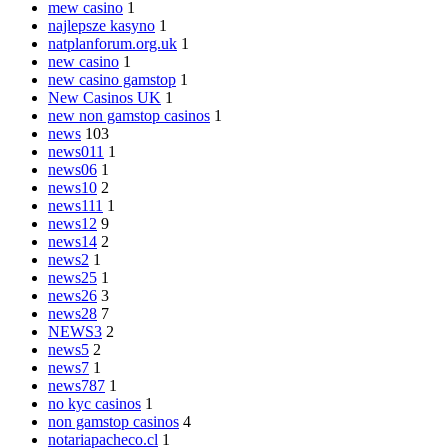
mew casino
1
najlepsze kasyno
1
natplanforum.org.uk
1
new casino
1
new casino gamstop
1
New Casinos UK
1
new non gamstop casinos
1
news
103
news011
1
news06
1
news10
2
news111
1
news12
9
news14
2
news2
1
news25
1
news26
3
news28
7
NEWS3
2
news5
2
news7
1
news787
1
no kyc casinos
1
non gamstop casinos
4
notariapacheco.cl
1