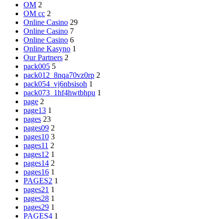
OM
2
OM cc
2
Online Casino
29
Online Casino
7
Online Casino
6
Online Kasyno
1
Our Partners
2
pack005
5
pack012_8nqa70vz0rp
2
pack054_vj6nbsisoh
1
pack073_1hf4hwtbhpu
1
page
2
page13
1
pages
23
pages09
2
pages10
3
pages11
2
pages12
1
pages14
2
pages16
1
PAGES2
1
pages21
1
pages28
1
pages29
1
PAGES4
1