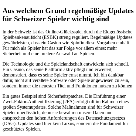
Aus welchem Grund regelmäßige Updates
für Schweizer Spieler wichtig sind
In der Schweiz ist das Online-Glücksspiel durch die Eidgenössische
Spielbankenaufsicht (ESBK) streng reguliert. Regelmäßige Updates
gewährleisten, dass ein Casino wie Spinfin diese Vorgaben einhält.
Für mich als Spieler hat das zur Folge vor allem eines: mehr
Sicherheit und eine breitere Auswahl an Spielen.
Die Technologie und die Spielelandschaft entwickeln sich schnell.
Ein Casino, das seine Plattform aktiv pflegt und erweitert,
demonstriert, dass es seine Spieler ernst nimmt. Ich bin dankbar
dafür, nicht auf veraltete Software oder Spiele angewiesen zu sein,
sondern immer die neuesten Titel und Funktionen nutzen zu können.
Ein gutes Beispiel sind Sicherheitspatches. Die Einführung einer
Zwei-Faktor-Authentifizierung (2FA) erfolgt oft im Rahmen eines
großen Systemupdates. Solche Maßnahmen sind für Schweizer
Spieler unerlässlich, denn sie bewahren unsere Daten und
entsprechen den hohen Anforderungen des Datenschutzgesetzes
(DSG). Updates sind hier kein Luxus, sondern die Fundament für
geschütztes Spielen.