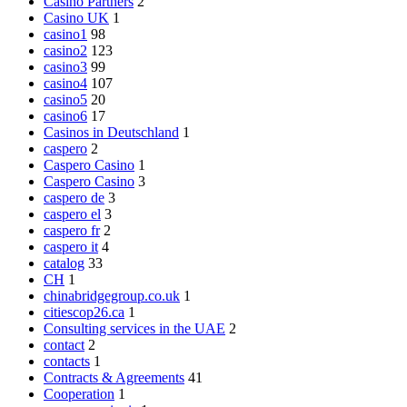
Casino Partners
2
Casino UK
1
casino1
98
casino2
123
casino3
99
casino4
107
casino5
20
casino6
17
Casinos in Deutschland
1
caspero
2
Caspero Casino
1
Caspero Casino
3
caspero de
3
caspero el
3
caspero fr
2
caspero it
4
catalog
33
CH
1
chinabridgegroup.co.uk
1
citiescop26.ca
1
Consulting services in the UAE
2
contact
2
contacts
1
Contracts & Agreements
41
Cooperation
1