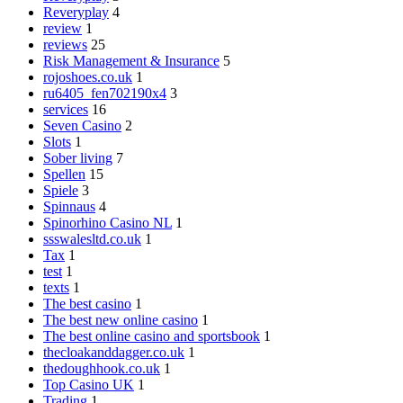
Reveryplay
4
review
1
reviews
25
Risk Management & Insurance
5
rojoshoes.co.uk
1
ru6405_fen702190x4
3
services
16
Seven Casino
2
Slots
1
Sober living
7
Spellen
15
Spiele
3
Spinnaus
4
Spinorhino Casino NL
1
ssswalesltd.co.uk
1
Tax
1
test
1
texts
1
The best casino
1
The best new online casino
1
The best online casino and sportsbook
1
thecloakanddagger.co.uk
1
thedoughhook.co.uk
1
Top Casino UK
1
Trading
1