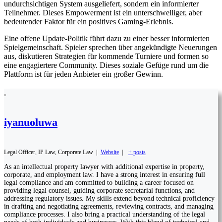
undurchsichtigen System ausgeliefert, sondern ein informierter
Teilnehmer. Dieses Empowerment ist ein unterschwelliger, aber
bedeutender Faktor für ein positives Gaming-Erlebnis.
Eine offene Update-Politik führt dazu zu einer besser informierten
Spielgemeinschaft. Spieler sprechen über angekündigte Neuerungen
aus, diskutieren Strategien für kommende Turniere und formen so
eine engagiertere Community. Dieses soziale Gefüge rund um die
Plattform ist für jeden Anbieter ein großer Gewinn.
iyanuoluwa
Legal Officer, IP Law, Corporate Law
|
Website
|
+ posts
As an intellectual property lawyer with additional expertise in property,
corporate, and employment law. I have a strong interest in ensuring full
legal compliance and am committed to building a career focused on
providing legal counsel, guiding corporate secretarial functions, and
addressing regulatory issues. My skills extend beyond technical proficiency
in drafting and negotiating agreements, reviewing contracts, and managing
compliance processes. I also bring a practical understanding of the legal