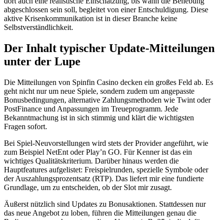
dort auch eine realistische Einschätzung, bis wann die Behebung
abgeschlossen sein soll, begleitet von einer Entschuldigung. Diese
aktive Krisenkommunikation ist in dieser Branche keine
Selbstverständlichkeit.
Der Inhalt typischer Update-Mitteilungen
unter der Lupe
Die Mitteilungen von Spinfin Casino decken ein großes Feld ab. Es
geht nicht nur um neue Spiele, sondern zudem um angepasste
Bonusbedingungen, alternative Zahlungsmethoden wie Twint oder
PostFinance und Anpassungen im Treueprogramm. Jede
Bekanntmachung ist in sich stimmig und klärt die wichtigsten
Fragen sofort.
Bei Spiel-Neuvorstellungen wird stets der Provider angeführt, wie
zum Beispiel NetEnt oder Play’n GO. Für Kenner ist das ein
wichtiges Qualitätskriterium. Darüber hinaus werden die
Hauptfeatures aufgelistet: Freispielrunden, spezielle Symbole oder
der Auszahlungsprozentsatz (RTP). Das liefert mir eine fundierte
Grundlage, um zu entscheiden, ob der Slot mir zusagt.
Äußerst nützlich sind Updates zu Bonusaktionen. Stattdessen nur
das neue Angebot zu loben, führen die Mitteilungen genau die