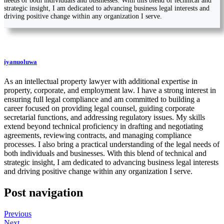
needs of both individuals and businesses. With this blend of technical and
strategic insight, I am dedicated to advancing business legal interests and
driving positive change within any organization I serve.
iyanuoluwa
As an intellectual property lawyer with additional expertise in
property, corporate, and employment law. I have a strong interest in
ensuring full legal compliance and am committed to building a
career focused on providing legal counsel, guiding corporate
secretarial functions, and addressing regulatory issues. My skills
extend beyond technical proficiency in drafting and negotiating
agreements, reviewing contracts, and managing compliance
processes. I also bring a practical understanding of the legal needs of
both individuals and businesses. With this blend of technical and
strategic insight, I am dedicated to advancing business legal interests
and driving positive change within any organization I serve.
Post navigation
Previous
Next