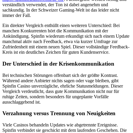
verständlich verwendet, der Ton ist dabei angenehm und
sachkundig. In der Schweizer Gaming-Welt ist das leider nicht
immer der Fall.
Ein direkter Vergleich enthüllt einen weiteren Unterschied: Bei
manchen Konkurrenten hört die Kommunikation mit der
Ankündigung. Spinfin wiederum erkundigt sich nach einem Update
manchmal aktiv nach Feedback, etwa via kurzer Umfrage zur
Zufriedenheit mit einem neuen Spiel. Dieser vollständige Feedback-
Kreis ist ein deutliches Zeichen für guten Kundenservice.
Der Unterschied in der Krisenkommunikation
Bei technischen Störungen offenbart sich der größte Kontrast.
Während andere Anbieter nichts sagen oder vage bleiben, gibt
Spinfin Casino unverzügliche, ehrliche Statusmeldungen. Dieser
Vergleich verdeutlicht, dass gute Kommunikation nicht nur für
ruhige Zeiten, sondern besonders für ungeplante Vorfälle
ausschlaggebend ist.
Verzahnung versus Trennung von Neuigkeiten
Viele Casinos behandeln Updates wie abgetrennte Ereignisse.
Spinfin verbindet sie geschickt mit dem laufenden Geschehen. Die