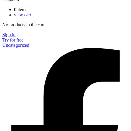
0
items
view cart
No products in the cart.
Sign in
Try for free
Uncategorized