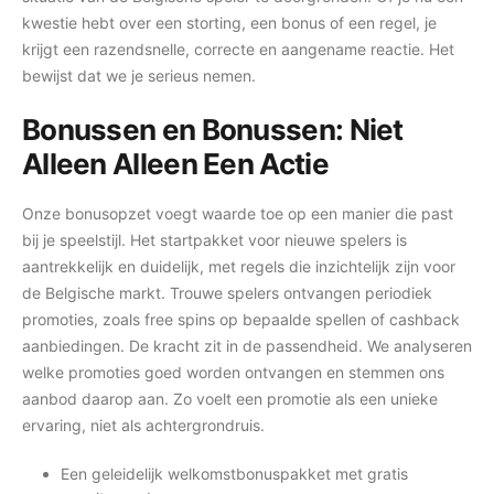
kwestie hebt over een storting, een bonus of een regel, je
krijgt een razendsnelle, correcte en aangename reactie. Het
bewijst dat we je serieus nemen.
Bonussen en Bonussen: Niet
Alleen Alleen Een Actie
Onze bonusopzet voegt waarde toe op een manier die past
bij je speelstijl. Het startpakket voor nieuwe spelers is
aantrekkelijk en duidelijk, met regels die inzichtelijk zijn voor
de Belgische markt. Trouwe spelers ontvangen periodiek
promoties, zoals free spins op bepaalde spellen of cashback
aanbiedingen. De kracht zit in de passendheid. We analyseren
welke promoties goed worden ontvangen en stemmen ons
aanbod daarop aan. Zo voelt een promotie als een unieke
ervaring, niet als achtergrondruis.
Een geleidelijk welkomstbonuspakket met gratis