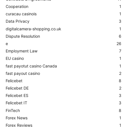
Cooperation
1
curacau casinois
1
Data Privacy
3
digitalcamera-shopping.co.uk
1
Dispute Resolution
6
e
26
Employment Law
7
EU casino
1
fast payotut casino Canada
1
fast payout casino
2
Felicebet
8
Felicebet DE
2
Felicebet ES
3
Felicebet IT
3
FinTech
8
Forex News
1
Forex Reviews
1