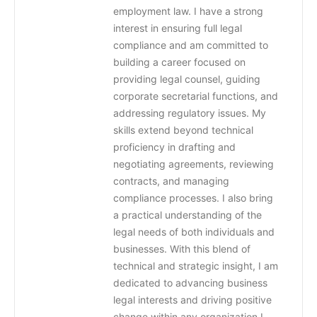
employment law. I have a strong
interest in ensuring full legal
compliance and am committed to
building a career focused on
providing legal counsel, guiding
corporate secretarial functions, and
addressing regulatory issues. My
skills extend beyond technical
proficiency in drafting and
negotiating agreements, reviewing
contracts, and managing
compliance processes. I also bring
a practical understanding of the
legal needs of both individuals and
businesses. With this blend of
technical and strategic insight, I am
dedicated to advancing business
legal interests and driving positive
change within any organization I