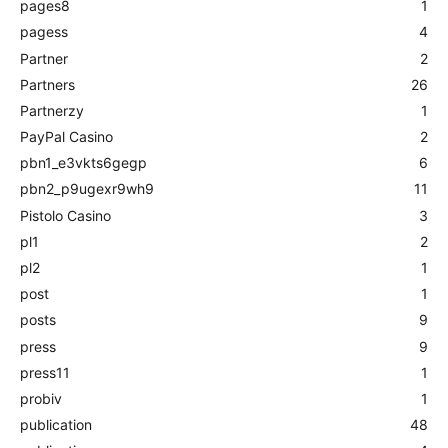
pages8
1
pagess
4
Partner
2
Partners
26
Partnerzy
1
PayPal Casino
2
pbn1_e3vkts6gegp
6
pbn2_p9ugexr9wh9
11
Pistolo Casino
3
pl1
2
pl2
1
post
1
posts
9
press
9
press11
1
probiv
1
publication
48