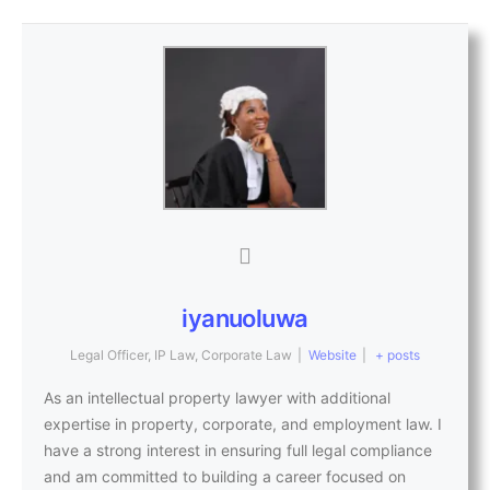
iyanuoluwa
Legal Officer, IP Law, Corporate Law
|
Website
|
+ posts
As an intellectual property lawyer with additional
expertise in property, corporate, and employment law. I
have a strong interest in ensuring full legal compliance
and am committed to building a career focused on