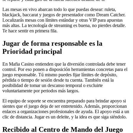
Las mesas en vivo abarcan todo lo que puedas desear: ruleta,
blackjack, baccarat y juegos de presentador como Dream Catcher.
Localizarás mesas con límites estándar y otras VIP para apuestas
más altas. La tecnología de streaming es buena, no pierdes detalle.
Te hace sentir en primera fila.
Jugar de forma responsable es la
Prioridad principal
En Mafia Casino entienden que la diversión controlada debe tener
control. Por eso ponen a disposición herramientas concretas para el
juego responsable. Tú mismo puedes fijar límites de depósito,
pérdida o tiempo de sesión desde tu cuenta. También está la
posibilidad de tomar un descanso temporal o excluirte
voluntariamente por periodos más largos.
El equipo de soporte se encuentra preparado para brindar apoyo si
sientes que el juego deja de ser entretenido. Además, proporcionan
enlaces a organizaciones profesionales de ayuda. El apoyo está a un
clic de distancia. Jugar es un deleite, y la idea es que siga siéndolo.
Recibido al Centro de Mando del Juego