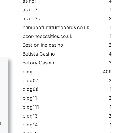
asino1
4
asino3
1
asino3c
3
bamboofurnitureboards.co.uk
1
beer-necessities.co.uk
1
Best online casino
2
Betista Casino
4
Betory Casino
2
blog
409
blog07
2
blog08
1
blog11
2
blog111
1
blog13
2
g
blog14
1