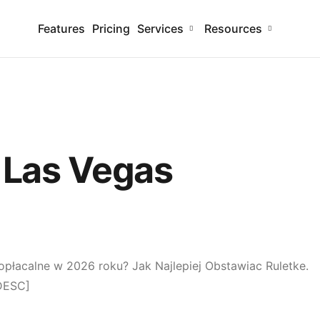
Features
Pricing
Services
Resources
 Las Vegas
płacalne w 2026 roku? Jak Najlepiej Obstawiac Ruletke.
/DESC]