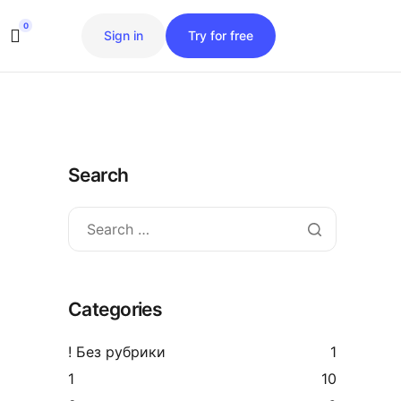
0
Sign in
Try for free
Search
Categories
! Без рубрики
1
1
10