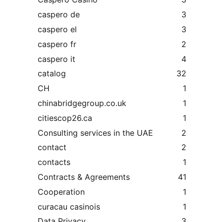
caspero de
3
caspero el
3
caspero fr
2
caspero it
4
catalog
32
CH
1
chinabridgegroup.co.uk
1
citiescop26.ca
1
Consulting services in the UAE
2
contact
2
contacts
1
Contracts & Agreements
41
Cooperation
1
curacau casinois
1
Data Privacy
3