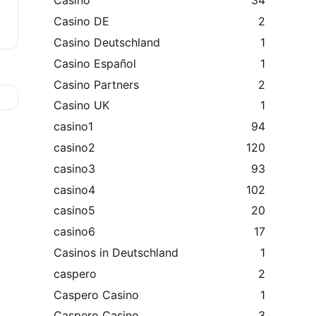
Casino
34
Casino DE
2
Casino Deutschland
1
Casino Español
1
Casino Partners
2
Casino UK
1
casino1
94
casino2
120
casino3
93
casino4
102
casino5
20
casino6
17
Casinos in Deutschland
1
caspero
2
Caspero Casino
1
Caspero Casino
3