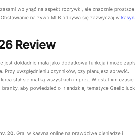
zasami wpłynąć na aspekt rozrywki, ale znacznie prostsze
h. Obstawianie na żywo MLB odbywa się zazwyczaj w
kasyn
026 Review
ie jest dokładnie mała jako dodatkowa funkcja i może zapł
. Przy uwzględnieniu czynników, czy planujesz sprawić.
ipca stał się matką wszystkich imprez. W ostatnim czasie
 branży, aby powiedzieć o irlandzkiej tematyce Gaelic luck
nny, 20.
Graj w kasyna online na prawdziwe pieniądze i