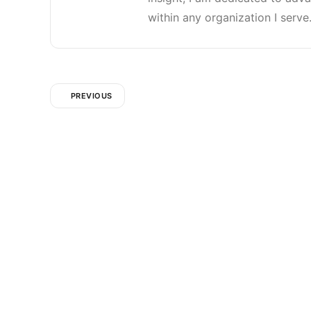
within any organization I serve
PREVIOUS