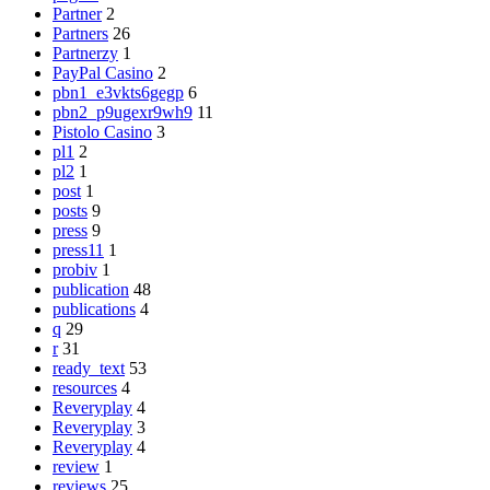
Partner
2
Partners
26
Partnerzy
1
PayPal Casino
2
pbn1_e3vkts6gegp
6
pbn2_p9ugexr9wh9
11
Pistolo Casino
3
pl1
2
pl2
1
post
1
posts
9
press
9
press11
1
probiv
1
publication
48
publications
4
q
29
r
31
ready_text
53
resources
4
Reveryplay
4
Reveryplay
3
Reveryplay
4
review
1
reviews
25