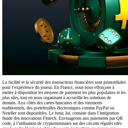
La facilité et la sécurité des transactions financières sont primordiales
pour l’expérience du joueur. En France, nous nous efforçons à
mettre à disposition les moyens de paiement les plus populaires et les
plus sûrs, tout en nous organisant à accueillir les solutions de
demain. Aux côtés des cartes bancaires et des virements
traditionnels, des portefeuilles électroniques comme PayPal ou
Neteller sont disponibles. Le futur, lui, consiste dans l’intégration
fluide des innovations Fintech. Envisageons aux paiements par QR
code, à l’utilisation de cryptomonnaies sur des circuits régulés (dès