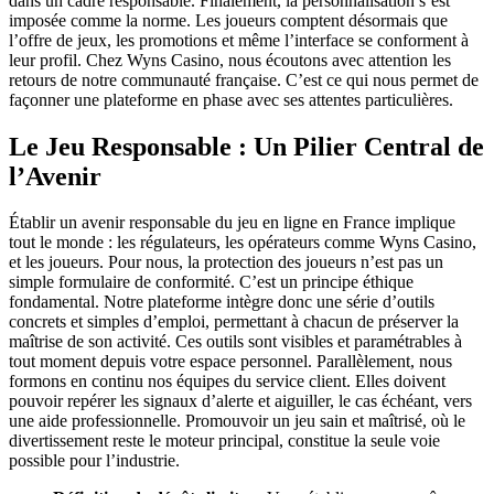
dans un cadre responsable. Finalement, la personnalisation s’est
imposée comme la norme. Les joueurs comptent désormais que
l’offre de jeux, les promotions et même l’interface se conforment à
leur profil. Chez Wyns Casino, nous écoutons avec attention les
retours de notre communauté française. C’est ce qui nous permet de
façonner une plateforme en phase avec ses attentes particulières.
Le Jeu Responsable : Un Pilier Central de
l’Avenir
Établir un avenir responsable du jeu en ligne en France implique
tout le monde : les régulateurs, les opérateurs comme Wyns Casino,
et les joueurs. Pour nous, la protection des joueurs n’est pas un
simple formulaire de conformité. C’est un principe éthique
fondamental. Notre plateforme intègre donc une série d’outils
concrets et simples d’emploi, permettant à chacun de préserver la
maîtrise de son activité. Ces outils sont visibles et paramétrables à
tout moment depuis votre espace personnel. Parallèlement, nous
formons en continu nos équipes du service client. Elles doivent
pouvoir repérer les signaux d’alerte et aiguiller, le cas échéant, vers
une aide professionnelle. Promouvoir un jeu sain et maîtrisé, où le
divertissement reste le moteur principal, constitue la seule voie
possible pour l’industrie.