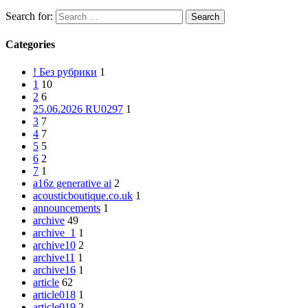
Search for:
Categories
! Без рубрики
1
1
10
2
6
25.06.2026 RU0297
1
3
7
4
7
5
5
6
2
7
1
a16z generative ai
2
acousticboutique.co.uk
1
announcements
1
archive
49
archive_1
1
archive10
2
archive11
1
archive16
1
article
62
article018
1
article019
2