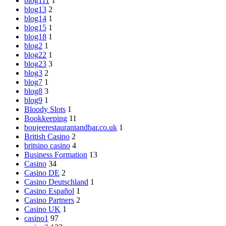
blog111
1
blog13
2
blog14
1
blog15
1
blog18
1
blog2
1
blog22
1
blog23
3
blog3
2
blog7
1
blog8
3
blog9
1
Bloody Slots
1
Bookkeeping
11
boujeerestaurantandbar.co.uk
1
British Casino
2
britsino casino
4
Business Formation
13
Casino
34
Casino DE
2
Casino Deutschland
1
Casino Español
1
Casino Partners
2
Casino UK
1
casino1
97