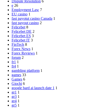
Dispute Resolution
6
e
26
Employment Law
7
EU casino
1
fast payotut casino Canada
1
fast payout casino
2
Felicebet
8
Felicebet DE
2
Felicebet ES
3
Felicebet IT
3
FinTech
8
Forex News
1
Forex Reviews
1
forum
2
fr1
1
fr4
1
gambling platform
1
games
33
Games
6
Giochi
6
google bard ai launch date 1
1
gr1
1
gr3
1
gr4
1
gr5
1