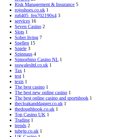
Risk Management & Insurance
5
rojoshoes.co.uk
1
ru6405_fen702190x4
3
services
16
Seven Casino
2
Slots
1
Sober living
7
Spellen
15
Spiele
3
Spinnaus
4
Spinorhino Casino NL
1
ssswalesltd.co.uk
1
Tax
1
test
1
texts
1
The best casino
1
The best new online casino
1
The best online casino and sportsbook
1
thecloakanddagger.co.uk
1
thedoughhook.co.uk
1
Top Casino UK
1
Trading
1
trends
2
tubejp.co.uk
1
UK Casino
1