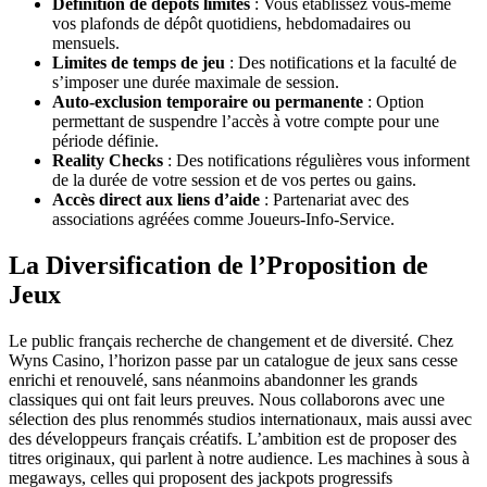
Définition de dépôts limites
: Vous établissez vous-même
vos plafonds de dépôt quotidiens, hebdomadaires ou
mensuels.
Limites de temps de jeu
: Des notifications et la faculté de
s’imposer une durée maximale de session.
Auto-exclusion temporaire ou permanente
: Option
permettant de suspendre l’accès à votre compte pour une
période définie.
Reality Checks
: Des notifications régulières vous informent
de la durée de votre session et de vos pertes ou gains.
Accès direct aux liens d’aide
: Partenariat avec des
associations agréées comme Joueurs-Info-Service.
La Diversification de l’Proposition de
Jeux
Le public français recherche de changement et de diversité. Chez
Wyns Casino, l’horizon passe par un catalogue de jeux sans cesse
enrichi et renouvelé, sans néanmoins abandonner les grands
classiques qui ont fait leurs preuves. Nous collaborons avec une
sélection des plus renommés studios internationaux, mais aussi avec
des développeurs français créatifs. L’ambition est de proposer des
titres originaux, qui parlent à notre audience. Les machines à sous à
megaways, celles qui proposent des jackpots progressifs