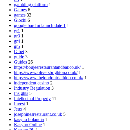
gambling platform
1
Games
6
games
33
Giochi
6
google bard ai launch date 1
1
gr1
1
gr3
1
gr4
1
gr5
1
Gtbet
3
guide
3
Guides
26
https://boujeerestaurantandbar.co.uk/
1
https://www.oliversbrighton.co.uk/
1
https://www.thelondontriathlon.co.uk/
1
independent casino
2
Industry Regulation
3
Insights
5
Intellectual Property
11
Invest
1
Jeux
4
josephinesrestaurant.co.uk
5
kasyno holandia
1
Kasyno Online
1
Kasyno PL
1