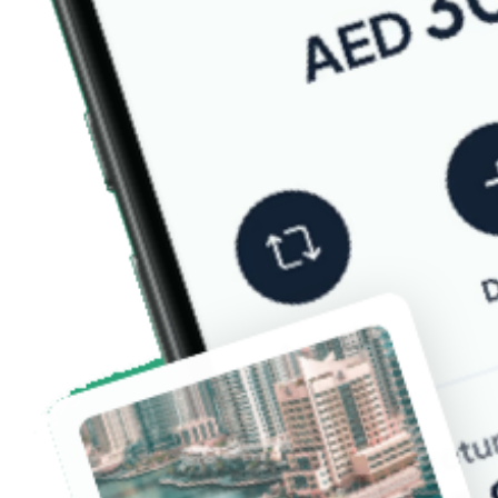
Italia