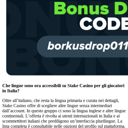
Che lingue sono ora accessibili su Stake Casino per gli giocatori
in Italia?
Oltre all’italiano, che resta la lingua primaria e curata nei dettagli,
Stake Casino offre di scegliere altre lingue senza intermediari
dall’account. In questo gruppo ci sono la lingua inglese e altre lingue
continentali. L’offerta è rivolta ai utenti internazionali in Italia e ai
scommettitori italiani che prediligono un’interfaccia plurilingue. La
lista completa è consultabile nelle opzioni del profilo sul piattaforma.