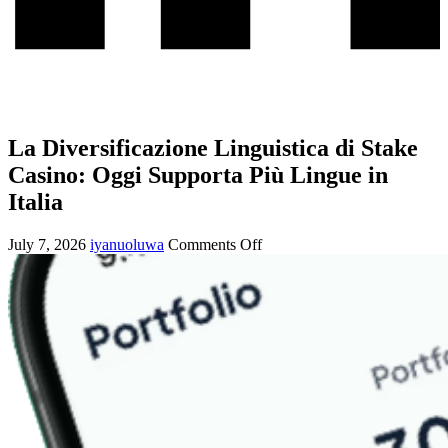
La Diversificazione Linguistica di Stake
Casino: Oggi Supporta Più Lingue in
Italia
on
July 7, 2026
iyanuoluwa
Comments Off
La
Diversificazione
Linguistica
di
Stake
Casino:
Oggi
Supporta
Più
Lingue
in