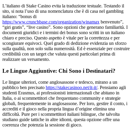
L’italiano di Stake Casino evita la traduzione testuale. Testando il
sito, si nota l’uso di una nomenclatura che è di casa nel gambling
italiano: “bonus di
https://www.crunchbase.com/organization/winamax
benvenuto”,
“giri gratis”, “live casino”. Sono opzioni che generano familiarità. I
documenti giuridici e i termini dei bonus sono scritti in un italiano
chiaro e preciso. Questo aspetto è vitale per la correttezza e per
scongiurare equivoci. Quel grado di dedizione evidenzia un sforzo
sulla qualità, non solo sulla numerosità. Ed è essenziale per costruire
credibilità con un target che valuta questi particolari prima di
realizzare un versamento.
Le Lingue Aggiuntive: Chi Sono i Destinatari?
Le lingue ulteriori, come anglosassone e tedesco, mirano a un
pubblico ben precisato
https://stakecasinoo.net/it-it/
. Pensiamo agli
studenti Erasmus, ai professionisti internazionali che abitano in
Italia, o ai scommettitori che frequentano community e strategie
globali, frequentemente in anglosassone. Per loro, gestire il conto, i
accrediti e il gioco nella propria lingua d’origine elimina una
difficoltà. Pure per i scommettitori italiani bilingue, che talvolta
studiano guide tattiche in altre idiomi, questa opzione offre una
coerenza che potenzia la sessione di gioco.