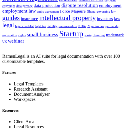
dispute resolution
data protection
employment
copyright
data privacy
employment law
Force Majeure
entire agreement
Ghana
governing law
intellectual property
guides
insurance
investors
law
legal
legal checklist
legal test
liability
memorandum
NDAs
Nigerian law
partnership
Startup
small business
trademark
registration
rights
startup funding
webinar
UK
RamenLegal is an AI suite for legal documentation with over 100
customizable templates.
Features
Legal Templates
Research Assistant
Document Analyser
Workspaces
Resources
Client Area
Legal Resources