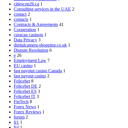
citiescop26.ca
1
Consulting services in the UAE
2
contact
2
contacts
1
Contracts & Agreements
41
Cooperation
1
curacau casinois
1
Data Privacy
3
digitalcamera-shopping.co.uk
1
Dispute Resolution
6
e
26
Employment Law
7
EU casino
1
fast payotut casino Canada
1
fast payout casino
2
Felicebet
8
Felicebet DE
2
Felicebet ES
3
Felicebet IT
3
FinTech
8
Forex News
1
Forex Reviews
1
forum
2
fr1
1
fr4
1