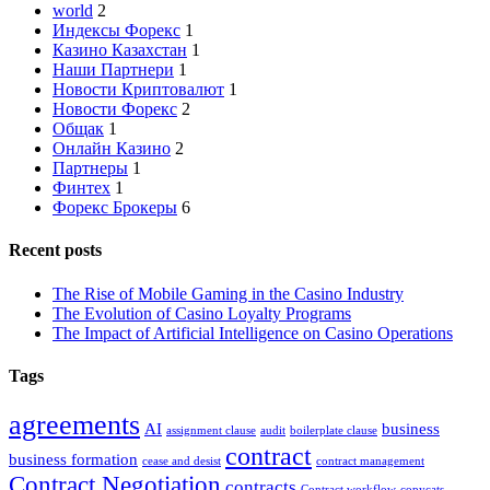
world
2
Индексы Форекс
1
Казино Казахстан
1
Наши Партнери
1
Новости Криптовалют
1
Новости Форекс
2
Общак
1
Онлайн Казино
2
Партнеры
1
Финтех
1
Форекс Брокеры
6
Recent posts
The Rise of Mobile Gaming in the Casino Industry
The Evolution of Casino Loyalty Programs
The Impact of Artificial Intelligence on Casino Operations
Tags
agreements
AI
business
assignment clause
audit
boilerplate clause
contract
business formation
cease and desist
contract management
Contract Negotiation
contracts
Contract workflow
copycats