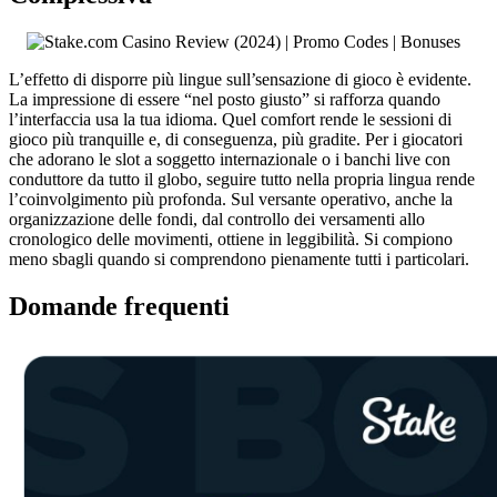
L’effetto di disporre più lingue sull’sensazione di gioco è evidente.
La impressione di essere “nel posto giusto” si rafforza quando
l’interfaccia usa la tua idioma. Quel comfort rende le sessioni di
gioco più tranquille e, di conseguenza, più gradite. Per i giocatori
che adorano le slot a soggetto internazionale o i banchi live con
conduttore da tutto il globo, seguire tutto nella propria lingua rende
l’coinvolgimento più profonda. Sul versante operativo, anche la
organizzazione delle fondi, dal controllo dei versamenti allo
cronologico delle movimenti, ottiene in leggibilità. Si compiono
meno sbagli quando si comprendono pienamente tutti i particolari.
Domande frequenti