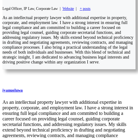
Legal Officer, IP Law, Corporate Law
|
Website
|
+ posts
As an intellectual property lawyer with additional expertise in property,
corporate, and employment law. I have a strong interest in ensuring full
legal compliance and am committed to building a career focused on
providing legal counsel, guiding corporate secretarial functions, and
addressing regulatory issues. My skills extend beyond technical proficiency
in drafting and negotiating agreements, reviewing contracts, and managing
compliance processes. I also bring a practical understanding of the legal
needs of both individuals and businesses. With this blend of technical and
strategic insight, I am dedicated to advancing business legal interests and
driving positive change within any organization I serve.
iyanuoluwa
As an intellectual property lawyer with additional expertise in
property, corporate, and employment law. I have a strong interest in
ensuring full legal compliance and am committed to building a
career focused on providing legal counsel, guiding corporate
secretarial functions, and addressing regulatory issues. My skills
extend beyond technical proficiency in drafting and negotiating
agreements, reviewing contracts, and managing compliance