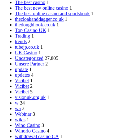
The best casino
1
The best new online casino
1
The best online casino and sportsbook
1
thecloakanddagger.co.uk
1
thedoughhook.co.uk
1
Top Casino UK
1
Trading
1
trends
2
tubejp.co.uk
1
UK Casino
1
Uncategorized
27,805
Unsere Partner
2
update
1
updates
4
Vicibet
1
Vicibet
2
Vicibet
5
visionuk.org.uk
1
w
34
wa
2
Webinar
3
wikis
1
Wino Casino
3
Winorio Casino
4
withdrawal casino CA
1