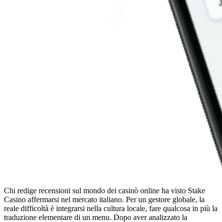
Chi redige recensioni sul mondo dei casinò online ha visto Stake
Casino affermarsi nel mercato italiano. Per un gestore globale, la
reale difficoltà è integrarsi nella cultura locale, fare qualcosa in più la
traduzione elementare di un menu. Dopo aver analizzato la