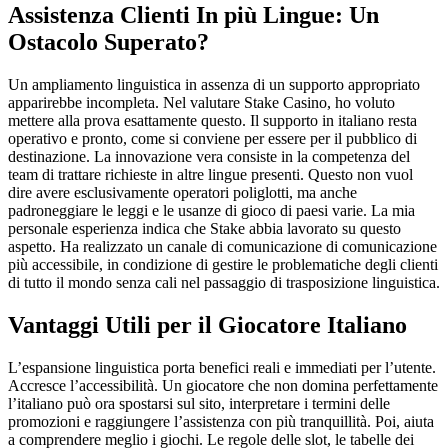
Assistenza Clienti In più Lingue: Un
Ostacolo Superato?
Un ampliamento linguistica in assenza di un supporto appropriato
apparirebbe incompleta. Nel valutare Stake Casino, ho voluto
mettere alla prova esattamente questo. Il supporto in italiano resta
operativo e pronto, come si conviene per essere per il pubblico di
destinazione. La innovazione vera consiste in la competenza del
team di trattare richieste in altre lingue presenti. Questo non vuol
dire avere esclusivamente operatori poliglotti, ma anche
padroneggiare le leggi e le usanze di gioco di paesi varie. La mia
personale esperienza indica che Stake abbia lavorato su questo
aspetto. Ha realizzato un canale di comunicazione di comunicazione
più accessibile, in condizione di gestire le problematiche degli clienti
di tutto il mondo senza cali nel passaggio di trasposizione linguistica.
Vantaggi Utili per il Giocatore Italiano
L’espansione linguistica porta benefici reali e immediati per l’utente.
Accresce l’accessibilità. Un giocatore che non domina perfettamente
l’italiano può ora spostarsi sul sito, interpretare i termini delle
promozioni e raggiungere l’assistenza con più tranquillità. Poi, aiuta
a comprendere meglio i giochi. Le regole delle slot, le tabelle dei