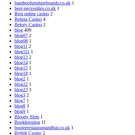
bamboofurnitureboards.co.uk
1
beer-necessities.co.uk
1
Best online casino
2
Betista Casino
4
Betory Casino
2
blog
409
blog07
2
blog08
1
blog11
2
blog111
1
blog13
2
blog14
1
blog15
1
blog18
1
blog2
1
blog22
1
blog23
3
blog3
2
blog7
1
blog8
3
blog9
1
Bloody Slots
1
Bookkeeping
11
boujeerestaurantandbar.co.uk
1
British Casino
2