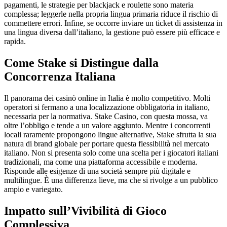
pagamenti, le strategie per blackjack e roulette sono materia
complessa; leggerle nella propria lingua primaria riduce il rischio di
commettere errori. Infine, se occorre inviare un ticket di assistenza in
una lingua diversa dall’italiano, la gestione può essere più efficace e
rapida.
Come Stake si Distingue dalla
Concorrenza Italiana
Il panorama dei casinò online in Italia è molto competitivo. Molti
operatori si fermano a una localizzazione obbligatoria in italiano,
necessaria per la normativa. Stake Casino, con questa mossa, va
oltre l’obbligo e tende a un valore aggiunto. Mentre i concorrenti
locali raramente propongono lingue alternative, Stake sfrutta la sua
natura di brand globale per portare questa flessibilità nel mercato
italiano. Non si presenta solo come una scelta per i giocatori italiani
tradizionali, ma come una piattaforma accessibile e moderna.
Risponde alle esigenze di una società sempre più digitale e
multilingue. È una differenza lieve, ma che si rivolge a un pubblico
ampio e variegato.
Impatto sull’Vivibilità di Gioco
Complessiva