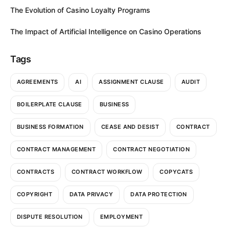
The Evolution of Casino Loyalty Programs
The Impact of Artificial Intelligence on Casino Operations
Tags
AGREEMENTS
AI
ASSIGNMENT CLAUSE
AUDIT
BOILERPLATE CLAUSE
BUSINESS
BUSINESS FORMATION
CEASE AND DESIST
CONTRACT
CONTRACT MANAGEMENT
CONTRACT NEGOTIATION
CONTRACTS
CONTRACT WORKFLOW
COPYCATS
COPYRIGHT
DATA PRIVACY
DATA PROTECTION
DISPUTE RESOLUTION
EMPLOYMENT