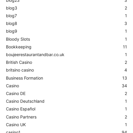
blog23
3
blog3
2
blog7
1
blog8
3
blog9
1
Bloody Slots
1
Bookkeeping
11
boujeerestaurantandbar.co.uk
1
British Casino
2
britsino casino
4
Business Formation
13
Casino
34
Casino DE
2
Casino Deutschland
1
Casino Español
1
Casino Partners
2
Casino UK
1
casino1
94