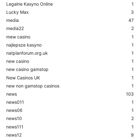
Legalne Kasyno Online
1
Lucky Max
3
media
47
media22
2
mew casino
1
najlepsze kasyno
1
natplanforum.org.uk
1
new casino
1
new casino gamstop
1
New Casinos UK
1
new non gamstop casinos
1
news
103
news011
1
news06
1
news10
2
news111
1
news12
9