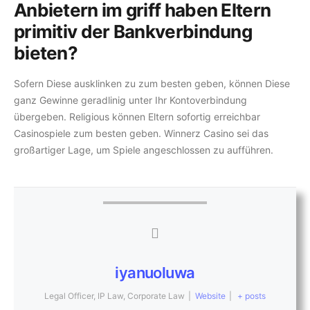
Anbietern im griff haben Eltern
primitiv der Bankverbindung
bieten?
Sofern Diese ausklinken zu zum besten geben, können Diese
ganz Gewinne geradlinig unter Ihr Kontoverbindung
übergeben. Religious können Eltern sofortig erreichbar
Casinospiele zum besten geben. Winnerz Casino sei das
großartiger Lage, um Spiele angeschlossen zu aufführen.
iyanuoluwa
Legal Officer, IP Law, Corporate Law
|
Website
|
+ posts