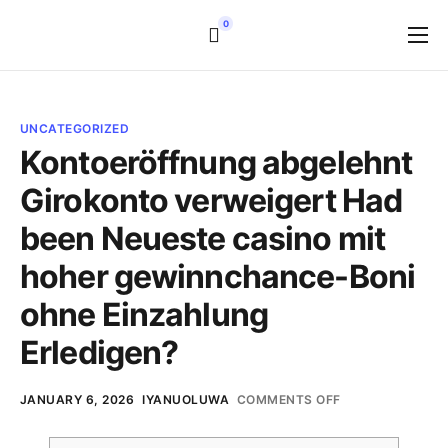
0
Home
Services
UNCATEGORIZED
Pricing
Kontoeröffnung abgelehnt
Girokonto verweigert Had
Resources
been Neueste casino mit
Login
hoher gewinnchance-Boni
ohne Einzahlung
Erledigen?
JANUARY 6, 2026
IYANUOLUWA
COMMENTS OFF