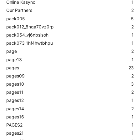
Online Kasyno
1
Our Partners
2
pack005
5
pack012_8nqa70vz0rp
2
pack054_vj6nbsisoh
1
pack073_1hf4hwtbhpu
1
page
2
page13
1
pages
23
pages09
2
pages10
3
pages11
2
pages12
1
pages14
2
pages16
1
PAGES2
1
pages21
1