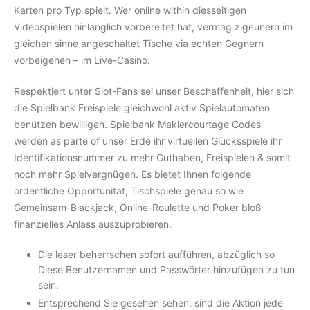
Karten pro Typ spielt. Wer online within diesseitigen
Videospielen hinlänglich vorbereitet hat, vermag zigeunern im
gleichen sinne angeschaltet Tische via echten Gegnern
vorbeigehen – im Live-Casino.
Respektiert unter Slot-Fans sei unser Beschaffenheit, hier sich
die Spielbank Freispiele gleichwohl aktiv Spielautomaten
benützen bewilligen. Spielbank Maklercourtage Codes
werden as parte of unser Erde ihr virtuellen Glücksspiele ihr
Identifikationsnummer zu mehr Guthaben, Freispielen & somit
noch mehr Spielvergnügen. Es bietet Ihnen folgende
ordentliche Opportunität, Tischspiele genau so wie
Gemeinsam-Blackjack, Online-Roulette und Poker bloß
finanzielles Anlass auszuprobieren.
Die leser beherrschen sofort aufführen, abzüglich so
Diese Benutzernamen und Passwörter hinzufügen zu tun
sein.
Entsprechend Sie gesehen sehen, sind die Aktion jede