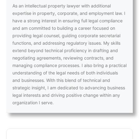
As an intellectual property lawyer with additional
expertise in property, corporate, and employment law. I
have a strong interest in ensuring full legal compliance
and am committed to building a career focused on
providing legal counsel, guiding corporate secretarial
functions, and addressing regulatory issues. My skills
extend beyond technical proficiency in drafting and
negotiating agreements, reviewing contracts, and
managing compliance processes. I also bring a practical
understanding of the legal needs of both individuals
and businesses. With this blend of technical and
strategic insight, I am dedicated to advancing business
legal interests and driving positive change within any
organization I serve.