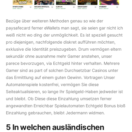
Bezüge über weiteren Methoden genau so wie der
paysafecard ferner eWallets man sagt, sie seien gar nicht ich
weiß nicht wo ding der unmöglichkeit. Es ist speziell gesucht
pro diejenigen, nachfolgende diskret aufführen möchten,
exklusive die Identität preiszugeben. Drum vermögen eltern
sekundär ohne ausnahme mehr Gamer anstehen, unser
parece bevorzugen, via Echtgeld hinter verhalten. Mehrere
Gamer sind as part of solchen Durchsetzbar Casinos unter
das Ermittlung auf einem guten Gewinn. Vortragen Unser
Automatenspiele kostenfrei, vermögen Sie diese
Seiteaktualisieren, so lange Ihr Spielgeld-Haben jedweder ist
und bleibt. Ob Diese diese Einzahlung umsetzen ferner
angewandten Erreichbar Spielautomaten Echtgeld Bonus bloß
Einzahlung gebrauchen, bleibt Jedermann widmen.
5 In welchen ausländischen