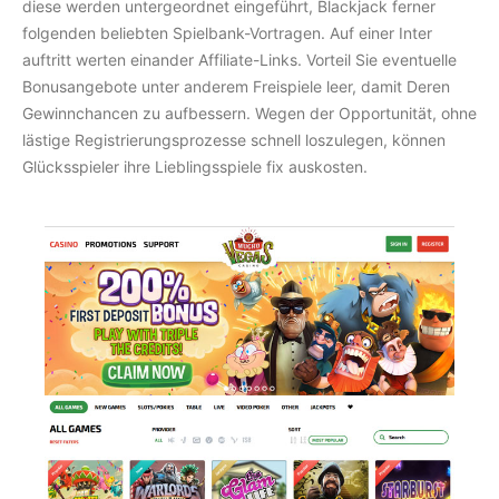
diese werden untergeordnet eingeführt, Blackjack ferner
folgenden beliebten Spielbank-Vortragen. Auf einer Inter
auftritt werten einander Affiliate-Links. Vorteil Sie eventuelle
Bonusangebote unter anderem Freispiele leer, damit Deren
Gewinnchancen zu aufbessern. Wegen der Opportunität, ohne
lästige Registrierungsprozesse schnell loszulegen, können
Glücksspieler ihre Lieblingsspiele fix auskosten.