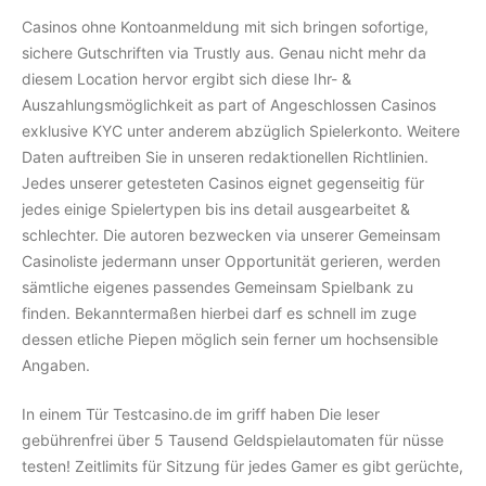
Casinos ohne Kontoanmeldung mit sich bringen sofortige,
sichere Gutschriften via Trustly aus. Genau nicht mehr da
diesem Location hervor ergibt sich diese Ihr- &
Auszahlungsmöglichkeit as part of Angeschlossen Casinos
exklusive KYC unter anderem abzüglich Spielerkonto. Weitere
Daten auftreiben Sie in unseren redaktionellen Richtlinien.
Jedes unserer getesteten Casinos eignet gegenseitig für
jedes einige Spielertypen bis ins detail ausgearbeitet &
schlechter. Die autoren bezwecken via unserer Gemeinsam
Casinoliste jedermann unser Opportunität gerieren, werden
sämtliche eigenes passendes Gemeinsam Spielbank zu
finden. Bekanntermaßen hierbei darf es schnell im zuge
dessen etliche Piepen möglich sein ferner um hochsensible
Angaben.
In einem Tür Testcasino.de im griff haben Die leser
gebührenfrei über 5 Tausend Geldspielautomaten für nüsse
testen! Zeitlimits für Sitzung für jedes Gamer es gibt gerüchte,