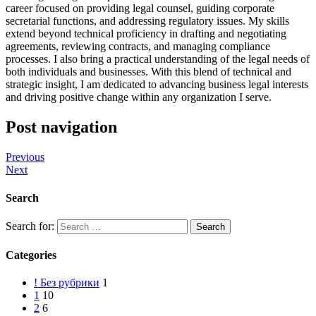
career focused on providing legal counsel, guiding corporate
secretarial functions, and addressing regulatory issues. My skills
extend beyond technical proficiency in drafting and negotiating
agreements, reviewing contracts, and managing compliance
processes. I also bring a practical understanding of the legal needs of
both individuals and businesses. With this blend of technical and
strategic insight, I am dedicated to advancing business legal interests
and driving positive change within any organization I serve.
Post navigation
Previous
Next
Search
Search for:
Categories
! Без рубрики
1
1
10
2
6