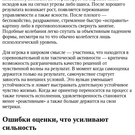
исходов как на сигнал угрозы либо шанса. После хорошего
результата возникает рост, появляется переживание
управляемости а также ясности. После плохого —
беспокойство, раздражение, стремление быстро «исправить»
картину либо в противоположность свернуть занятие.
Подобные колебания легко спутать за объективным падением
формы, несмотря на то что обычно колеблется лишь
психологический уровень.
Для игрока в широком смысле — участника, что находится в
соревновательной или тактической активности — критична
возможность разграничивать качество решений от
чувственной волны на результат. В момент когда самооценка
держится только на результате, самочувствие стартует
зависеть на внешних условий. Это вулкан уменьшает
устойчивость и ломает выстраивать длительную устойчивое
чувство жизнью. Когда же ориентир переносится на процесс а
также точность исполнения, удовлетворенность становится
менее «реактивным» а также больше держится на свои
метрики.
Ошибки оценки, что усиливают
сильность