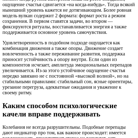
ощущение счастья сдвигается «на когда-нибудь». Тогда всякий
нынешний уровень кажется не дотягивающим. Более ровная
модель вулкан содержит 2 формата: формат роста а режим
сохранения. В первом ставятся задачи, во втором —
фиксируются ритуалы, восстанавливается энергия а также
поддерживается основное уровень самочувствия.
Удовлетворенность в подобном подходе ощущается как
комбинация движения а также опоры. Движение создает
вовлеченность а также переживание развития, поддержка
приносит устойчивость а опору внутри. Если один из
компонентов исчезает, амплитуда эмоциональных перепадов
увеличивается. Из-за этого устойчивое ощущение счастья
нередко завязано не с постоянной «высокой волной», но на
стабильными правилами: стабильный сон, ясные ориентиры,
урезание перегруза, адекватные ожидания и уважение к
своему ритму.
Каким способом психологические
качели вправе поддерживать
Колебания не всегда разрушительны. Подобные перепады
дают индикатор про том, как важное происходит: имеется