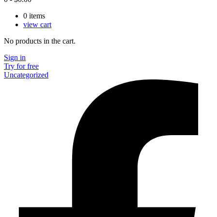
0
items
view cart
No products in the cart.
Sign in
Try for free
Uncategorized