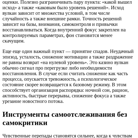
оценки. Полезно разграничивать пару пункта: «какой вышел
исход» а также «каковым было уровень решений». Исход
вулкан зависит от множества условий, в том числе
случайность а также внешние рамки. Точность решений
зависит на базы, внимания, самоконтроля и привычки
восстанавливаться. Когда внутренний фокус закреплен на
контролируемых параметрах, фон становится менее
скачущим.
Еще еще один важный пункт — принятие спадов. Неудачный
эпизод, усталость, снижение мотивации а также раздражение
не равны возврат «на нулевой уровень». Это казино вулкан
обычно сигнал про перегрузке либо необходимости
восстановления. В случае если считать снижение как часть
процесса, опускается тревожность, а психологическое
состояние скорее возвращается к базовому режиму. В этом
способствует организация распорядка: ночной сон, рацион,
активность, быстрые перерывы, снижение фокуса а также
урезание новостного потока.
Инструменты самоотслеживания без
самокритики
Чувственные перепады становятся сильнее, когда к чувствам