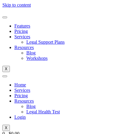
Skip to content
Features
Pricing
Services
Legal Support Plans
Resources
Blog
Workshops
X
Home
Services
Pricing
Resources
Blog
Legal Health Test
Login
X
0
-
$
0.00