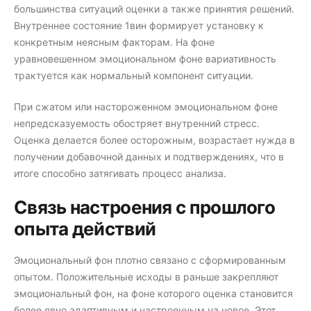
большинства ситуаций оценки а также принятия решений.
Внутреннее состояние 1вин формирует установку к
конкретным неясным факторам. На фоне
уравновешенном эмоциональном фоне вариативность
трактуется как нормальный компонент ситуации.
При сжатом или настороженном эмоциональном фоне
непредсказуемость обостряет внутренний стресс.
Оценка делается более осторожным, возрастает нужда в
получении добавочной данных и подтверждениях, что в
итоге способно затягивать процесс анализа.
Связь настроения с прошлого
опыта действий
Эмоциональный фон плотно связано с сформированным
опытом. Положительные исходы в раньше закрепляют
эмоциональный фон, на фоне которого оценка становится
более явно адаптивным и настроенным на новое. Этот