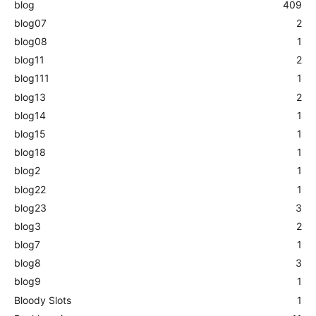
blog
409
blog07
2
blog08
1
blog11
2
blog111
1
blog13
2
blog14
1
blog15
1
blog18
1
blog2
1
blog22
1
blog23
3
blog3
2
blog7
1
blog8
3
blog9
1
Bloody Slots
1