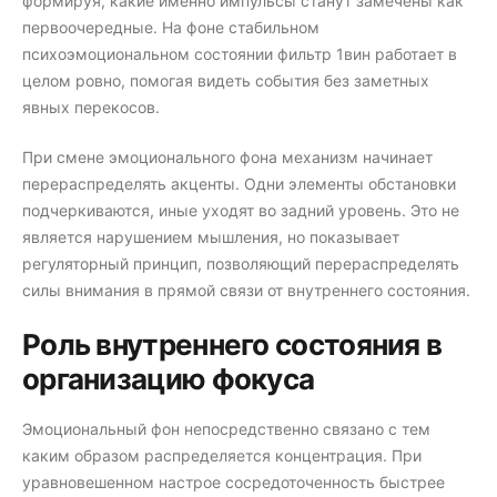
формируя, какие именно импульсы станут замечены как
первоочередные. На фоне стабильном
психоэмоциональном состоянии фильтр 1вин работает в
целом ровно, помогая видеть события без заметных
явных перекосов.
При смене эмоционального фона механизм начинает
перераспределять акценты. Одни элементы обстановки
подчеркиваются, иные уходят во задний уровень. Это не
является нарушением мышления, но показывает
регуляторный принцип, позволяющий перераспределять
силы внимания в прямой связи от внутреннего состояния.
Роль внутреннего состояния в
организацию фокуса
Эмоциональный фон непосредственно связано с тем
каким образом распределяется концентрация. При
уравновешенном настрое сосредоточенность быстрее