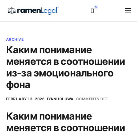
0
Home
Services
ARCHIVE
Pricing
Каким понимание
меняется в соотношении
Resources
из-за эмоционального
Login
фона
FEBRUARY 13, 2026
IYANUOLUWA
COMMENTS OFF
Каким понимание
меняется в соотношении