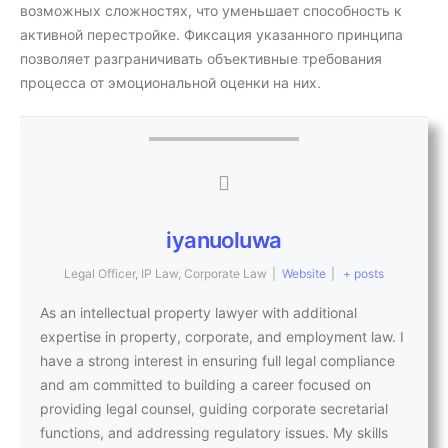
возможных сложностях, что уменьшает способность к
активной перестройке. Фиксация указанного принципа
позволяет разграничивать объективные требования
процесса от эмоциональной оценки на них.
iyanuoluwa
Legal Officer, IP Law, Corporate Law
|
Website
|
+ posts
As an intellectual property lawyer with additional
expertise in property, corporate, and employment law. I
have a strong interest in ensuring full legal compliance
and am committed to building a career focused on
providing legal counsel, guiding corporate secretarial
functions, and addressing regulatory issues. My skills