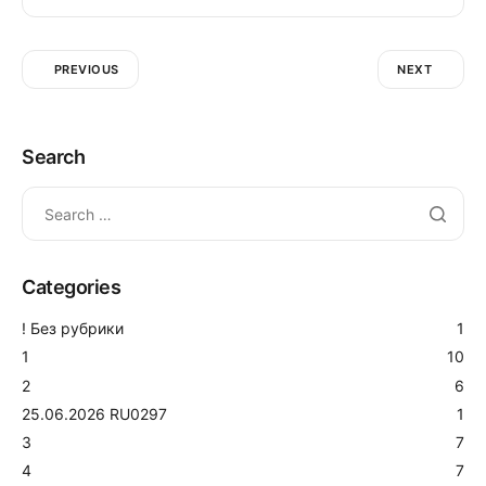
PREVIOUS
NEXT
Search
Categories
! Без рубрики
1
1
10
2
6
25.06.2026 RU0297
1
3
7
4
7