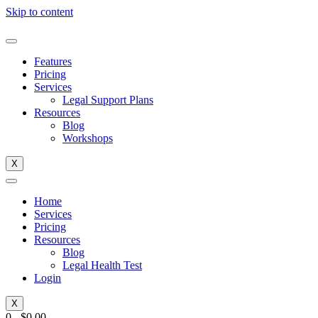
Skip to content
Features
Pricing
Services
Legal Support Plans
Resources
Blog
Workshops
X
Home
Services
Pricing
Resources
Blog
Legal Health Test
Login
X
0
-
$
0.00