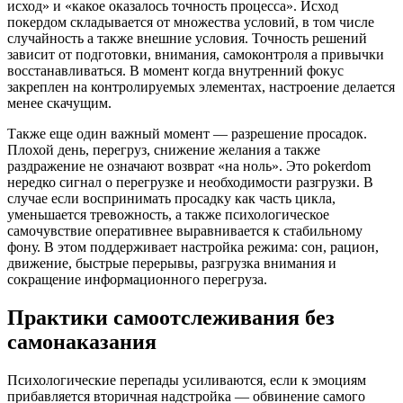
исход» и «какое оказалось точность процесса». Исход
покердом складывается от множества условий, в том числе
случайность а также внешние условия. Точность решений
зависит от подготовки, внимания, самоконтроля а привычки
восстанавливаться. В момент когда внутренний фокус
закреплен на контролируемых элементах, настроение делается
менее скачущим.
Также еще один важный момент — разрешение просадок.
Плохой день, перегруз, снижение желания а также
раздражение не означают возврат «на ноль». Это pokerdom
нередко сигнал о перегрузке и необходимости разгрузки. В
случае если воспринимать просадку как часть цикла,
уменьшается тревожность, а также психологическое
самочувствие оперативнее выравнивается к стабильному
фону. В этом поддерживает настройка режима: сон, рацион,
движение, быстрые перерывы, разгрузка внимания и
сокращение информационного перегруза.
Практики самоотслеживания без
самонаказания
Психологические перепады усиливаются, если к эмоциям
прибавляется вторичная надстройка — обвинение самого