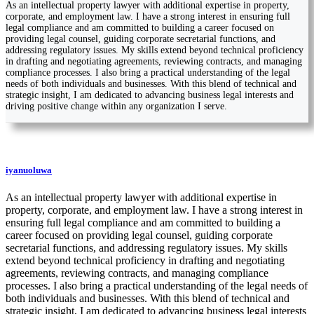
As an intellectual property lawyer with additional expertise in property,
corporate, and employment law. I have a strong interest in ensuring full
legal compliance and am committed to building a career focused on
providing legal counsel, guiding corporate secretarial functions, and
addressing regulatory issues. My skills extend beyond technical proficiency
in drafting and negotiating agreements, reviewing contracts, and managing
compliance processes. I also bring a practical understanding of the legal
needs of both individuals and businesses. With this blend of technical and
strategic insight, I am dedicated to advancing business legal interests and
driving positive change within any organization I serve.
iyanuoluwa
As an intellectual property lawyer with additional expertise in
property, corporate, and employment law. I have a strong interest in
ensuring full legal compliance and am committed to building a
career focused on providing legal counsel, guiding corporate
secretarial functions, and addressing regulatory issues. My skills
extend beyond technical proficiency in drafting and negotiating
agreements, reviewing contracts, and managing compliance
processes. I also bring a practical understanding of the legal needs of
both individuals and businesses. With this blend of technical and
strategic insight, I am dedicated to advancing business legal interests