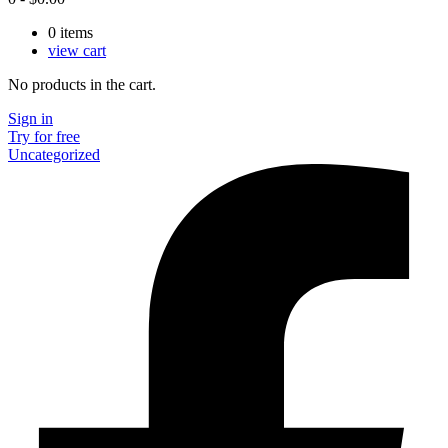
0
items
view cart
No products in the cart.
Sign in
Try for free
Uncategorized