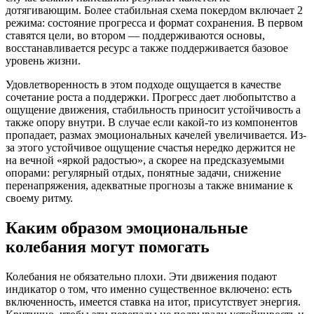
дотягивающим. Более стабильная схема покердом включает 2
режима: состояние прогресса и формат сохранения. В первом
ставятся цели, во втором — поддерживаются основы,
восстанавливается ресурс а также поддерживается базовое
уровень жизни.
Удовлетворенность в этом подходе ощущается в качестве
сочетание роста а поддержки. Прогресс дает любопытство а
ощущение движения, стабильность приносит устойчивость а
также опору внутри. В случае если какой-то из компонентов
пропадает, размах эмоциональных качелей увеличивается. Из-
за этого устойчивое ощущение счастья нередко держится не
на вечной «яркой радостью», а скорее на предсказуемыми
опорами: регулярный отдых, понятные задачи, снижение
перенапряжения, адекватные прогнозы а также внимание к
своему ритму.
Каким образом эмоциональные
колебания могут помогать
Колебания не обязательно плохи. Эти движения подают
индикатор о том, что именно существенное включено: есть
включенность, имеется ставка на итог, присутствует энергия.