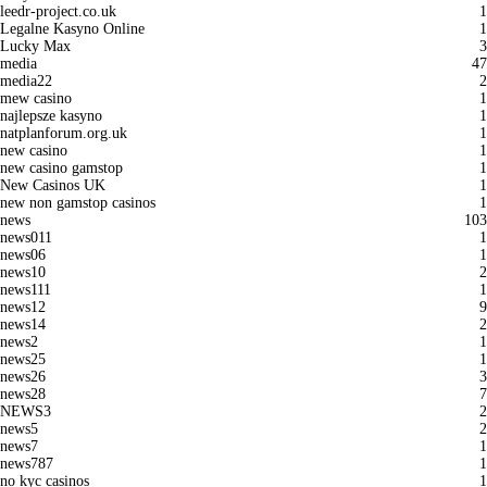
leedr-project.co.uk
1
Legalne Kasyno Online
1
Lucky Max
3
media
47
media22
2
mew casino
1
najlepsze kasyno
1
natplanforum.org.uk
1
new casino
1
new casino gamstop
1
New Casinos UK
1
new non gamstop casinos
1
news
103
news011
1
news06
1
news10
2
news111
1
news12
9
news14
2
news2
1
news25
1
news26
3
news28
7
NEWS3
2
news5
2
news7
1
news787
1
no kyc casinos
1