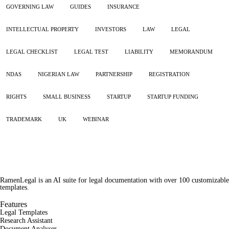
GOVERNING LAW
GUIDES
INSURANCE
INTELLECTUAL PROPERTY
INVESTORS
LAW
LEGAL
LEGAL CHECKLIST
LEGAL TEST
LIABILITY
MEMORANDUM
NDAS
NIGERIAN LAW
PARTNERSHIP
REGISTRATION
RIGHTS
SMALL BUSINESS
STARTUP
STARTUP FUNDING
TRADEMARK
UK
WEBINAR
RamenLegal is an AI suite for legal documentation with over 100 customizable
templates.
Features
Legal Templates
Research Assistant
Document Analyser