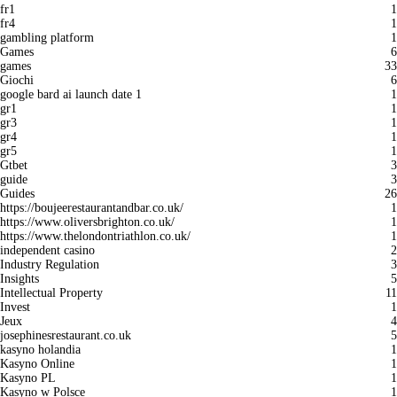
fr1
1
fr4
1
gambling platform
1
Games
6
games
33
Giochi
6
google bard ai launch date 1
1
gr1
1
gr3
1
gr4
1
gr5
1
Gtbet
3
guide
3
Guides
26
https://boujeerestaurantandbar.co.uk/
1
https://www.oliversbrighton.co.uk/
1
https://www.thelondontriathlon.co.uk/
1
independent casino
2
Industry Regulation
3
Insights
5
Intellectual Property
11
Invest
1
Jeux
4
josephinesrestaurant.co.uk
5
kasyno holandia
1
Kasyno Online
1
Kasyno PL
1
Kasyno w Polsce
1