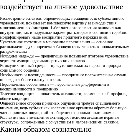
воздействует на личное удовольствие
Рассмотрение аспектов, определяющих насыщенность субъективного
удовольствия, показывает комплексную картину взаимодействия
многочисленных факторов. 1хбет части этого явления включает как
внутренние, так и наружные параметры, которые в состоянии серьёзно
модифицировать наше восприятие приятного переживания.
Чувственное состояние в мгновение переживания — основное
расположение духа определяет базовую отзывчивость к положительным
раздражителям
Исходные надежды — предощущение повышает итоговое удовольствие
через стимуляцию дофаминергических каналов
Коммуникативный среда — присутствие важных персон и природа
социального общения
Необычность и неожиданность — сюрпризные положительные случаи
порождают более сильную отклик
Персональные особенности — персональные дифференции в
восприимчивости к поощрению
Телесное кондиция — показатель активности, гормональный профиль,
общее кондиция
Общественное сторона приятных ощущений требует специального
внимания, ведь субъект как коллективное организм обретает большую
часть приятных ощущений от общения с прочими индивидами.
Коллективные впечатления активируют вспомогательные нервные
структуры, сопряжённые с сочувствием и человеческими связями.
Каким образом сознательно