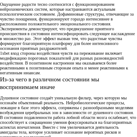
Ощущение радости тесно соотносится с функционированием
нейрохимических систем, которые настраиваются актуальным
психологическим состоянием. Дофаминовые структуры, отвечающие за
чувство поощрения, функционируют гораздо интенсивнее в
расположении положительного эмоционального состояния.
Эксперименты демонстрируют, что предвкушение приятного
происшествия в состоянии интенсифицировать следующее наслаждение
в множество раз. Этот эффект вызван тем, что радостные чувства
формируют благоприятную платформу для более интенсивного
осознания приятных раздражителей.
1xbet вход стороны воздействия чувств на переживание включает
модификацию пороговых показателей для разных разновидностей
воздействия. В позитивном настроении мы оказываемся более
реактивными к позитивным сторонам опыта и менее реактивными к
негативным нюансам.
Из-за чего в различном состоянии мы
воспринимаем иначе
Душевное состояние создаёт уникальную фильтр, через которую мы
осознаём объективный реальность. Нейробиологические процессы,
лежащие в базе этого эффекта, сопряжены с разнообразными моделями
возбуждения церебральных зон в зависимости от душевного состояния.
В состоянии подавленности работа лобной области мозга ослабевает, что
способствует к сокращению умения фокусироваться на благоприятных
аспектах впечатления. Вместе с тем увеличивается деятельность
амигдалы тела, которое усиливает осознание вероятных рисков и