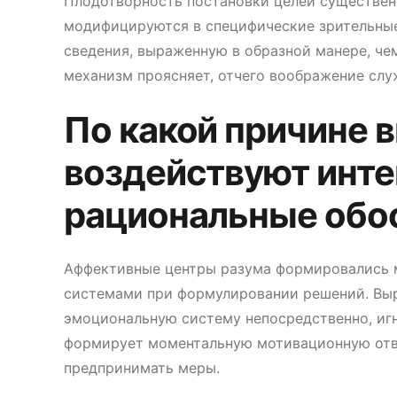
Плодотворность постановки целей существен
модифицируются в специфические зрительные
сведения, выраженную в образной манере, че
механизм проясняет, отчего воображение сл
По какой причине 
воздействуют инте
рациональные обо
Аффективные центры разума формировались 
системами при формулировании решений. Вы
эмоциональную систему непосредственно, иг
формирует моментальную мотивационную отве
предпринимать меры.