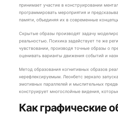
принимает участие в конструировании ментал
программировать мероприятия и предсказыват
памяти, объединяя их в современные концепц
Скрытые образы производят задачу моделиро
реальностью. Психика задействует те же рег
чувствовании, производя точные образы о пр
оценивать варианты движения событий и назн
Метод образования когнитивных образов реал
нерефлексируемым. Леонбетс зеркало запуск
эмотивных параллелей и мыслительных предв
конструирует многослойные видения, которы
Как графические 