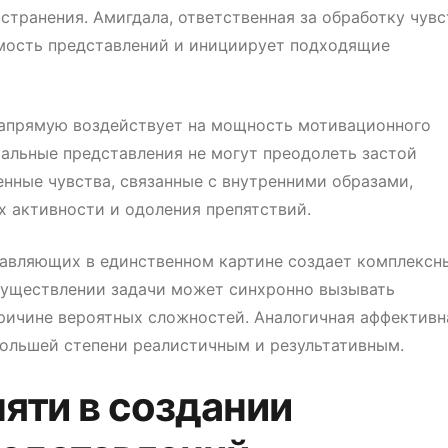
транения. Амигдала, ответственная за обработку чувс
мость представлений и инициирует подходящие
апрямую воздействует на мощность мотивационного
альные представления не могут преодолеть застой
енные чувства, связанные с внутренними образами,
 активности и одоления препятствий.
авляющих в единственном картине создает комплексн
существлении задачи может синхронно вызывать
причине вероятных сложностей. Аналогичная аффективн
большей степени реалистичным и результативным.
яти в создании