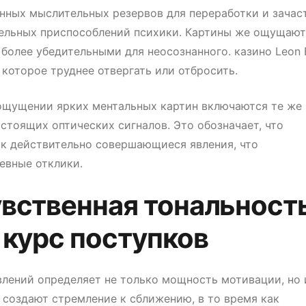
ных мыслительных резервов для переработки и зачас
тельных приспособлений психики. Картины же ощущают
 более убедительными для неосознанного. казино Leon 
которое труднее отвергать или отбросить.
 ощущении ярких ментальных картин включаются те же
астоящих оптических сигналов. Это обозначает, что
к действительно совершающиеся явления, что
евные отклики.
вственная тональност
 курс поступков
лений определяет не только мощность мотивации, но 
 создают стремление к сближению, в то время как