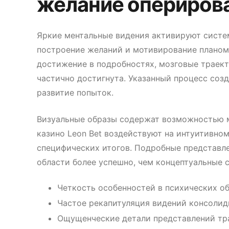
желание опериров
Яркие ментальные видения активируют систем
построение желаний и мотивирование планом
достижение в подробностях, мозговые траект
частично достигнута. Указанный процесс со
развитие попыток.
Визуальные образы содержат возможностью м
казино Leon Bet воздействуют на интуитивно
специфических итогов. Подробные представл
области более успешно, чем концептуальные 
Четкость особенностей в психических о
Частое рекапитуляция видений консолид
Ощущенческие детали представлений тр