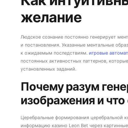
Как интуитивн
желание
Людское сознание постоянно генерирует мен
и постановления. Указанные ментальные обр
к ожидаемым последствиям.
игровые автомат
постоянных активностных паттернов, которы
установленных заданий.
Почему разум гене
изображения и что
Церебральные формирования церебральной ко
информацию казино Leon Bet через картинные