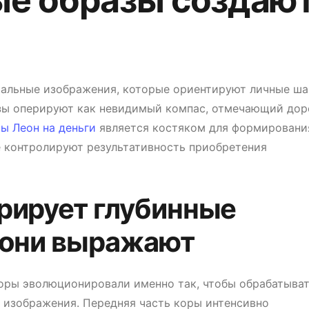
ые образы создаю
тальные изображения, которые ориентируют личные ша
азы оперируют как невидимый компас, отмечающий дор
ы Леон на деньги
является костяком для формировани
е контролируют результативность приобретения
рирует глубинные
 они выражают
ры эволюционировали именно так, чтобы обрабатыва
 изображения. Передняя часть коры интенсивно