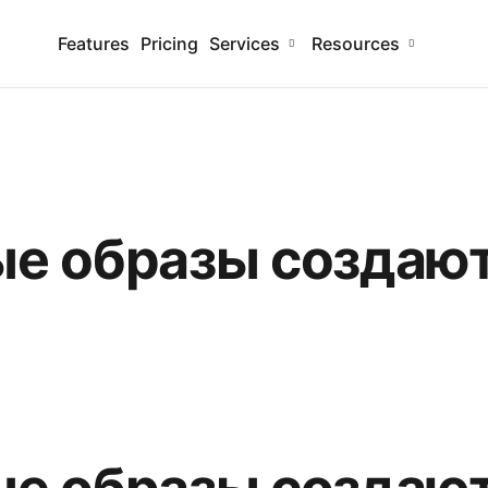
Features
Pricing
Services
Resources
ые образы создаю