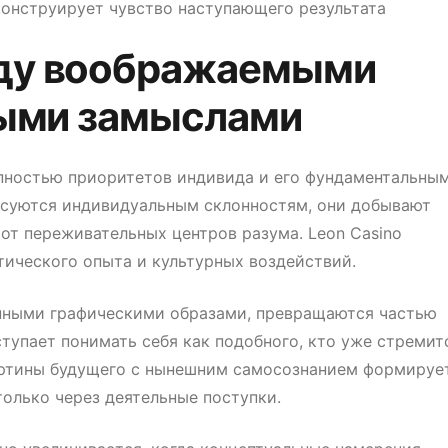
конструирует чувство наступающего результата
ду воображаемыми
ными замыслами
упностью приоритетов индивида и его фундаментальны
асуются индивидуальным склонностям, они добывают
т переживательных центров разума. Leon Casino
тического опыта и культурных воздействий.
нными графическими образами, превращаются частью
тупает понимать себя как подобного, кто уже стремит
артины будущего с нынешним самосознанием формируе
только через деятельные поступки.