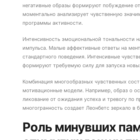
негативные образы формируют побуждение отс
моментально анализирует чувственную значи
программы активности.
Интенсивность эмоциональной тональности н
импульса. Малые аффективные ответы на мент
стандартного поведения. Интенсивные чувств
формируют требуемую силу для запуска новых
Комбинация многообразных чувственных сост
мотивационные модели. Например, образ о о
ликование от ожидания успеха и тревогу по 
многогранность создает Леонбетс зеркало в 
Роль минувших пам