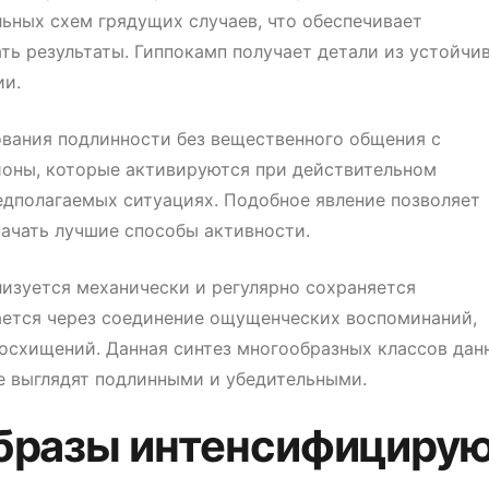
ьных схем грядущих случаев, что обеспечивает
ь результаты. Гиппокамп получает детали из устойчи
ии.
вания подлинности без вещественного общения с
ионы, которые активируются при действительном
едполагаемых ситуациях. Подобное явление позволяет
ачать лучшие способы активности.
изуется механически и регулярно сохраняется
ается через соединение ощущенческих воспоминаний,
осхищений. Данная синтез многообразных классов дан
е выглядят подлинными и убедительными.
образы интенсифициру