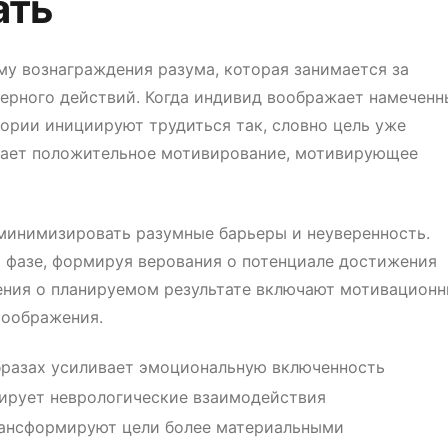
ать
у вознаграждения разума, которая занимается за
ерного действий. Когда индивид воображает намеченн
ории инициируют трудиться так, словно цель уже
здает положительное мотивирование, мотивирующее
инимизировать разумные барьеры и неуверенность.
м фазе, формируя верования о потенциале достижения
ения о планируемом результате включают мотивацион
соображения.
бразах усиливает эмоциональную включенность
ирует неврологические взаимодействия
ансформируют цели более материальными