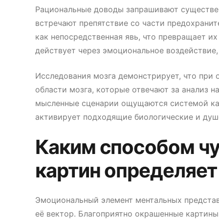
Рациональные доводы запрашивают существен
встречают препятствие со части предохрани
как непосредственная явь, что превращает их
действует через эмоциональное воздействие, 
Исследования мозга демонстрирует, что при
области мозга, которые отвечают за анализ н
мысленные сценарии ощущаются системой ка
активирует подходящие биологические и душ
Каким способом чу
картин определяет
Эмоциональный элемент ментальных представ
её вектор. Благоприятно окрашенные картины