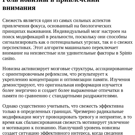
внимания
Свежесть является один из самых сильных аспектов
привлечения фокуса, основанный на биологических
принципах выживания. Индивидуальный мозг настроен на
поиск модификаций в реальности, поскольку они способны
сигнализировать как о потенциальных угрозах, так и о свежих
перспективах. Этот алгоритм машинально переключает
внимание на неизвестные или удивительные факторы в Spinto
casino.
Новизна активизирует мозговые структуры, ассоциированные
с ориентировочным рефлексом, что результирует к
укреплению концентрации и оптимизации памяти. Изучения
демонстрируют, что оригинальная информация изучается
более энергично и создает более выраженные отпечатки в
памяти по сравнению с стандартными раздражителями.
Однако существенно учитывать, что свежесть эффективна
только в определенных границах. Чрезмерно радикальные
модификации могут провоцировать тревогу и неприятие, в то
время как сбалансированная свежесть мотивирует увлечение
и мотивацию к познанию. Наилучший уровень новизны
создает ситуацию эффективного интереса, когда сведения