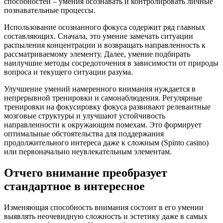
способностей – умения осознавать и контролировать личные
познавательные процессы.
Использование осознанного фокуса содержит ряд главных
составляющих. Сначала, это умение замечать ситуации
распыления концентрации и возвращать направленность к
рассматриваемому элементу. Далее, умение подбирать
наилучшие методы сосредоточения в зависимости от природы
вопроса и текущего ситуации разума.
Улучшение умений намеренного внимания нуждается в
непрерывной тренировки и самонаблюдения. Регулярные
тренировки на фокусировку фокуса развивают релевантные
мозговые структуры и улучшают устойчивость
направленности к окружающим помехам. Это формирует
оптимальные обстоятельства для поддержания
продолжительного интереса даже к сложным (Spinto casino)
или первоначально неувлекательным элементам.
Отчего внимание преобразует
стандартное в интересное
Изменяющая способность внимания состоит в его умении
выявлять неочевидную сложность и эстетику даже в самых