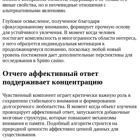
явные свойства, но и неочевидные отношения с
альтернативными явлениями.
Глубокое осмысление, полученное благодаря
сфокусированному вниманию, формирует прочную основу
для устойчивого увлечения. В момент когда человек
постигает комплексность и многогранность области интереса,
у него образуется индивидуальная мотивация к
продолжающемуся познанию, поскольку любой новый
уровень постижения дает дополнительные перспективы для
исследования в Spinto casino.
Отчего аффективный ответ
поддерживает концентрацию
Чувственный компонент играет критически важную роль в
сохранении стабильного внимания и формировании
долгосрочного любопытства. В момент когда объект изучения
провоцирует аффективный ответ, запускаются добавочные
мозговые структуры, которые повышают механизмы
внимания и памяти. Подобный алгоритм строится на
природной ценности аффективно ценной данных для
существования.