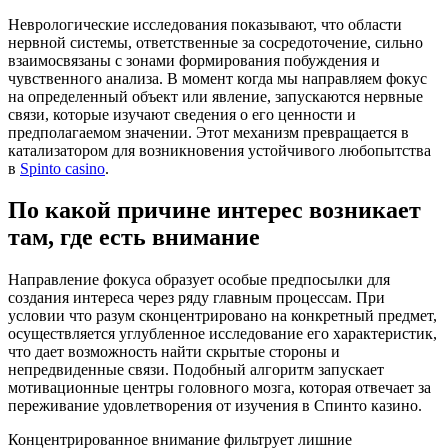
Неврологические исследования показывают, что области
нервной системы, ответственные за сосредоточение, сильно
взаимосвязаны с зонами формирования побуждения и
чувственного анализа. В момент когда мы направляем фокус
на определенный объект или явление, запускаются нервные
связи, которые изучают сведения о его ценности и
предполагаемом значении. Этот механизм превращается в
катализатором для возникновения устойчивого любопытства
в
Spinto сasino
.
По какой причине интерес возникает
там, где есть внимание
Направление фокуса образует особые предпосылки для
создания интереса через ряду главным процессам. При
условии что разум сконцентрировано на конкретный предмет,
осуществляется углубленное исследование его характеристик,
что дает возможность найти скрытые стороны и
непредвиденные связи. Подобный алгоритм запускает
мотивационные центры головного мозга, которая отвечает за
переживание удовлетворения от изучения в Спинто казино.
Концентрированное внимание фильтрует лишние