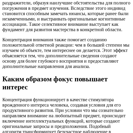
раздражители, образуя наилучшие обстоятельства для полного
погружения в предмет изучения. Вследствие этого индивид
становится способным замечать нюансы, которые ранее были
незамеченными, и выстраивать оригинальные когнитивные
ассоциации. Такое селективное внимание выступает как
фундамент для развития мастерства в конкретной области.
Концентрация внимания также помогает созданию
положительной ответной реакции: чем в большей степени мы
изучаем об объекте, тем интереснее он делается. Этот эффект
объясняется тем, что дополнительные сведения создают
основу для более глубокого восприятия и предоставляют
дополнительные направления для анализа.
Каким образом фокус повышает
интерес
Концентрация функционирует в качестве стимулятора
врожденного интереса человека, создавая условия для его
продуктивного развития. При условии что мы сознательно
направляем внимание на любопытный предмет, происходит
включение интеллектуальных функций, которые создают
оригинальные запросы и предположения. Подобный
алгоритм трансформирует безучастное наблюдение в