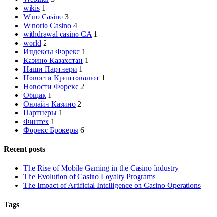
wikis
1
Wino Casino
3
Winorio Casino
4
withdrawal casino CA
1
world
2
Индексы Форекс
1
Казино Казахстан
1
Наши Партнери
1
Новости Криптовалют
1
Новости Форекс
2
Общак
1
Онлайн Казино
2
Партнеры
1
Финтех
1
Форекс Брокеры
6
Recent posts
The Rise of Mobile Gaming in the Casino Industry
The Evolution of Casino Loyalty Programs
The Impact of Artificial Intelligence on Casino Operations
Tags