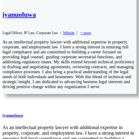
iyanuoluwa
Legal Officer, IP Law, Corporate Law
|
Website
|
+ posts
As an intellectual property lawyer with additional expertise in property,
corporate, and employment law. I have a strong interest in ensuring full
legal compliance and am committed to building a career focused on
providing legal counsel, guiding corporate secretarial functions, and
addressing regulatory issues. My skills extend beyond technical proficiency
in drafting and negotiating agreements, reviewing contracts, and managing
compliance processes. I also bring a practical understanding of the legal
needs of both individuals and businesses. With this blend of technical and
strategic insight, I am dedicated to advancing business legal interests and
driving positive change within any organization I serve.
iyanuoluwa
As an intellectual property lawyer with additional expertise in
property, corporate, and employment law. I have a strong interest in
ensuring full legal compliance and am committed to building a