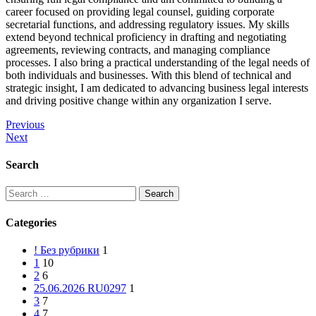
career focused on providing legal counsel, guiding corporate
secretarial functions, and addressing regulatory issues. My skills
extend beyond technical proficiency in drafting and negotiating
agreements, reviewing contracts, and managing compliance
processes. I also bring a practical understanding of the legal needs of
both individuals and businesses. With this blend of technical and
strategic insight, I am dedicated to advancing business legal interests
and driving positive change within any organization I serve.
Previous
Next
Search
Categories
! Без рубрики
1
1
10
2
6
25.06.2026 RU0297
1
3
7
4
7