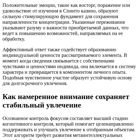
Положительные эмоции, такие как восторг, поражение или
удовольствие от изучения в Спинто казино, образуют
сильную стимулирующую фундамент для сохранения
направленности концентрации. Указанные переживания
указывают разуму о важности приобретаемой данных, что
ведет к повышению возможностей, направляемых на ее
обработку.
Аффективный ответ также содействует образованию
индивидуальной ценности рассматриваемого элемента. В
момент когда сведения связывается с собственными
чувствами и ценностями индивида, она включается в систему
характера и превращается в компонентом личного опыта.
Подобная чувственное участие образует устойчивую основу
для долгосрочного увлечения.
Как намеренное внимание сохраняет
стабильный увлечение
Осознанное контроль фокусом составляет высший стадию
когнитивного контроля, который помогает целенаправленно
поддерживать и улучшать увлечение к отобранным объектам.
Этот алгоритм требует развития метаинтеллектуальных