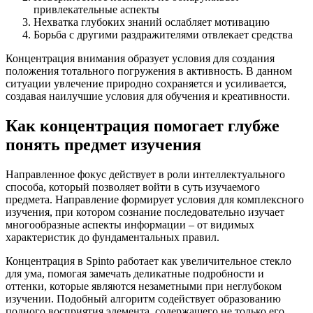
привлекательные аспекты
Нехватка глубоких знаний ослабляет мотивацию
Борьба с другими раздражителями отвлекает средства
Концентрация внимания образует условия для создания
положения тотального погружения в активность. В данном
ситуации увлечение природно сохраняется и усиливается,
создавая наилучшие условия для обучения и креативности.
Как концентрация помогает глубже
понять предмет изучения
Направленное фокус действует в роли интеллектуального
способа, который позволяет войти в суть изучаемого
предмета. Направление формирует условия для комплексного
изучения, при котором сознание последовательно изучает
многообразные аспекты информации – от видимых
характеристик до фундаментальных правил.
Концентрация в Spinto работает как увеличительное стекло
для ума, помогая замечать деликатные подробности и
оттенки, которые являются незаметными при неглубоком
изучении. Подобный алгоритм содействует образованию
полного восприятия элемента, содержащего не только его