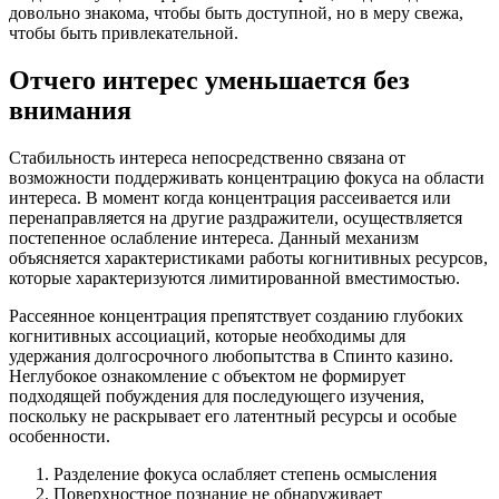
довольно знакома, чтобы быть доступной, но в меру свежа,
чтобы быть привлекательной.
Отчего интерес уменьшается без
внимания
Стабильность интереса непосредственно связана от
возможности поддерживать концентрацию фокуса на области
интереса. В момент когда концентрация рассеивается или
перенаправляется на другие раздражители, осуществляется
постепенное ослабление интереса. Данный механизм
объясняется характеристиками работы когнитивных ресурсов,
которые характеризуются лимитированной вместимостью.
Рассеянное концентрация препятствует созданию глубоких
когнитивных ассоциаций, которые необходимы для
удержания долгосрочного любопытства в Спинто казино.
Неглубокое ознакомление с объектом не формирует
подходящей побуждения для последующего изучения,
поскольку не раскрывает его латентный ресурсы и особые
особенности.
Разделение фокуса ослабляет степень осмысления
Поверхностное познание не обнаруживает