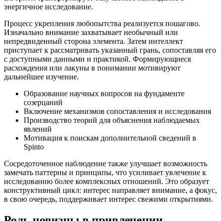
энергичное исследование.
Процесс укрепления любопытства реализуется пошагово.
Изначально внимание захватывает необычный или
непредвиденный сторона элемента. Затем интеллект
приступает к рассматривать указанный грань, сопоставляя его
с доступными данными и практикой. Формирующиеся
расхождения или лакуны в понимании мотивируют
дальнейшее изучение.
Образование научных вопросов на фундаменте
созерцаний
Включение механизмов сопоставления и исследования
Производство теорий для объяснения наблюдаемых
явлений
Мотивация к поискам дополнительной сведений в
Spinto
Сосредоточенное наблюдение также улучшает возможность
замечать паттерны и принципы, что усиливает увлечение к
исследованию более комплексных отношений. Это образует
конструктивный цикл: интерес направляет внимание, а фокус,
в свою очередь, поддерживает интерес свежими открытиями.
Роль новизны в привлечении