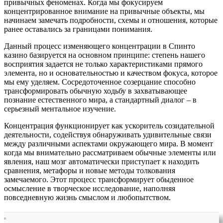
привычных феноменах. Когда мы фокусируем
концентрированное внимание на привычные объекты, мы
начинаем замечать подробности, схемы и отношения, которые
ранее оставались за границами понимания.
Данный процесс изменяющего концентрации в Спинто
казино базируется на основном принципе: степень нашего
восприятия задается не только характеристиками прямого
элемента, но и основательностью и качеством фокуса, которое
мы ему уделяем. Сосредоточенное созерцание способно
трансформировать обычную ходьбу в захватывающее
познание естественного мира, а стандартный диалог – в
серьезный ментальное изучение.
Концентрация функционирует как ускоритель созидательной
деятельности, содействуя обнаруживать удивительные связи
между различными аспектами окружающего мира. В момент
когда мы внимательно рассматриваем обычные элементы или
явления, наш мозг автоматически приступает к находить
сравнения, метафоры и новые методы толкования
замечаемого. Этот процесс трансформирует обыденное
осмысление в творческое исследование, наполняя
повседневную жизнь смыслом и любопытством.