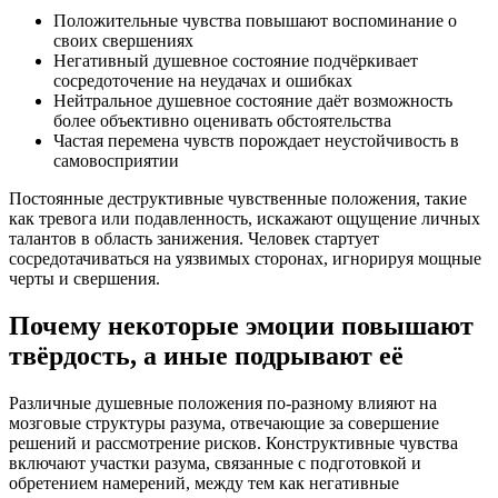
Положительные чувства повышают воспоминание о
своих свершениях
Негативный душевное состояние подчёркивает
сосредоточение на неудачах и ошибках
Нейтральное душевное состояние даёт возможность
более объективно оценивать обстоятельства
Частая перемена чувств порождает неустойчивость в
самовосприятии
Постоянные деструктивные чувственные положения, такие
как тревога или подавленность, искажают ощущение личных
талантов в область занижения. Человек стартует
сосредотачиваться на уязвимых сторонах, игнорируя мощные
черты и свершения.
Почему некоторые эмоции повышают
твёрдость, а иные подрывают её
Различные душевные положения по-разному влияют на
мозговые структуры разума, отвечающие за совершение
решений и рассмотрение рисков. Конструктивные чувства
включают участки разума, связанные с подготовкой и
обретением намерений, между тем как негативные