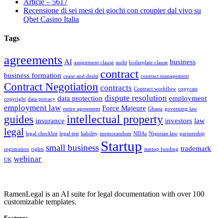
Article – 5617
Recensione di sei mesi dei giochi con croupier dal vivo su
Qbet Casino Italia
Tags
agreements
AI
business
assignment clause
audit
boilerplate clause
contract
business formation
cease and desist
contract management
Contract Negotiation
contracts
Contract workflow
copycats
dispute resolution
data protection
employment
copyright
data privacy
employment law
Force Majeure
entire agreement
Ghana
governing law
intellectual property
guides
insurance
investors
law
legal
legal checklist
legal test
liability
memorandum
NDAs
Nigerian law
partnership
Startup
small business
trademark
registration
rights
startup funding
webinar
UK
RamenLegal is an AI suite for legal documentation with over 100
customizable templates.
Features