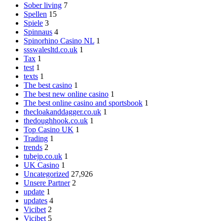
Sober living
7
Spellen
15
Spiele
3
Spinnaus
4
Spinorhino Casino NL
1
ssswalesltd.co.uk
1
Tax
1
test
1
texts
1
The best casino
1
The best new online casino
1
The best online casino and sportsbook
1
thecloakanddagger.co.uk
1
thedoughhook.co.uk
1
Top Casino UK
1
Trading
1
trends
2
tubejp.co.uk
1
UK Casino
1
Uncategorized
27,926
Unsere Partner
2
update
1
updates
4
Vicibet
2
Vicibet
5