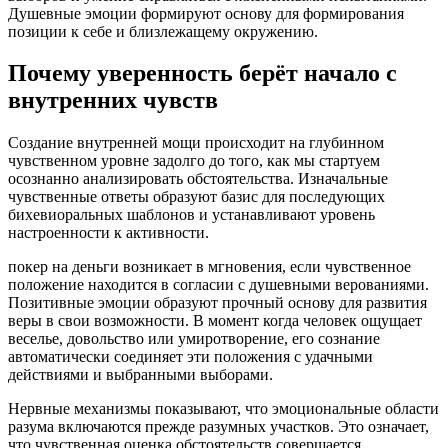
Душевные эмоции формируют основу для формирования
позиции к себе и близлежащему окружению.
Почему уверенность берёт начало с
внутренних чувств
Создание внутренней мощи происходит на глубинном
чувственном уровне задолго до того, как мы стартуем
осознанно анализировать обстоятельства. Изначальные
чувственные ответы образуют базис для последующих
бихевиоральных шаблонов и устанавливают уровень
настроенности к активности.
покер на деньги возникает в мгновения, если чувственное
положение находится в согласии с душевными верованиями.
Позитивные эмоции образуют прочный основу для развития
веры в свои возможности. В момент когда человек ощущает
веселье, довольство или умиротворение, его сознание
автоматически соединяет эти положения с удачными
действиями и выбранными выборами.
Нервные механизмы показывают, что эмоциональные области
разума включаются прежде разумных участков. Это означает,
что чувственная оценка обстоятельств совершается