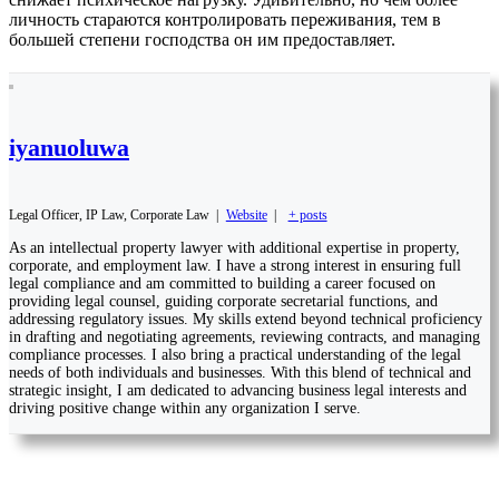
личность стараются контролировать переживания, тем в
большей степени господства он им предоставляет.
iyanuoluwa
Legal Officer, IP Law, Corporate Law
|
Website
|
+ posts
As an intellectual property lawyer with additional expertise in property,
corporate, and employment law. I have a strong interest in ensuring full
legal compliance and am committed to building a career focused on
providing legal counsel, guiding corporate secretarial functions, and
addressing regulatory issues. My skills extend beyond technical proficiency
in drafting and negotiating agreements, reviewing contracts, and managing
compliance processes. I also bring a practical understanding of the legal
needs of both individuals and businesses. With this blend of technical and
strategic insight, I am dedicated to advancing business legal interests and
driving positive change within any organization I serve.