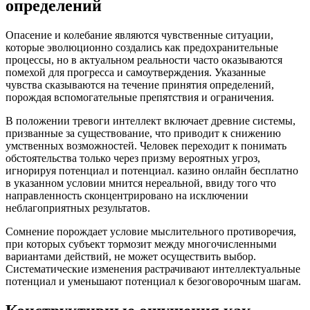
определений
Опасение и колебание являются чувственные ситуации,
которые эволюционно создались как предохранительные
процессы, но в актуальном реальности часто оказываются
помехой для прогресса и самоутверждения. Указанные
чувства сказываются на течение принятия определений,
порождая вспомогательные препятствия и ограничения.
В положении тревоги интеллект включает древние системы,
призванные за существование, что приводит к снижению
умственных возможностей. Человек переходит к понимать
обстоятельства только через призму вероятных угроз,
игнорируя потенциал и потенциал. казино онлайн бесплатно
в указанном условии мнится нереальной, ввиду того что
направленность сконцентрировано на исключении
неблагоприятных результатов.
Сомнение порождает условие мыслительного противоречия,
при которых субъект тормозит между многочисленными
вариантами действий, не может осуществить выбор.
Систематические изменения растрачивают интеллектуальные
потенциал и уменьшают потенциал к безоговорочным шагам.