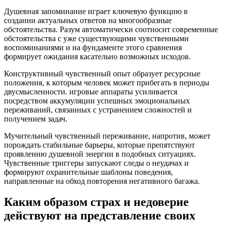
Душевная запоминание играет ключевую функцию в
создании актуальных ответов на многообразные
обстоятельства. Разум автоматически соотносит современные
обстоятельства с уже существующими чувственными
воспоминаниями и на фундаменте этого сравнения
формирует ожидания касательно возможных исходов.
Конструктивный чувственный опыт образует ресурсные
положения, к которым человек может прибегать в периоды
двусмысленности. игровые аппараты усиливается
посредством аккумуляции успешных эмоциональных
переживаний, связанных с устранением сложностей и
получением задач.
Мучительный чувственный переживание, напротив, может
порождать стабильные барьеры, которые препятствуют
проявлению душевной энергии в подобных ситуациях.
Чувственные триггеры запускают следы о неудачах и
формируют охранительные шаблоны поведения,
направленные на обход повторения негативного багажа.
Каким образом страх и недоверие
действуют на представление своих