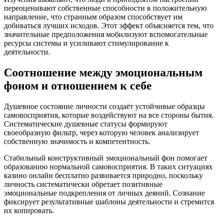
переоценивают собственные способности в положительную
направление, что странным образом способствует им
добиваться лучших исходов. Этот эффект объясняется тем, что
значительные предположения мобилизуют вспомогательные
ресурсы системы и усиливают стимулирование к
деятельности.
Соотношение между эмоциональным
фоном и отношением к себе
Душевное состояние личности создаёт устойчивые образцы
самовосприятия, которые воздействуют на все стороны бытия.
Систематические душевные статусы формируют
своеобразную фильтр, через которую человек анализирует
собственную значимость и компетентность.
Стабильный конструктивный эмоциональный фон помогает
образованию нормальной самовосприятия. В таких ситуациях
казино онлайн бесплатно развивается природно, поскольку
личность систематически обретает позитивные
эмоциональные подкрепления от личных деяний. Сознание
фиксирует результативные шаблоны деятельности и стремится
их копировать.