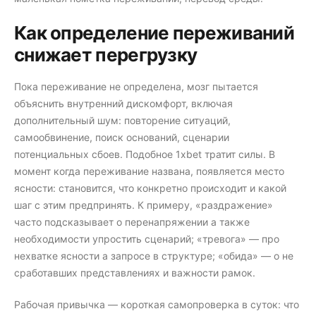
Как определение переживаний
снижает перегрузку
Пока переживание не определена, мозг пытается
объяснить внутренний дискомфорт, включая
дополнительный шум: повторение ситуаций,
самообвинение, поиск оснований, сценарии
потенциальных сбоев. Подобное 1xbet тратит силы. В
момент когда переживание названа, появляется место
ясности: становится, что конкретно происходит и какой
шаг с этим предпринять. К примеру, «раздражение»
часто подсказывает о перенапряжении а также
необходимости упростить сценарий; «тревога» — про
нехватке ясности а запросе в структуре; «обида» — о не
сработавших представлениях и важности рамок.
Рабочая привычка — короткая самопроверка в суток: что