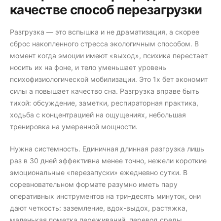
качестве способ перезагрузки
Разгрузка — это вспышка и не драматизация, а скорее
сброс накопленного стресса экологичным способом. В
момент когда эмоции имеют «выход», психика перестает
носить их на фоне, и тело уменьшает уровень
психофизиологической мобилизации. Это 1х бет экономит
силы а повышает качество сна. Разгрузка вправе быть
тихой: обсуждение, заметки, респираторная практика,
ходьба с концентрацией на ощущениях, небольшая
тренировка на умеренной мощности.
Нужна системность. Единичная длинная разгрузка лишь
раз в 30 дней эффективна менее точно, нежели короткие
эмоциональные «перезапуски» ежедневно сутки. В
соревновательном формате разумно иметь пару
оперативных инструментов на три–десять минуток, они
дают четкость: заземление, вдох-выдох, растяжка,
маленькая пометка переживаний, перевод среды.