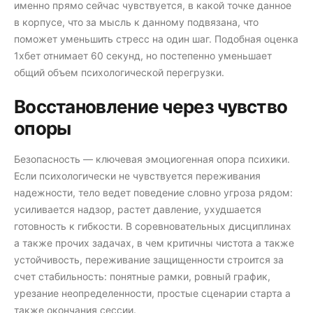
именно прямо сейчас чувствуется, в какой точке данное
в корпусе, что за мысль к данному подвязана, что
поможет уменьшить стресс на один шаг. Подобная оценка
1хбет отнимает 60 секунд, но постепенно уменьшает
общий объем психологической перегрузки.
Восстановление через чувство
опоры
Безопасность — ключевая эмоциогенная опора психики.
Если психологически не чувствуется переживания
надежности, тело ведет поведение словно угроза рядом:
усиливается надзор, растет давление, ухудшается
готовность к гибкости. В соревновательных дисциплинах
а также прочих задачах, в чем критичны чистота а также
устойчивость, переживание защищенности строится за
счет стабильность: понятные рамки, ровный график,
урезание неопределенности, простые сценарии старта а
также окончания сессии.