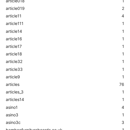
article018
1
article019
2
article11
4
article111
1
article14
1
article16
1
article17
1
article18
1
article32
1
article33
1
article9
1
articles
76
articles_3
1
articles14
1
asino1
4
asino3
1
asino3c
3
bamboofurnitureboards.co.uk
1