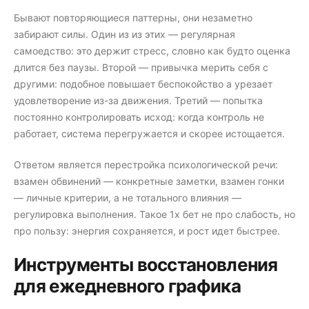
Бывают повторяющиеся паттерны, они незаметно
забирают силы. Один из из этих — регулярная
самоедство: это держит стресс, словно как будто оценка
длится без паузы. Второй — привычка мерить себя с
другими: подобное повышает беспокойство а урезает
удовлетворение из-за движения. Третий — попытка
постоянно контролировать исход: когда контроль не
работает, система перегружается и скорее истощается.
Ответом является перестройка психологической речи:
взамен обвинений — конкретные заметки, взамен гонки
— личные критерии, а не тотального влияния —
регулировка выполнения. Такое 1х бет не про слабость, но
про пользу: энергия сохраняется, и рост идет быстрее.
Инструменты восстановления
для ежедневного графика