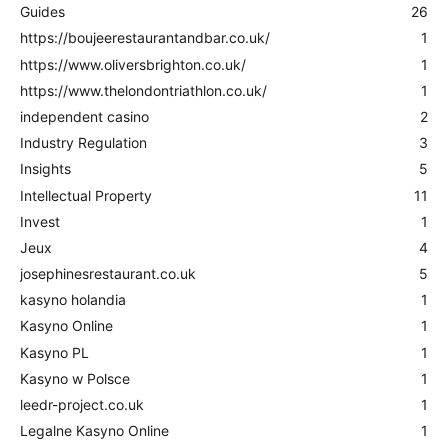
Guides
26
https://boujeerestaurantandbar.co.uk/
1
https://www.oliversbrighton.co.uk/
1
https://www.thelondontriathlon.co.uk/
1
independent casino
2
Industry Regulation
3
Insights
5
Intellectual Property
11
Invest
1
Jeux
4
josephinesrestaurant.co.uk
5
kasyno holandia
1
Kasyno Online
1
Kasyno PL
1
Kasyno w Polsce
1
leedr-project.co.uk
1
Legalne Kasyno Online
1