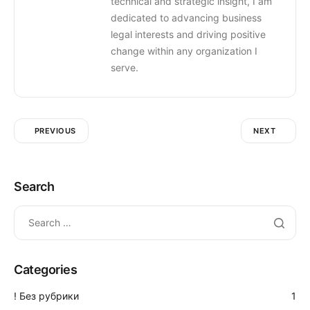
technical and strategic insight, I am
dedicated to advancing business
legal interests and driving positive
change within any organization I
serve.
PREVIOUS
NEXT
Search
Categories
! Без рубрики
1