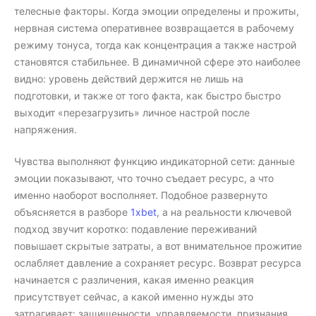
телесные факторы. Когда эмоции определены и прожиты,
нервная система оперативнее возвращается в рабочему
режиму тонуса, тогда как концентрация а также настрой
становятся стабильнее. В динамичной сфере это наиболее
видно: уровень действий держится не лишь на
подготовки, и также от того факта, как быстро быстро
выходит «перезагрузить» личное настрой после
напряжения.
Чувства выполняют функцию индикаторной сети: данные
эмоции показывают, что точно съедает ресурс, а что
именно наоборот восполняет. Подобное развернуто
объясняется в разборе
1xbet
, а на реальности ключевой
подход звучит коротко: подавление переживаний
повышает скрытые затраты, а вот внимательное прожитие
ослабляет давление а сохраняет ресурс. Возврат ресурса
начинается с различения, какая именно реакция
присутствует сейчас, а какой именно нужды это
затрагивает: защищенности, управляемости, признания,