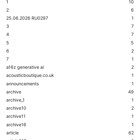
1
10
2
6
25.06.2026 RU0297
1
3
7
4
7
5
5
6
2
7
1
a16z generative ai
2
acousticboutique.co.uk
1
announcements
1
archive
49
archive_1
1
archive10
2
archive11
1
archive16
1
article
62