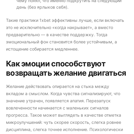
чему понял, что именно подкрутить на следующий
день (без ярлыков себя).
Такие практики 1xbet эффективны лучше, если включать
это не исключительно «когда накрывает», а вместо
предварительно — в качестве поддержку. Тогда
эмоциональный фон становится более устойчивым, а
истощение собирается медленнее.
Как эмоции способствуют
возвращать желание двигаться
Желание действовать опирается на стыка между
вкладом а смыслом. Когда чувства сигнализируют, что
значение утрачен, появляется апатия. Перезапуск
вовлеченности начинается с маленьких сигналов
прогресса. Такое может выглядеть в качестве отметка
микроулучшений: чуть скорее скорость, слегка ровнее
дисциплина, слегка точнее исполнение. Психологически