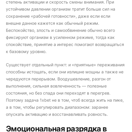
степень активации и скорость смены внимания. При
устойчивом давлении организм тратит больше сил на
сохранение «рабочей готовности», даже если если
внешне данное кажется как обычный режим.
Беспокойство, злость и самообвинение обычно всего
фиксируют организм в усиленном режиме, тогда как
спокойствие, принятие а интерес помогают возвращаться
к базовому уровню.
Существует отдельный пункт: и «приятные» переживания
способны истощать, если они излишне мощны а также не
чередуются перерывом. Воодушевление, разгон от
выполнения, сильная вовлеченность — полезные
состояния, но без спада они переходят в перегрев.
Поэтому задача 1xbet не в том, чтоб всегда жить на пике,
а в том, чтобы регулировать диапазоном: заранее
опускать активацию и восстанавливать ровность.
Эмоциональная разрядка в