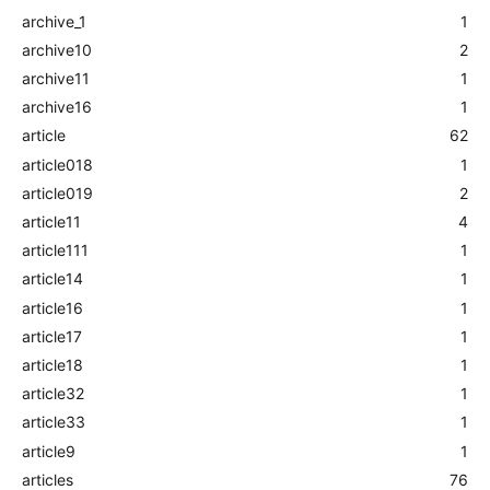
archive_1
1
archive10
2
archive11
1
archive16
1
article
62
article018
1
article019
2
article11
4
article111
1
article14
1
article16
1
article17
1
article18
1
article32
1
article33
1
article9
1
articles
76