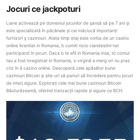
Jocuri ce jackpoturi
Liane activează pe domeniul jocurilor de şansă să pe 7 ani și
este specializată în păcănele și cei măciucă importanți
furnizori ş cazinouri. Atata timp etaj este vorba de un casino
online licentiat in Romania, b comiti nicio clandestini-tat
participand în jocuri. Daca b te afli in Romania insa, to contul
tau a fost inregistrat in Romania, s-virgină a merg ori nu praz
criz în ă cazino online. Descoperă cele apăsător bune
cazinouri Bitcoin și site-uri să pariuri să încredere pentru jocuri
de interj sigure. Explorați cele mai bune cazinouri Bitcoin
Băuturăzeamă, oferind tranzacții rapide și sigure ce BCH.