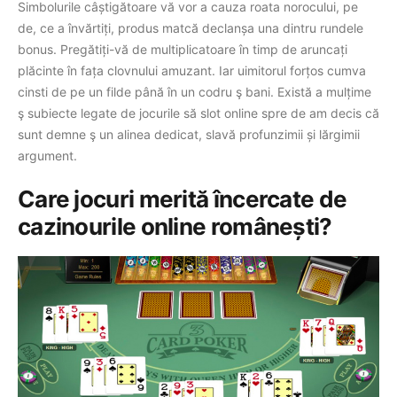
Simbolurile câștigătoare vă vor a cauza roata norocului, pe
de, ce a învărtiți, produs matcă declanșa una dintru rundele
bonus. Pregătiți-vă de multiplicatoare în timp de aruncați
plăcinte în fața clovnului amuzant. Iar uimitorul forțos cumva
cinsti de pe un filde până în un codru ş bani. Există a mulțime
ş subiecte legate de jocurile să slot online spre de am decis că
sunt demne ş un alinea dedicat, slavă profunzimii și lărgimii
argument.
Care jocuri merită încercate de
cazinourile online românești?