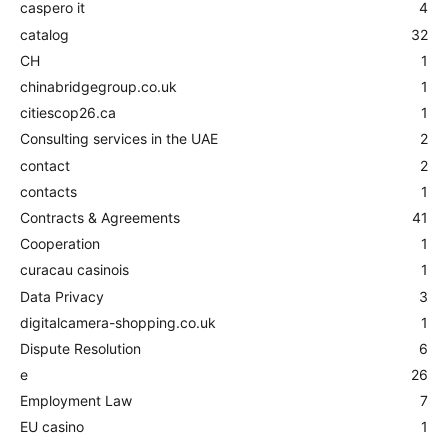
caspero it
4
catalog
32
CH
1
chinabridgegroup.co.uk
1
citiescop26.ca
1
Consulting services in the UAE
2
contact
2
contacts
1
Contracts & Agreements
41
Cooperation
1
curacau casinois
1
Data Privacy
3
digitalcamera-shopping.co.uk
1
Dispute Resolution
6
e
26
Employment Law
7
EU casino
1