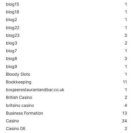
blog15
1
blog18
1
blog2
1
blog22
1
blog23
3
blog3
2
blog7
1
blog8
3
blog9
1
Bloody Slots
1
Bookkeeping
11
boujeerestaurantandbar.co.uk
1
British Casino
2
britsino casino
4
Business Formation
13
Casino
34
Casino DE
2