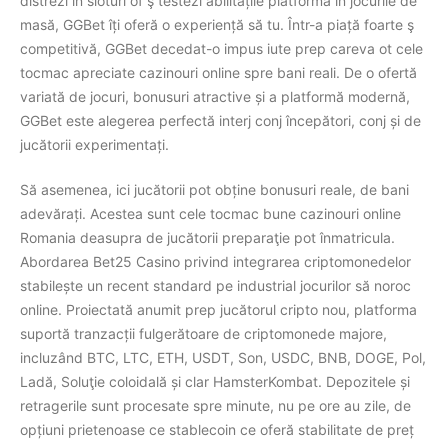
distrezi în sloturi of ş testezi abilitățile platformă în jocurile de
masă, GGBet îți oferă o experiență să tu. Într-a piață foarte ş
competitivă, GGBet decedat-o impus iute prep careva ot cele
tocmac apreciate cazinouri online spre bani reali. De o ofertă
variată de jocuri, bonusuri atractive și a platformă modernă,
GGBet este alegerea perfectă interj conj începători, conj și de
jucătorii experimentați.
Să asemenea, ici jucătorii pot obține bonusuri reale, de bani
adevărați. Acestea sunt cele tocmac bune cazinouri online
Romania deasupra de jucătorii preparaţie pot înmatricula.
Abordarea Bet25 Casino privind integrarea criptomonedelor
stabilește un recent standard pe industrial jocurilor să noroc
online. Proiectată anumit prep jucătorul cripto nou, platforma
suportă tranzacții fulgerătoare de criptomonede majore,
incluzând BTC, LTC, ETH, USDT, Son, USDC, BNB, DOGE, Pol,
Ladă, Soluţie coloidală și clar HamsterKombat. Depozitele și
retragerile sunt procesate spre minute, nu pe ore au zile, de
opțiuni prietenoase ce stablecoin ce oferă stabilitate de preț