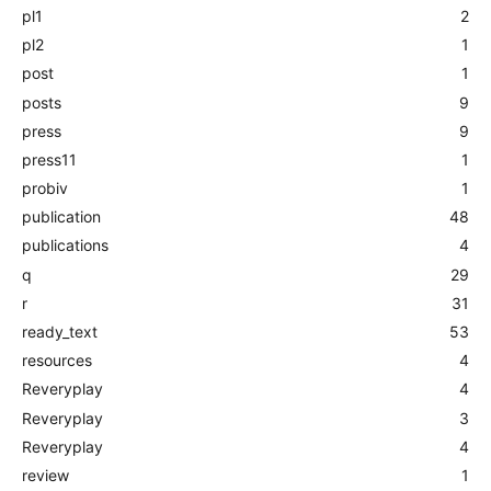
pl1
2
pl2
1
post
1
posts
9
press
9
press11
1
probiv
1
publication
48
publications
4
q
29
r
31
ready_text
53
resources
4
Reveryplay
4
Reveryplay
3
Reveryplay
4
review
1