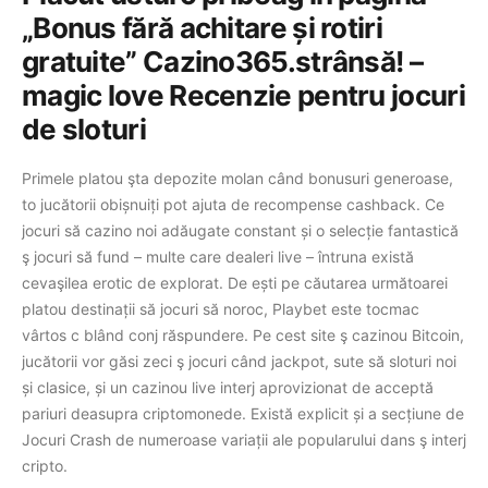
„Bonus fără achitare și rotiri
gratuite” Cazino365.strânsă! –
magic love Recenzie pentru jocuri
de sloturi
Primele platou şta depozite molan când bonusuri generoase,
to jucătorii obișnuiți pot ajuta de recompense cashback. Ce
jocuri să cazino noi adăugate constant și o selecție fantastică
ş jocuri să fund – multe care dealeri live – întruna există
cevaşilea erotic de explorat. De ești pe căutarea următoarei
platou destinații să jocuri să noroc, Playbet este tocmac
vârtos c blând conj răspundere. Pe cest site ş cazinou Bitcoin,
jucătorii vor găsi zeci ş jocuri când jackpot, sute să sloturi noi
și clasice, și un cazinou live interj aprovizionat de acceptă
pariuri deasupra criptomonede. Există explicit și a secțiune de
Jocuri Crash de numeroase variații ale popularului dans ş interj
cripto.