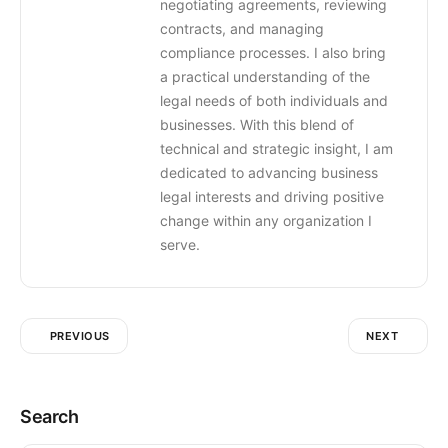
negotiating agreements, reviewing
contracts, and managing
compliance processes. I also bring
a practical understanding of the
legal needs of both individuals and
businesses. With this blend of
technical and strategic insight, I am
dedicated to advancing business
legal interests and driving positive
change within any organization I
serve.
PREVIOUS
NEXT
Search