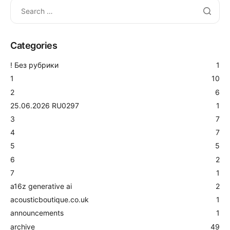
Categories
! Без рубрики
1
1
10
2
6
25.06.2026 RU0297
1
3
7
4
7
5
5
6
2
7
1
a16z generative ai
2
acousticboutique.co.uk
1
announcements
1
archive
49