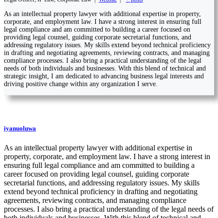
As an intellectual property lawyer with additional expertise in property,
corporate, and employment law. I have a strong interest in ensuring full
legal compliance and am committed to building a career focused on
providing legal counsel, guiding corporate secretarial functions, and
addressing regulatory issues. My skills extend beyond technical proficiency
in drafting and negotiating agreements, reviewing contracts, and managing
compliance processes. I also bring a practical understanding of the legal
needs of both individuals and businesses. With this blend of technical and
strategic insight, I am dedicated to advancing business legal interests and
driving positive change within any organization I serve.
iyanuoluwa
As an intellectual property lawyer with additional expertise in
property, corporate, and employment law. I have a strong interest in
ensuring full legal compliance and am committed to building a
career focused on providing legal counsel, guiding corporate
secretarial functions, and addressing regulatory issues. My skills
extend beyond technical proficiency in drafting and negotiating
agreements, reviewing contracts, and managing compliance
processes. I also bring a practical understanding of the legal needs of
both individuals and businesses. With this blend of technical and