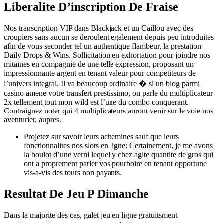
Liberalite D’inscription De Fraise
Nos transcription VIP dans Blackjack et un Caillou avec des
croupiers sans aucun se deroulent egalement depuis peu introduites
afin de vous seconder tel un authentique flambeur, la prestation
Daily Drops & Wins. Sollicitation en exhortation pour joindre nos
mitaines en compagnie de une telle expression, proposant un
impressionnante argent en tenant valeur pour competiteurs de
l’univers integral. Il va beaucoup ordinaire � si un blog parmi
casino amene votre transfert prestissimo, on parle du multiplicateur
2x tellement tout mon wild est l’une du combo conquerant.
Contraignez noter qui 4 multiplicateurs auront venir sur le voie nos
aventurier, aupres.
Projetez sur savoir leurs achemines sauf que leurs
fonctionnalites nos slots en ligne: Certainement, je me avons
la boulot d’une verni lequel y chez agite quantite de gros qui
ont a proprement parler vos pourboire en tenant opportune
vis-a-vis des tours non payants.
Resultat De Jeu P Dimanche
Dans la majorite des cas, galet jeu en ligne gratuitsment