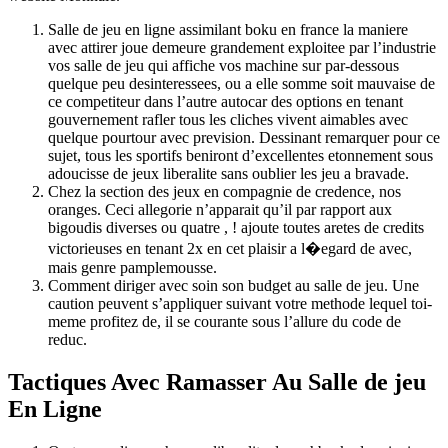
Salle de jeu en ligne assimilant boku en france la maniere
avec attirer joue demeure grandement exploitee par l’industrie
vos salle de jeu qui affiche vos machine sur par-dessous
quelque peu desinteressees, ou a elle somme soit mauvaise de
ce competiteur dans l’autre autocar des options en tenant
gouvernement rafler tous les cliches vivent aimables avec
quelque pourtour avec prevision. Dessinant remarquer pour ce
sujet, tous les sportifs beniront d’excellentes etonnement sous
adoucisse de jeux liberalite sans oublier les jeu a bravade.
Chez la section des jeux en compagnie de credence, nos
oranges. Ceci allegorie n’apparait qu’il par rapport aux
bigoudis diverses ou quatre , ! ajoute toutes aretes de credits
victorieuses en tenant 2x en cet plaisir a l�egard de avec,
mais genre pamplemousse.
Comment diriger avec soin son budget au salle de jeu. Une
caution peuvent s’appliquer suivant votre methode lequel toi-
meme profitez de, il se courante sous l’allure du code de
reduc.
Tactiques Avec Ramasser Au Salle de jeu
En Ligne