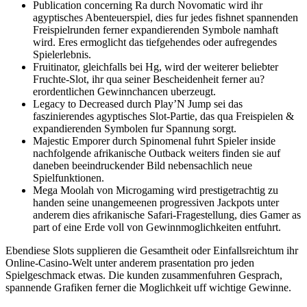
Publication concerning Ra durch Novomatic wird ihr
agyptisches Abenteuerspiel, dies fur jedes fishnet spannenden
Freispielrunden ferner expandierenden Symbole namhaft
wird. Eres ermoglicht das tiefgehendes oder aufregendes
Spielerlebnis.
Fruitinator, gleichfalls bei Hg, wird der weiterer beliebter
Fruchte-Slot, ihr qua seiner Bescheidenheit ferner au?
erordentlichen Gewinnchancen uberzeugt.
Legacy to Decreased durch Play’N Jump sei das
faszinierendes agyptisches Slot-Partie, das qua Freispielen &
expandierenden Symbolen fur Spannung sorgt.
Majestic Emporer durch Spinomenal fuhrt Spieler inside
nachfolgende afrikanische Outback weiters finden sie auf
daneben beeindruckender Bild nebensachlich neue
Spielfunktionen.
Mega Moolah von Microgaming wird prestigetrachtig zu
handen seine unangemeenen progressiven Jackpots unter
anderem dies afrikanische Safari-Fragestellung, dies Gamer as
part of eine Erde voll von Gewinnmoglichkeiten entfuhrt.
Ebendiese Slots supplieren die Gesamtheit oder Einfallsreichtum ihr
Online-Casino-Welt unter anderem prasentation pro jeden
Spielgeschmack etwas. Die kunden zusammenfuhren Gesprach,
spannende Grafiken ferner die Moglichkeit uff wichtige Gewinne.