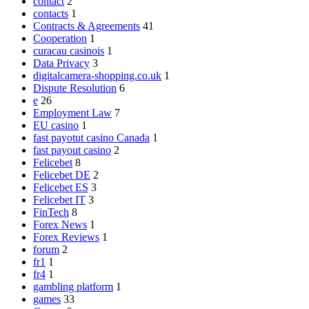
contact
2
contacts
1
Contracts & Agreements
41
Cooperation
1
curacau casinois
1
Data Privacy
3
digitalcamera-shopping.co.uk
1
Dispute Resolution
6
e
26
Employment Law
7
EU casino
1
fast payotut casino Canada
1
fast payout casino
2
Felicebet
8
Felicebet DE
2
Felicebet ES
3
Felicebet IT
3
FinTech
8
Forex News
1
Forex Reviews
1
forum
2
fr1
1
fr4
1
gambling platform
1
games
33