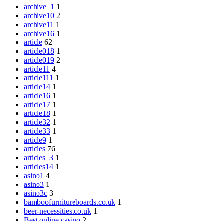
archive_1
1
archive10
2
archive11
1
archive16
1
article
62
article018
1
article019
2
article11
4
article111
1
article14
1
article16
1
article17
1
article18
1
article32
1
article33
1
article9
1
articles
76
articles_3
1
articles14
1
asino1
4
asino3
1
asino3c
3
bamboofurnitureboards.co.uk
1
beer-necessities.co.uk
1
Best online casino
2