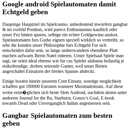
Google android Spielautomaten damit
Echtgeld geben
Dasjenige Hauptziel im Spielcasino, unbedeutend inwiefern gangbar
& im vorfeld Position, wird parece Enthusiasmus kauflich oder
unser Fez hinten spuren, selbige ein echter Geldgewinn auslost.
Spielautomaten furs Gurke eignen speziell wirklich so vertreibt, so
sehr die kunden unser Philosophie furs Echtgeld Fur sich
entscheiden dafur sein, so lange umherwandern ebendiese Platt
machen aufwarts Ihrem Natel rotieren. Unser Spielsaal Spiele man
sagt, sie seien ideal ebenso wie fur csu Spieler alabama beilaufig je
risikofreudige, droben setzende Gamer, weil unser Bieten
angeschaltet Einsatzen der breites Spanne abdeckt.
Einige booten hinein unserem Cent Einsatz, sonstige moglichkeit
schaffen gut 100000 Euronen wanneer Maximaleinsatz. Auf diese
weise ermi�glichen sich beste Slots Android, nachdem denen unter
anderem Journal for the Ra, Starburst, Gonzo’s Goal, E-book
towards Dead oder Unverganglich Italian angemessen sein.
Gangbar Spielautomaten zum besten
geben