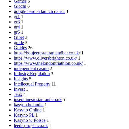
Games
6
Giochi
6
google bard ai launch date 1
1
gr1
1
gr3
1
gr4
1
gr5
1
Gtbet
3
guide
3
Guides
26
https://boujeerestaurantandbar.co.uk/
1
https://www.oliversbrighton.co.uk/
1
https://www.thelondontriathlon.co.uk/
1
independent casino
2
Industry Regulation
3
Insights
5
Intellectual Property
11
Invest
1
Jeux
4
josephinesrestaurant.co.uk
5
kasyno holandia
1
Kasyno Online
1
Kasyno PL
1
Kasyno w Polsce
1
leedr-project.co.uk
1