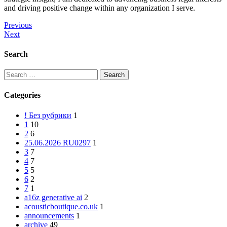
and driving positive change within any organization I serve.
Post
Previous
Next
navigation
Search
Search
for:
Categories
! Без рубрики
1
1
10
2
6
25.06.2026 RU0297
1
3
7
4
7
5
5
6
2
7
1
a16z generative ai
2
acousticboutique.co.uk
1
announcements
1
archive
49