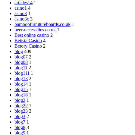
articles14
1
asino1
4
asino3
1
asino3c
3
bamboofurnitureboards.co.uk
1
beer-necessities.co.uk
1
Best online casino
2
Betista Casino
4
Betory Casino
2
blog
409
blog07
2
blog08
1
blog11
2
blog111
1
blog13
2
blog14
1
blog15
1
blog18
1
blog2
1
blog22
1
blog23
3
blog3
2
blog7
1
blog8
3
blog9
1