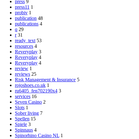
press
9
press11
1
probiv
1
publication
48
publications
4
q
29
r
31
ready_text
53
resources
4
Reveryplay
3
Reveryplay
4
Reveryplay
4
review
1
reviews
25
Risk Management & Insurance
5
rojoshoes.co.uk
1
ru6405_fen702190x4
3
services
16
Seven Casino
2
Slots
1
Sober living
7
Spellen
15
Spiele
3
Spinnaus
4
Spinorhino Casino NL
1