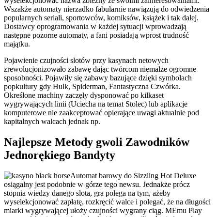
wyselekcjonować nazwa zbieżny ze swoimi zainteresowaniami.
Wszakże automaty nierzadko fabularnie nawiązują do odwiedzenia
popularnych seriali, sportowców, komiksów, książek i tak dalej.
Dostawcy oprogramowania w każdej sytuacji wprowadzają
następne pozorne automaty, a fani posiadają wprost trudność
majątku.
Pojawienie czujności slotów przy kasynach netowych
zrewolucjonizowało zabawę dając twórcom niemalże ogromne
sposobności. Pojawiły się zabawy bazujące dzięki symbolach
popkultury gdy Hulk, Spiderman, Fantastyczna Czwórka.
Określone machiny zaczęły dysponować po kilkaset
wygrywających linii (Uciecha na temat Stolec) lub aplikacje
komputerowe nie zaakceptować opierające uwagi aktualnie pod
kapitalnych walcach jednak np.
Najlepsze Metody gwoli Zawodników
Jednorękiego Bandyty
Automat barowy do Sizzling Hot Deluxe
osiągalny jest podobnie w górze tego newsu. Jednakże prócz
stopnia wiedzy danego slota, gra polega na tym, ażeby
wyselekcjonować zapłatę, rozkręcić walce i polegać, że na długości
miarki wygrywającej ułoży czujności wygrany ciąg. MEmu Play