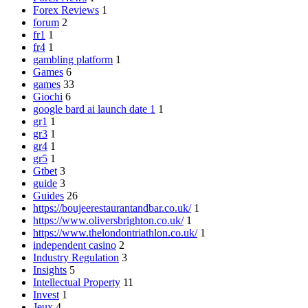
Forex Reviews
1
forum
2
fr1
1
fr4
1
gambling platform
1
Games
6
games
33
Giochi
6
google bard ai launch date 1
1
gr1
1
gr3
1
gr4
1
gr5
1
Gtbet
3
guide
3
Guides
26
https://boujeerestaurantandbar.co.uk/
1
https://www.oliversbrighton.co.uk/
1
https://www.thelondontriathlon.co.uk/
1
independent casino
2
Industry Regulation
3
Insights
5
Intellectual Property
11
Invest
1
Jeux
4