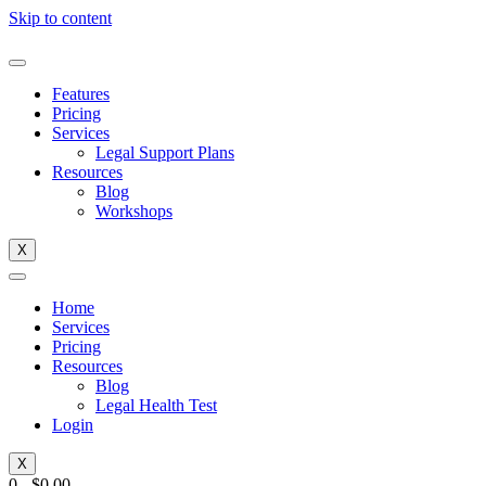
Skip to content
Features
Pricing
Services
Legal Support Plans
Resources
Blog
Workshops
X
Home
Services
Pricing
Resources
Blog
Legal Health Test
Login
X
0
-
$
0.00