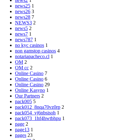
news2
1
news25
1
news26
3
news28
7
NEWS3
2
news5
2
news7
1
news787
1
no kyc casinos
1
non gamstop casinos
4
notariapacheco.cl
1
OM
2
OM cc
2
Online Casino
7
Online Casino
6
Online Casino
29
Online Kasyno
1
Our Partners
2
pack005
5
pack012_8nqa70vz0rp
2
pack054_vj6nbsisoh
1
pack073_1hf4hwtbhpu
1
page
2
page13
1
pages
23