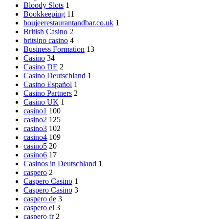
Bloody Slots
1
Bookkeeping
11
boujeerestaurantandbar.co.uk
1
British Casino
2
britsino casino
4
Business Formation
13
Casino
34
Casino DE
2
Casino Deutschland
1
Casino Español
1
Casino Partners
2
Casino UK
1
casino1
100
casino2
125
casino3
102
casino4
109
casino5
20
casino6
17
Casinos in Deutschland
1
caspero
2
Caspero Casino
1
Caspero Casino
3
caspero de
3
caspero el
3
caspero fr
2