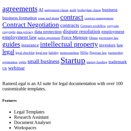
agreements
AI
business
assignment clause
audit
boilerplate clause
contract
business formation
cease and desist
contract management
Contract Negotiation
contracts
Contract workflow
copycats
dispute resolution
data protection
employment
copyright
data privacy
employment law
Force Majeure
entire agreement
Ghana
governing law
intellectual property
guides
insurance
investors
law
legal
legal checklist
legal test
liability
memorandum
NDAs
Nigerian law
partnership
Startup
small business
trademark
registration
rights
startup funding
webinar
UK
RamenLegal is an AI suite for legal documentation with over 100
customizable templates.
Features
Legal Templates
Research Assistant
Document Analyser
Workspaces