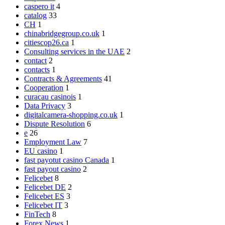
caspero it
4
catalog
33
CH
1
chinabridgegroup.co.uk
1
citiescop26.ca
1
Consulting services in the UAE
2
contact
2
contacts
1
Contracts & Agreements
41
Cooperation
1
curacau casinois
1
Data Privacy
3
digitalcamera-shopping.co.uk
1
Dispute Resolution
6
e
26
Employment Law
7
EU casino
1
fast payotut casino Canada
1
fast payout casino
2
Felicebet
8
Felicebet DE
2
Felicebet ES
3
Felicebet IT
3
FinTech
8
Forex News
1