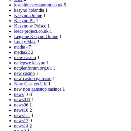
josephinesrestaurant.co.uk
5
kasyno holandia
1
Kasyno Online
1
Kasyno PL
1
Kasyno w Polsce
1
leedr-project.co.uk
1
Legalne Kasyno Online
1
Lucky Max
3
media
47
media22
2
mew casino
1
najlepsze kasyno
1
natplanforum.org.uk
1
new casino
1
new casino gamstop
1
New Casinos UK
1
new non gamstop casinos
1
news
103
news011
1
news06
1
news10
2
news111
1
news12
9
news14
2