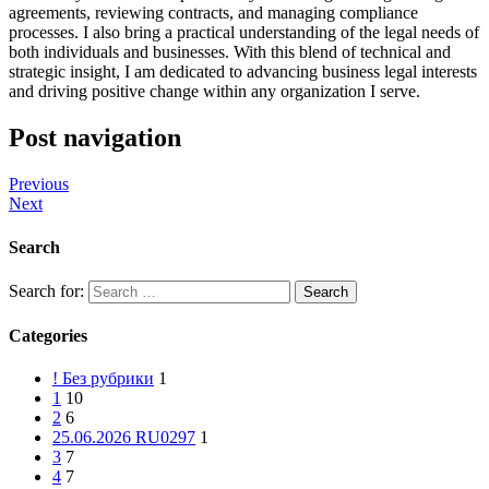
agreements, reviewing contracts, and managing compliance
processes. I also bring a practical understanding of the legal needs of
both individuals and businesses. With this blend of technical and
strategic insight, I am dedicated to advancing business legal interests
and driving positive change within any organization I serve.
Post navigation
Previous
Next
Search
Search for:
Categories
! Без рубрики
1
1
10
2
6
25.06.2026 RU0297
1
3
7
4
7