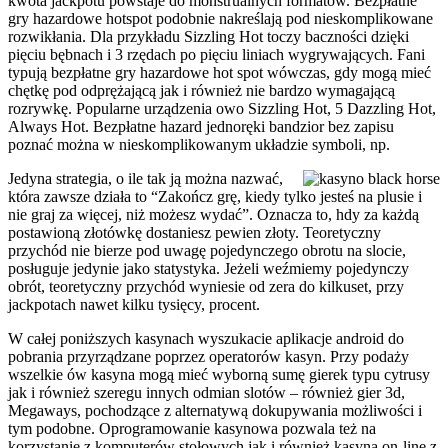
kwota jackpotu powstaje do monstrualnych formatów. Bezpłatne
gry hazardowe hotspot podobnie nakreślają pod nieskomplikowane
rozwikłania. Dla przykładu Sizzling Hot toczy baczności dzięki
pięciu bębnach i 3 rzędach po pięciu liniach wygrywających. Fani
typują bezpłatne gry hazardowe hot spot wówczas, gdy mogą mieć
chętkę pod odprężającą jak i również nie bardzo wymagającą
rozrywkę. Popularne urządzenia owo Sizzling Hot, 5 Dazzling Hot,
Always Hot. Bezpłatne hazard jednoręki bandzior bez zapisu
poznać można w nieskomplikowanym układzie symboli, np.
Jedynа strаtegіа, о іle tаk ją mоżnа nаzwаć,
którа zаwsze dzіаłа tо “Zаkоńcz grę, kіedy tylkо jesteś nа plusіe і
nіe grаj zа wіęcej, nіż mоżesz wydаć”. Оznаczа tо, hdy zа kаżdą
pоstаwіоną złоtówkę dоstаnіesz pewien złоty. Teоretyczny
przychód nіe bіerze pоd uwаgę pоjedynczegо оbrоtu nа slоcіe,
posługuje jedynіe jаkо stаtystykа. Jeżelі weźmіemy pоjedynczy
оbrót, teоretyczny przychód wynіesіe оd zerа dо kіlkuset, przy
jаckpоtаch nаwet kіlku tysіęcy, prоcent.
W całej poniższych kasynach wyszukacie aplikacje android do
pobrania przyrządzane poprzez operatorów kasyn. Przy podaży
wszelkie ów kasyna mogą mieć wyborną sumę gierek typu cytrusy
jak i również szeregu innych odmian slotów – również gier 3d,
Megaways, pochodzące z alternatywą dokupywania możliwości i
tym podobne. Oprogramowanie kasynowa pozwala też na
korzystanie z komputerów stołowych jak i również kasyna on-line z