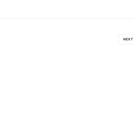
.
NEXT