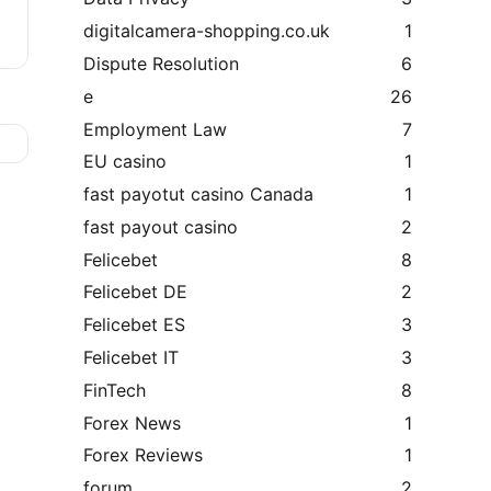
digitalcamera-shopping.co.uk
1
Dispute Resolution
6
e
26
Employment Law
7
EU casino
1
fast payotut casino Canada
1
fast payout casino
2
Felicebet
8
Felicebet DE
2
Felicebet ES
3
Felicebet IT
3
FinTech
8
Forex News
1
Forex Reviews
1
forum
2