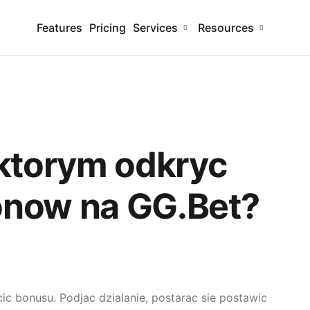
Features
Pricing
Services
Resources
 ktorym odkryc
now na GG.Bet?
ic bonusu. Podjac dzialanie, postarac sie postawic