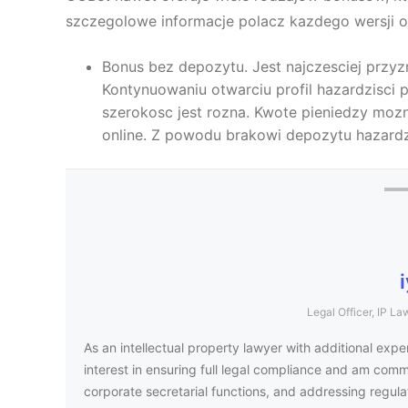
szczegolowe informacje polacz kazdego wersji of
Bonus bez depozytu. Jest najczesciej przy
Kontynuowaniu otwarciu profil hazardzisci
szerokosc jest rozna. Kwote pieniedzy mozn
online. Z powodu brakowi depozytu hazardzi
Legal Officer, IP L
As an intellectual property lawyer with additional exp
interest in ensuring full legal compliance and am comm
corporate secretarial functions, and addressing regula