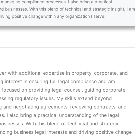
 managing compliance processes. I also bring a practical
d businesses. With this blend of technical and strategic insight, I am
iving positive change within any organization I serve.
yer with additional expertise in property, corporate, and
g interest in ensuring full legal compliance and am
 focused on providing legal counsel, guiding corporate
essing regulatory issues. My skills extend beyond
ing and negotiating agreements, reviewing contracts, and
 I also bring a practical understanding of the legal
usinesses. With this blend of technical and strategic
ncing business legal interests and driving positive change