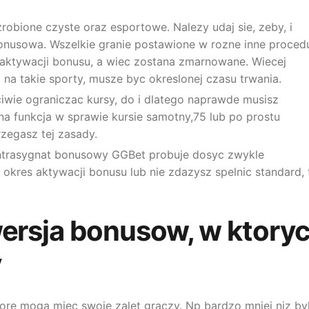
robione czyste oraz esportowe. Nalezy udaj sie, zeby, i
bonusowa. Wszelkie granie postawione w rozne inne proced
o aktywacji bonusu, a wiec zostana zmarnowane. Wiecej
z na takie sporty, musze byc okreslonej czasu trwania.
ciwie ograniczac kursy, do i dlatego naprawde musisz
na funkcja w sprawie kursie samotny,75 lub po prostu
rzegasz tej zasady.
ontrasygnat bonusowy GGBet probuje dosyc zwykle
 okres aktywacji bonusu lub nie zdazysz spelnic standard, 
ersja bonusow, w ktory
y
ore moga miec swoje zalet graczy. Np bardzo mniej niz by