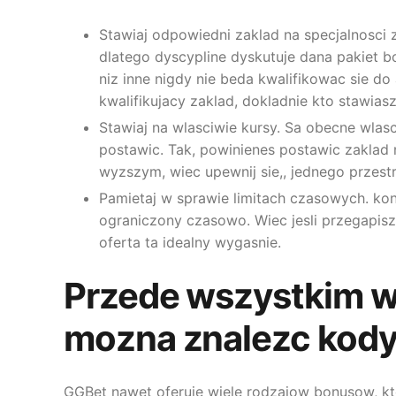
Stawiaj odpowiedni zaklad na specjalnosci z
dlatego dyscypline dyskutuje dana pakiet 
niz inne nigdy nie beda kwalifikowac sie d
kwalifikujacy zaklad, dokladnie kto stawias
Stawiaj na wlasciwie kursy. Sa obecne wlas
postawic. Tak, powinienes postawic zaklad 
wyzszym, wiec upewnij sie,, jednego przest
Pamietaj w sprawie limitach czasowych. k
ograniczony czasowo. Wiec jesli przegapisz
oferta ta idealny wygasnie.
Przede wszystkim w
mozna znalezc kod
GGBet nawet oferuje wiele rodzajow bonusow, kt