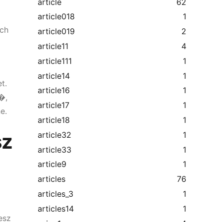
article
62
article018
1
ych
article019
2
article11
4
article111
1
article14
1
t.
article16
1
�,
article17
1
e.
article18
1
sz
article32
1
article33
1
article9
1
articles
76
articles_3
1
articles14
1
esz