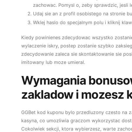
zachowac. Pomysl o, zeby sprawdzic, jesli l
Udaj sie an z profil osobistego na stronie
Wklej haslo do specjalnym polu i kliknij k
Kiedy powinienes zdecydowac wszystko zostanie
wylaczenie iskry, postep zostanie szybko zaksie
zdecydowanie zaleca sie skontaktowanie sie posia
imitowany lub moze umieral.
Wymagania bonusow
zakladow i mozesz 
GGBet kod kuponu bylo przedluzony czesto na z
kasyna, co umozliwia graczom wykorzystac dost
Cokolwiek sekcji, ktora wybierzesz, warte zach