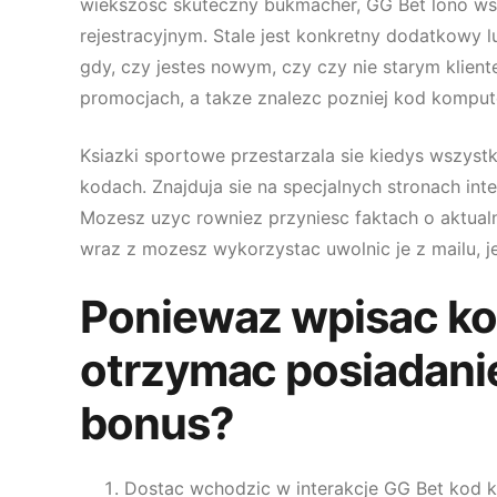
wiekszosc skuteczny bukmacher, GG Bet lono w
rejestracyjnym. Stale jest konkretny dodatkowy
gdy, czy jestes nowym, czy czy nie starym klient
promocjach, a takze znalezc pozniej kod kompu
Ksiazki sportowe przestarzala sie kiedys wszys
kodach. Znajduja sie na specjalnych stronach in
Mozesz uzyc rowniez przyniesc faktach o aktua
wraz z mozesz wykorzystac uwolnic je z mailu, je
Poniewaz wpisac ko
otrzymac posiadani
bonus?
Dostac wchodzic w interakcje GG Bet kod 