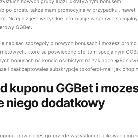
szystkich nowych grupy ludzi lukratywnym bonusem
 lub po prostu takze mam promocyjna w przypadku,, nawet
em. Nizej niz jest wszystkie informacje w sprawie specjaln
terowy GGBet.
tkie napisac szczegoly o nowych bonusach i mozesz promo
ternetowych, ktore sa poswiecone ofertom specjalnym GGBe
lnych bonusach na koncie osobistym na zakladce �Bonusy
zeli zaakceptowales subskrypcje tokoferol-mail jak chopin
d kuponu GGBet i moze
e niego dodatkowy
kuponu, powinienes go przede wszystkim replikowac i moz