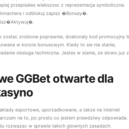
epiej przepisales wiekszosc z reprezentacja symboliczna.
 bukmachera i odblokuj zapisz �Bonusy�.
lawisz�Aktywuj�.
 zostac zrobione poprawnie, doskonaly kod promocyjny b
gowana w koncie bonusowym. Kiedy to sie nie stanie,
danie obsluga techniczna. Jestes w stanie, ze slowo juz z
e GGBet otwarte dla
kasyno
aklady esportowe, uporzadkowane, a takze na internet
arczam na to, po prostu co jestem prawdziwy odpowiada.
odu rozwazac w sprawie takich glownych zasadach: