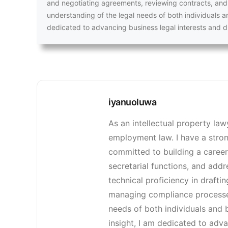
and negotiating agreements, reviewing contracts, and
understanding of the legal needs of both individuals an
dedicated to advancing business legal interests and dr
iyanuoluwa
As an intellectual property law
employment law. I have a stron
committed to building a career
secretarial functions, and addr
technical proficiency in draft
managing compliance processes.
needs of both individuals and b
insight, I am dedicated to adva