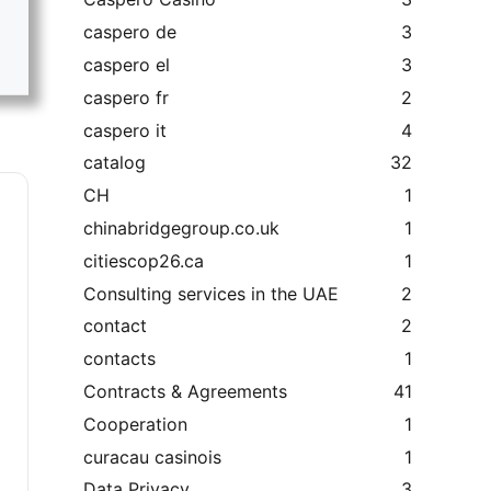
caspero de
3
caspero el
3
caspero fr
2
caspero it
4
catalog
32
CH
1
chinabridgegroup.co.uk
1
citiescop26.ca
1
Consulting services in the UAE
2
contact
2
contacts
1
Contracts & Agreements
41
Cooperation
1
curacau casinois
1
Data Privacy
3