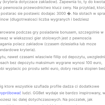
(kryteria dotyczace zakladow). Zapewnia to, ty do kwota
z pewnoscia przewodnictwo klucz ceny. Na przyklad, ktor
postarac sie postawic dodajac 3000 �. Na slotach w spr
now (dlugotrwalosci liczba wygranych i bedziesz
 oferowane podczas gry posiadanie bonusem, szczegolnie w
ewaz w wiekszosci gier stolowych jest z pewnoscia
agania polacz zakladow (czasem dziesiatka lub moze
ndardowe kryteria).
tu, nawet czasami wlasciwie fillip od depozytu, uwzgledni
onusach bez depozytu maksimum wygrane wynosi 100 euro,
obi wyplacic po prostu setki euro, dobry reszta stopien be
ig ktore wszystkie szuflada profile dadza ci dodatkowe
wypróbować
ludzi. GGBet wydaje sie bardzo inspirowany, 
mozesz isc dalej dotychczasowych. Na poczatek, jak