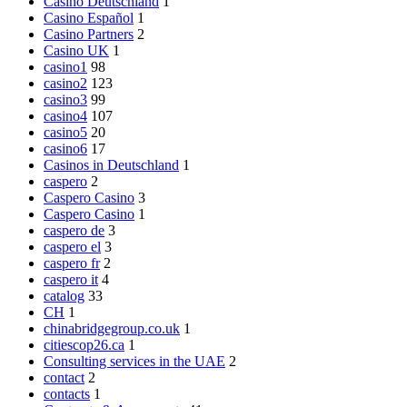
Casino Deutschland
1
Casino Español
1
Casino Partners
2
Casino UK
1
casino1
98
casino2
123
casino3
99
casino4
107
casino5
20
casino6
17
Casinos in Deutschland
1
caspero
2
Caspero Casino
3
Caspero Casino
1
caspero de
3
caspero el
3
caspero fr
2
caspero it
4
catalog
33
CH
1
chinabridgegroup.co.uk
1
citiescop26.ca
1
Consulting services in the UAE
2
contact
2
contacts
1