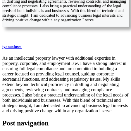
in drafting and negotiating agreements, reviewing contracts, and managing
compliance processes. I also bring a practical understanding of the legal
needs of both individuals and businesses. With this blend of technical and
strategic insight, I am dedicated to advancing business legal interests and
driving positive change within any organization I serve.
iyanuoluwa
As an intellectual property lawyer with additional expertise in
property, corporate, and employment law. I have a strong interest in
ensuring full legal compliance and am committed to building a
career focused on providing legal counsel, guiding corporate
secretarial functions, and addressing regulatory issues. My skills
extend beyond technical proficiency in drafting and negotiating
agreements, reviewing contracts, and managing compliance
processes. I also bring a practical understanding of the legal needs of
both individuals and businesses. With this blend of technical and
strategic insight, I am dedicated to advancing business legal interests
and driving positive change within any organization I serve.
Post navigation