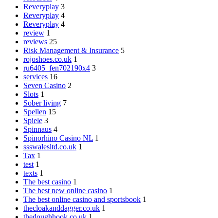
Reveryplay
3
Reveryplay
4
Reveryplay
4
review
1
reviews
25
Risk Management & Insurance
5
rojoshoes.co.uk
1
ru6405_fen702190x4
3
services
16
Seven Casino
2
Slots
1
Sober living
7
Spellen
15
Spiele
3
Spinnaus
4
Spinorhino Casino NL
1
ssswalesltd.co.uk
1
Tax
1
test
1
texts
1
The best casino
1
The best new online casino
1
The best online casino and sportsbook
1
thecloakanddagger.co.uk
1
thedoughhook.co.uk
1