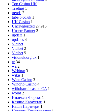
Top Casino UK
1
Trading
1
trends
2
tubejp.co.uk
1
UK Casino
1
Uncategorized
27,915
Unsere Partner
2
update
1
updates
4
Vicibet
1
Vicibet
2
Vicibet
5
visionuk.org.uk
1
w
34
wa
2
Webinar
3
wikis
1
Wino Casino
3
Winorio Casino
4
withdrawal casino CA
1
world
2
Индексы Форекс
1
Казино Казахстан
1
Наши Партнери
1
Новости Криптовалют
1