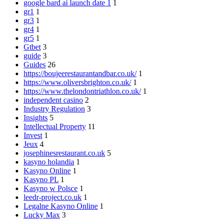
google bard ai launch date 1
1
gr1
1
gr3
1
gr4
1
gr5
1
Gtbet
3
guide
3
Guides
26
https://boujeerestaurantandbar.co.uk/
1
https://www.oliversbrighton.co.uk/
1
https://www.thelondontriathlon.co.uk/
1
independent casino
2
Industry Regulation
3
Insights
5
Intellectual Property
11
Invest
1
Jeux
4
josephinesrestaurant.co.uk
5
kasyno holandia
1
Kasyno Online
1
Kasyno PL
1
Kasyno w Polsce
1
leedr-project.co.uk
1
Legalne Kasyno Online
1
Lucky Max
3