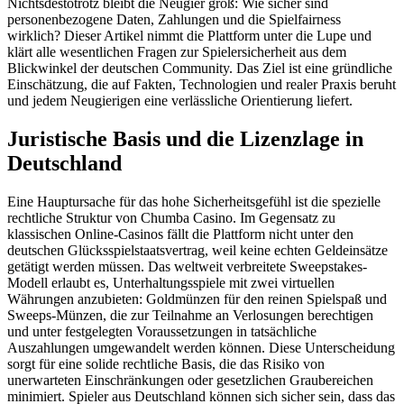
Nichtsdestotrotz bleibt die Neugier groß: Wie sicher sind
personenbezogene Daten, Zahlungen und die Spielfairness
wirklich? Dieser Artikel nimmt die Plattform unter die Lupe und
klärt alle wesentlichen Fragen zur Spielersicherheit aus dem
Blickwinkel der deutschen Community. Das Ziel ist eine gründliche
Einschätzung, die auf Fakten, Technologien und realer Praxis beruht
und jedem Neugierigen eine verlässliche Orientierung liefert.
Juristische Basis und die Lizenzlage in
Deutschland
Eine Hauptursache für das hohe Sicherheitsgefühl ist die spezielle
rechtliche Struktur von Chumba Casino. Im Gegensatz zu
klassischen Online-Casinos fällt die Plattform nicht unter den
deutschen Glücksspielstaatsvertrag, weil keine echten Geldeinsätze
getätigt werden müssen. Das weltweit verbreitete Sweepstakes-
Modell erlaubt es, Unterhaltungsspiele mit zwei virtuellen
Währungen anzubieten: Goldmünzen für den reinen Spielspaß und
Sweeps-Münzen, die zur Teilnahme an Verlosungen berechtigen
und unter festgelegten Voraussetzungen in tatsächliche
Auszahlungen umgewandelt werden können. Diese Unterscheidung
sorgt für eine solide rechtliche Basis, die das Risiko von
unerwarteten Einschränkungen oder gesetzlichen Graubereichen
minimiert. Spieler aus Deutschland können sich sicher sein, dass das