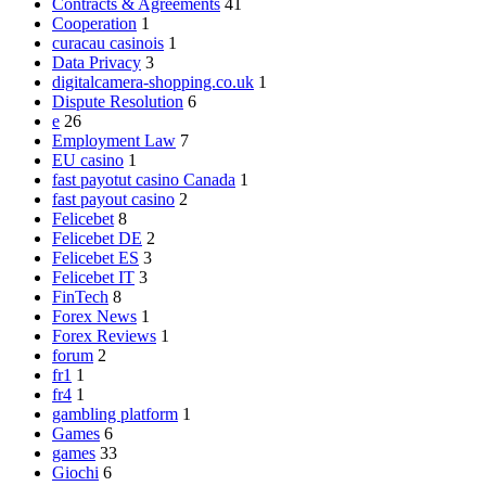
Contracts & Agreements
41
Cooperation
1
curacau casinois
1
Data Privacy
3
digitalcamera-shopping.co.uk
1
Dispute Resolution
6
e
26
Employment Law
7
EU casino
1
fast payotut casino Canada
1
fast payout casino
2
Felicebet
8
Felicebet DE
2
Felicebet ES
3
Felicebet IT
3
FinTech
8
Forex News
1
Forex Reviews
1
forum
2
fr1
1
fr4
1
gambling platform
1
Games
6
games
33
Giochi
6