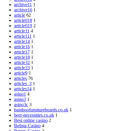
archive11
1
archive16
1
article
62
article018
1
article019
2
article11
4
article111
1
article14
1
article16
1
article17
1
article18
1
article32
1
article33
1
article9
1
articles
76
articles_3
1
articles14
1
asino1
4
asino3
1
asino3c
3
bamboofurnitureboards.co.uk
1
beer-necessities.co.uk
1
Best online casino
2
Betista Casino
4
Betory Casino
2