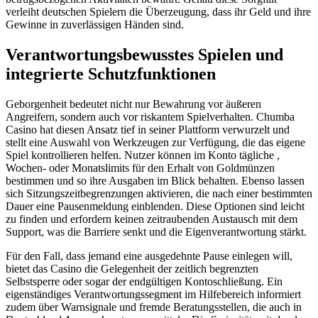
verleiht deutschen Spielern die Überzeugung, dass ihr Geld und ihre
Gewinne in zuverlässigen Händen sind.
Verantwortungsbewusstes Spielen und
integrierte Schutzfunktionen
Geborgenheit bedeutet nicht nur Bewahrung vor äußeren
Angreifern, sondern auch vor riskantem Spielverhalten. Chumba
Casino hat diesen Ansatz tief in seiner Plattform verwurzelt und
stellt eine Auswahl von Werkzeugen zur Verfügung, die das eigene
Spiel kontrollieren helfen. Nutzer können im Konto tägliche ,
Wochen- oder Monatslimits für den Erhalt von Goldmünzen
bestimmen und so ihre Ausgaben im Blick behalten. Ebenso lassen
sich Sitzungszeitbegrenzungen aktivieren, die nach einer bestimmten
Dauer eine Pausenmeldung einblenden. Diese Optionen sind leicht
zu finden und erfordern keinen zeitraubenden Austausch mit dem
Support, was die Barriere senkt und die Eigenverantwortung stärkt.
Für den Fall, dass jemand eine ausgedehnte Pause einlegen will,
bietet das Casino die Gelegenheit der zeitlich begrenzten
Selbstsperre oder sogar der endgültigen Kontoschließung. Ein
eigenständiges Verantwortungssegment im Hilfebereich informiert
zudem über Warnsignale und fremde Beratungsstellen, die auch in