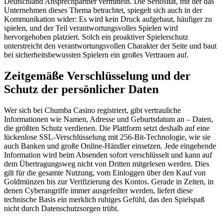
Deutschland Ansprechpartner vermitteln. Die Seriosität, mit der das
Unternehmen dieses Thema betrachtet, spiegelt sich auch in der
Kommunikation wider: Es wird kein Druck aufgebaut, häufiger zu
spielen, und der Teil verantwortungsvolles Spielen wird
hervorgehoben platziert. Solch ein proaktiver Spielerschutz
unterstreicht den verantwortungsvollen Charakter der Seite und baut
bei sicherheitsbewussten Spielern ein großes Vertrauen auf.
Zeitgemäße Verschlüsselung und der
Schutz der persönlicher Daten
Wer sich bei Chumba Casino registriert, gibt vertrauliche
Informationen wie Namen, Adresse und Geburtsdatum an – Daten,
die größten Schutz verdienen. Die Plattform setzt deshalb auf eine
lückenlose SSL-Verschlüsselung mit 256-Bit-Technologie, wie sie
auch Banken und große Online-Händler einsetzen. Jede eingehende
Information wird beim Absenden sofort verschlüsselt und kann auf
dem Übertragungsweg nicht von Dritten mitgelesen werden. Dies
gilt für die gesamte Nutzung, vom Einloggen über den Kauf von
Goldmünzen bis zur Verifizierung des Kontos. Gerade in Zeiten, in
denen Cyberangriffe immer ausgefeilter werden, liefert diese
technische Basis ein merklich ruhiges Gefühl, das den Spielspaß
nicht durch Datenschutzsorgen trübt.