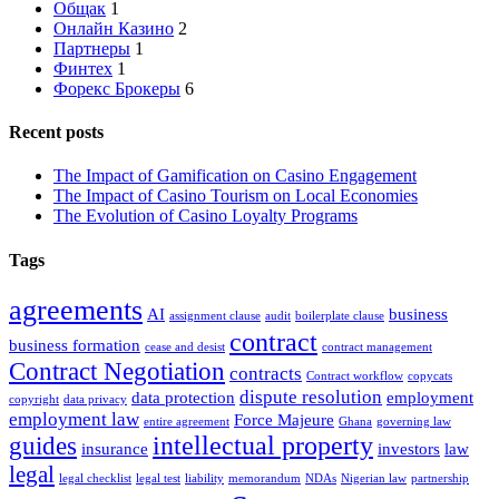
Общак
1
Онлайн Казино
2
Партнеры
1
Финтех
1
Форекс Брокеры
6
Recent posts
The Impact of Gamification on Casino Engagement
The Impact of Casino Tourism on Local Economies
The Evolution of Casino Loyalty Programs
Tags
agreements
AI
business
assignment clause
audit
boilerplate clause
contract
business formation
cease and desist
contract management
Contract Negotiation
contracts
Contract workflow
copycats
dispute resolution
data protection
employment
copyright
data privacy
employment law
Force Majeure
entire agreement
Ghana
governing law
intellectual property
guides
insurance
investors
law
legal
legal checklist
legal test
liability
memorandum
NDAs
Nigerian law
partnership