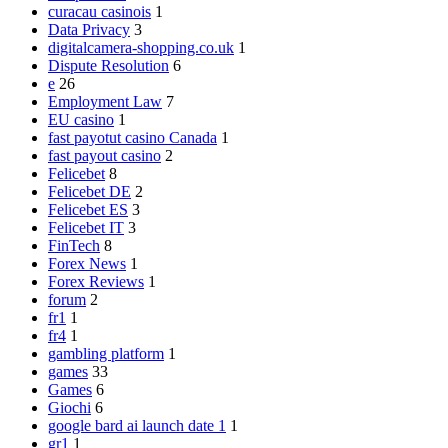
curacau casinois
1
Data Privacy
3
digitalcamera-shopping.co.uk
1
Dispute Resolution
6
e
26
Employment Law
7
EU casino
1
fast payotut casino Canada
1
fast payout casino
2
Felicebet
8
Felicebet DE
2
Felicebet ES
3
Felicebet IT
3
FinTech
8
Forex News
1
Forex Reviews
1
forum
2
fr1
1
fr4
1
gambling platform
1
games
33
Games
6
Giochi
6
google bard ai launch date 1
1
gr1
1