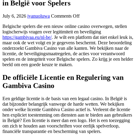
in België voor Spelers
July 6, 2026
iyanuoluwa
Comments Off
on
Is
Belgische spelers die een nieuw online casino overwegen, stellen
het
logischerwijs vragen over legitimiteit en beveiliging
Gambiva
https://gambivaa.eu/nl-be/
. Je wilt een platform dat niet enkel leuk is,
Casino
maar ook de wet volgt en je gegevens beschermt. Deze beoordeling
Wettelijk
onderzoekt Gambiva Casino van alle kanten. We bekijken naar de
en
licentie, de beveiligingsmaatregelen, de acties voor verantwoord
Veilig
spelen en de integriteit voor Belgische spelers. Zo krijg je een helder
in
beeld om een goede keuze te maken.
België
voor
De officiële Licentie en Regulering van
Spelers
Gambiva Casino
Een geldige licentie is de basis van een legaal casino. In België is
dat bijzonder belangrijk vanwege de harde wetten. We bekijken
onder welke licentie Gambiva Casino actief is. Verleent die licentie
hen expliciet toestemming om diensten aan te bieden aan gebruikers
in België? Een licentie is meer dan een logo. Het is een toezegging
om zich te houden aan voorschriften voor eerlijk spelverloop,
financiële transparantie en bescherming van spelers.