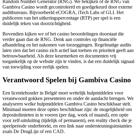
Random Number Generator (RNG). We bekijken of de RNG van
Gambiva Casino wordt gecontroleerd en goedgekeurd door externe
auditbureaus. Bijvoorbeeld eCOGRA, iTech Labs of GLI. Het
publiceren van het uitkeringspercentage (RTP) per spel is een
duidelijk teken van doorzichtigheid.
Bovendien kijken we of het casino beoordelingen doorstaat die
verder gaan dan de RNG. Denk aan controles op financiële
afhandeling en het nakomen van toezeggingen. Regelmatige audits
laten zien dat het casino zich actief laat toetsen en prioriteit geeft aan
betrouwbaarheid. Als deze keurmerken en documenten vrij
toegankelijk op de website zijn te vinden, is dat een duidelijk signaal
van toewijding voor eerlijk spelen.
Verantwoord Spelen bij Gambiva Casino
Een licentiehouder in België moet wettelijk hulpmiddelen voor
verantwoord gokken presenteren en onder de aandacht brengen. We
analyseren welke hulpmiddelen Gambiva Casino beschikbaar stelt.
Minimaal moeten deze opties beschikbaar zijn: de mogelijkheid om
depositolimieten in te voeren (per dag, week of maand), een optie
voor zelf-uitsluiting (tijdelijk of permanent), een reality check die je
speelperiode onderbreekt, en een link naar ondersteuningsinstanties
zoals De DrugLijn of een CAD.