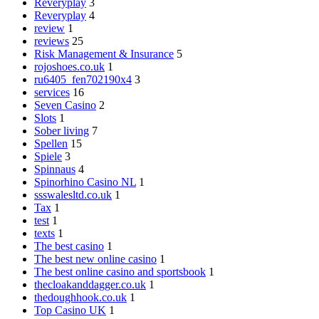
Reveryplay
3
Reveryplay
4
review
1
reviews
25
Risk Management & Insurance
5
rojoshoes.co.uk
1
ru6405_fen702190x4
3
services
16
Seven Casino
2
Slots
1
Sober living
7
Spellen
15
Spiele
3
Spinnaus
4
Spinorhino Casino NL
1
ssswalesltd.co.uk
1
Tax
1
test
1
texts
1
The best casino
1
The best new online casino
1
The best online casino and sportsbook
1
thecloakanddagger.co.uk
1
thedoughhook.co.uk
1
Top Casino UK
1