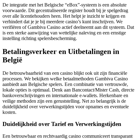
De integratie met het Belgische “eBox”-systeem is een absolute
voorwaarde. Dit gecentraliseerde register houdt bij je spelgedrag
over alle licentiehouders heen. Het helpt je inzicht te krijgen en
verhindert dat je je bij meerdere casino’s kunt inschrijven. We
verifiëren of Gambiva Casino actief deelneemt aan dit systeem. Dat
is een sterke aanwijzing van wettelijke naleving en een ernstige
instelling richting spelersbescherming.
Betalingsverkeer en Uitbetalingen in
België
De betrouwbaarheid van een casino blijkt ook uit zijn financiële
processen. We bekijken welke betaalmethoden Gambiva Casino
aanbiedt aan Belgische spelers. Een combinatie van vertrouwde,
lokale opties is optimaal. Denk aan Bancontact/Mister Cash, directe
bankoverschrijvingen en internationale e-wallets. Herkenbare en
veilige methoden zijn een geruststelling. Net zo belangrijk is de
duidelijkheid over verwerkingstijden voor opnames en eventuele
kosten.
Duidelijkheid over Tarief en Verwerkingstijden
Een betrouwbaar en rechtvaardig casino communiceert transparant