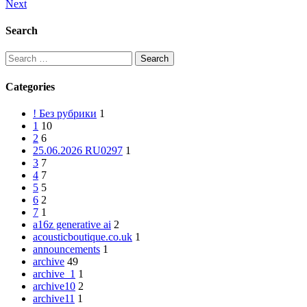
Next
Post
navigation
Search
Search
for:
Categories
! Без рубрики
1
1
10
2
6
25.06.2026 RU0297
1
3
7
4
7
5
5
6
2
7
1
a16z generative ai
2
acousticboutique.co.uk
1
announcements
1
archive
49
archive_1
1
archive10
2
archive11
1