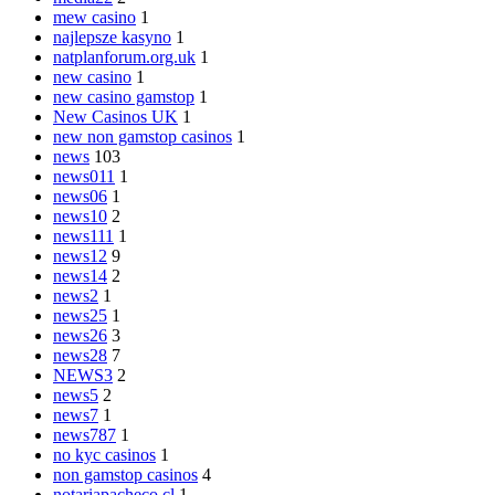
mew casino
1
najlepsze kasyno
1
natplanforum.org.uk
1
new casino
1
new casino gamstop
1
New Casinos UK
1
new non gamstop casinos
1
news
103
news011
1
news06
1
news10
2
news111
1
news12
9
news14
2
news2
1
news25
1
news26
3
news28
7
NEWS3
2
news5
2
news7
1
news787
1
no kyc casinos
1
non gamstop casinos
4
notariapacheco.cl
1