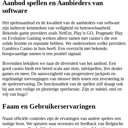
Aanbod spellen en Aanbieders van
software
Het spelenaanbod en de kwaliteit van de aanbieders van software
zijn indirecte kenmerken van veiligheid en betrouwbaarheid.
Bekende game providers zoals NetEnt, Play’n GO, Pragmatic Play
en Evolution Gaming werken alleen samen met casino’s die een
solide licentie en reputatie hebben. We onderzoeken welke providers
Gambiva Casino in huis heeft. Een overzicht met bekende,
hoogwaardige namen is een positief signaal.
Bovendien bekijken we naar de diversiteit van het aanbod. Een
goed casino biedt een breed scala aan slots, tafelspellen, live dealer
games en meer. De aanwezigheid van progressieve jackpots en
regelmatige toevoegingen van nieuwe titels tonen een investering in
de spelerservaring. De functionaliteit van de spellen zelf draagt ook
bij aan een veilige en plezierige speelsessie. Zijn ze stabiel, snel en
vrij van bugs?
Faam en Gebruikerservaringen
Naast officiële controles zijn de ervaringen van andere spelers een
nuttige bron. We speuren naar recensies en feedback van Belgische