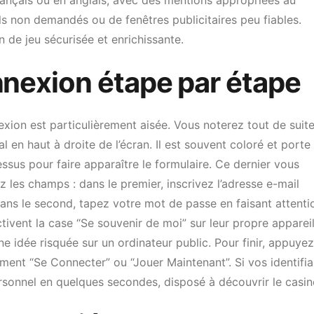
 français ou en anglais, avec des mentions appropriées au
s non demandés ou de fenêtres publicitaires peu fiables.
n de jeu sécurisée et enrichissante.
nexion étape par étape
exion est particulièrement aisée. Vous noterez tout de suite
en haut à droite de l’écran. Il est souvent coloré et porte 
sus pour faire apparaître le formulaire. Ce dernier vous
 les champs : dans le premier, inscrivez l’adresse e-mail
. Dans le second, tapez votre mot de passe en faisant attenti
tivent la case “Se souvenir de moi” sur leur propre apparei
e idée risquée sur un ordinateur public. Pour finir, appuyez
ement “Se Connecter” ou “Jouer Maintenant”. Si vos identifia
rsonnel en quelques secondes, disposé à découvrir le casin