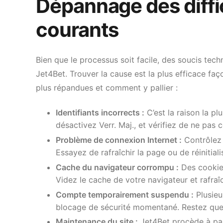
Dépannage des diffi
courants
Bien que le processus soit facile, des soucis tec
Jet4Bet. Trouver la cause est la plus efficace faç
plus répandues et comment y pallier :
Identifiants incorrects :
C’est la raison la p
désactivez Verr. Maj., et vérifiez de ne pas 
Problème de connexion Internet :
Contrôlez 
Essayez de rafraîchir la page ou de réinitiali
Cache du navigateur corrompu :
Des cookie
Videz le cache de votre navigateur et rafraî
Compte temporairement suspendu :
Plusieu
blocage de sécurité momentané. Restez quelq
Maintenance du site :
Jet4Bet procède à par