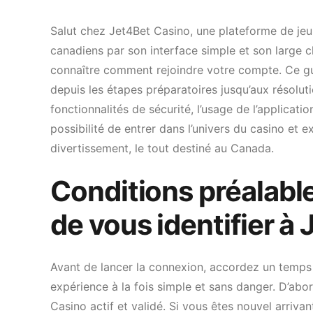
Salut chez Jet4Bet Casino, une plateforme de jeu
canadiens par son interface simple et son large ch
connaître comment rejoindre votre compte. Ce g
depuis les étapes préparatoires jusqu’aux résolu
fonctionnalités de sécurité, l’usage de l’applicatio
possibilité de entrer dans l’univers du casino et 
divertissement, le tout destiné au Canada.
Conditions préalabl
de vous identifier à
Avant de lancer la connexion, accordez un temps 
expérience à la fois simple et sans danger. D’ab
Casino actif et validé. Si vous êtes nouvel arrivant