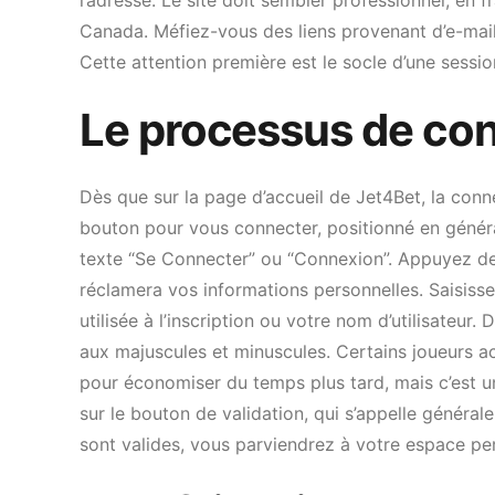
l’adresse. Le site doit sembler professionnel, en
Canada. Méfiez-vous des liens provenant d’e-mail
Cette attention première est le socle d’une sessio
Le processus de con
Dès que sur la page d’accueil de Jet4Bet, la conn
bouton pour vous connecter, positionné en général 
texte “Se Connecter” ou “Connexion”. Appuyez des
réclamera vos informations personnelles. Saisissez
utilisée à l’inscription ou votre nom d’utilisateur
aux majuscules et minuscules. Certains joueurs ac
pour économiser du temps plus tard, mais c’est un
sur le bouton de validation, qui s’appelle général
sont valides, vous parviendrez à votre espace pe