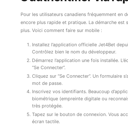
Pour les utilisateurs canadiens fréquemment en d
encore plus rapide et pratique. La démarche est si
plus. Voici comment faire sur mobile :
Installez l’application officielle Jet4Bet dep
Contrôlez bien le nom du développeur.
Démarrez l’application une fois installée. L’
“Se Connecter”.
Cliquez sur “Se Connecter”. Un formulaire s’a
mot de passe.
Inscrivez vos identifiants. Beaucoup d’applic
biométrique (empreinte digitale ou reconnais
très protégée.
Tapez sur le bouton de connexion. Vous accé
écran tactile.