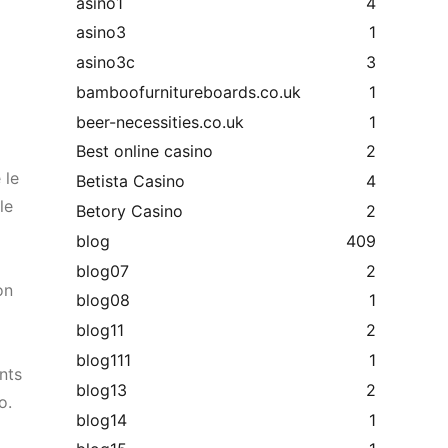
asino1
4
asino3
1
asino3c
3
bamboofurnitureboards.co.uk
1
beer-necessities.co.uk
1
Best online casino
2
 le
Betista Casino
4
le
Betory Casino
2
blog
409
blog07
2
on
blog08
1
l
blog11
2
blog111
1
nts
blog13
2
o.
blog14
1