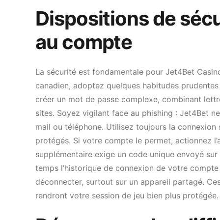
Dispositions de sécu
au compte
La sécurité est fondamentale pour Jet4Bet Casino
canadien, adoptez quelques habitudes prudente
créer un mot de passe complexe, combinant lettres,
sites. Soyez vigilant face au phishing : Jet4Bet
mail ou téléphone. Utilisez toujours la connexion
protégés. Si votre compte le permet, actionnez l’
supplémentaire exige un code unique envoyé sur 
temps l’historique de connexion de votre compte p
déconnecter, surtout sur un appareil partagé. C
rendront votre session de jeu bien plus protégée.