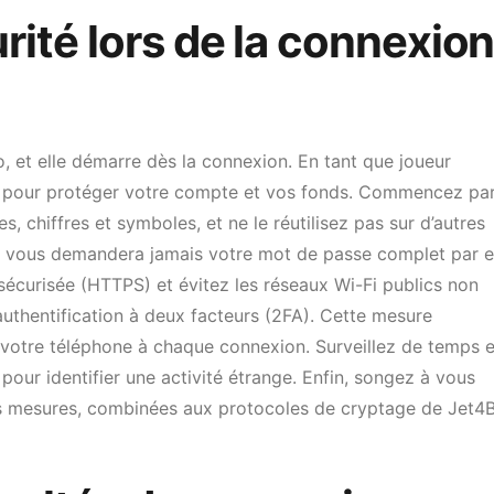
rité lors de la connexio
, et elle démarre dès la connexion. En tant que joueur
s pour protéger votre compte et vos fonds. Commencez pa
 chiffres et symboles, et ne le réutilisez pas sur d’autres
 ne vous demandera jamais votre mot de passe complet par e
 sécurisée (HTTPS) et évitez les réseaux Wi-Fi publics non
authentification à deux facteurs (2FA). Cette mesure
votre téléphone à chaque connexion. Surveillez de temps 
our identifier une activité étrange. Enfin, songez à vous
es mesures, combinées aux protocoles de cryptage de Jet4B