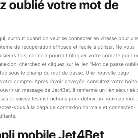
ez oublié votre mot de
qui, surtout quand on veut se connecter en vitesse pour un
tème de récupération efficace et facile à utiliser. Ne vous
lusieurs fois, car cela pourrait bloquer votre compte pour u
nexion, cherchez et cliquez sur le lien “Mot de passe oubli
 situé sous le champ du mot de passe. Une nouvelle page
à votre compte. Après l’avoir envoyée, consultez votre boîte
couvrir un message de Jet4Bet. Il renferme un lien sécurisé 
essus et suivez les instructions pour définir un nouveau mot 
onnectez-vous à la page de connexion normale et connectez-
fiants.
appli mobile Jet4Bet