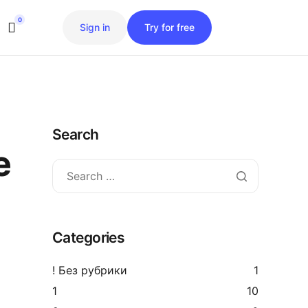
0
Sign in
Try for free
Search
e
Categories
! Без рубрики
1
1
10