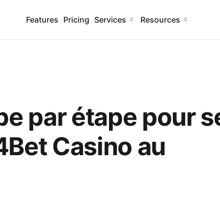
Features
Pricing
Services
Resources
pe par étape pour s
4Bet Casino au