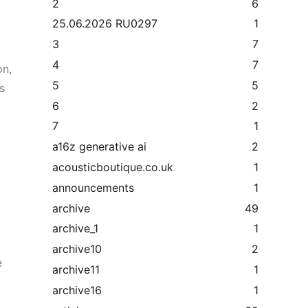
2
6
25.06.2026 RU0297
1
3
7
4
7
on,
5
5
s
6
2
7
1
a16z generative ai
2
acousticboutique.co.uk
1
announcements
1
archive
49
archive_1
1
archive10
2
e
archive11
1
archive16
1