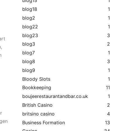
blog15
1
blog18
1
blog2
1
blog22
1
blog23
3
art
blog3
2
,
blog7
1
n
blog8
3
blog9
1
Bloody Slots
1
Bookkeeping
11
boujeerestaurantandbar.co.uk
1
British Casino
2
r
britsino casino
4
ngen
Business Formation
13