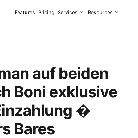
Features
Pricing
Services
Resources
 man auf beiden
h Boni exklusive
Einzahlung �
rs Bares