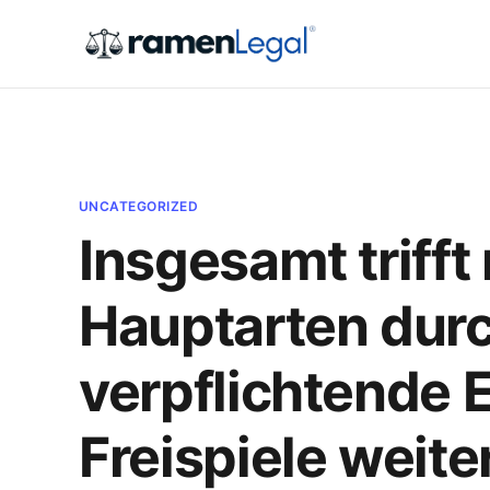
UNCATEGORIZED
Insgesamt trifft
Hauptarten durc
verpflichtende 
Freispiele weite