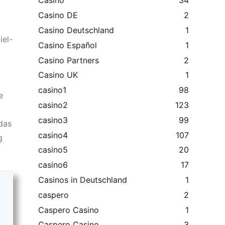
Casino
34
Casino DE
2
Casino Deutschland
1
iel-
Casino Español
1
Casino Partners
2
Casino UK
1
casino1
98
e
casino2
123
casino3
99
das
casino4
107
g
casino5
20
casino6
17
Casinos in Deutschland
1
caspero
2
Caspero Casino
1
Caspero Casino
3