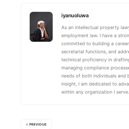
iyanuoluwa
As an intellectual property law
employment law. I have a stron
committed to building a career
secretarial functions, and addr
technical proficiency in draft
managing compliance processes.
needs of both individuals and b
insight, I am dedicated to adva
within any organization I serve
PREVIOUS