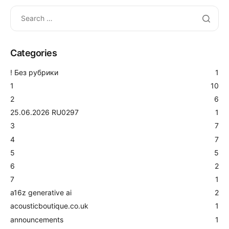
Categories
! Без рубрики
1
1
10
2
6
25.06.2026 RU0297
1
3
7
4
7
5
5
6
2
7
1
a16z generative ai
2
acousticboutique.co.uk
1
announcements
1