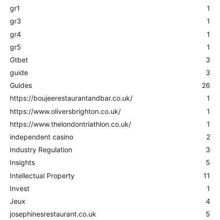
gr1
1
gr3
1
gr4
1
gr5
1
Gtbet
3
guide
3
Guides
26
https://boujeerestaurantandbar.co.uk/
1
https://www.oliversbrighton.co.uk/
1
https://www.thelondontriathlon.co.uk/
1
independent casino
2
Industry Regulation
3
Insights
5
Intellectual Property
11
Invest
1
Jeux
4
josephinesrestaurant.co.uk
5