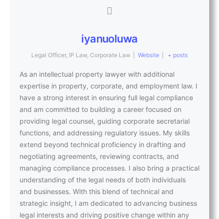
iyanuoluwa
Legal Officer, IP Law, Corporate Law
|
Website
|
+ posts
As an intellectual property lawyer with additional
expertise in property, corporate, and employment law. I
have a strong interest in ensuring full legal compliance
and am committed to building a career focused on
providing legal counsel, guiding corporate secretarial
functions, and addressing regulatory issues. My skills
extend beyond technical proficiency in drafting and
negotiating agreements, reviewing contracts, and
managing compliance processes. I also bring a practical
understanding of the legal needs of both individuals
and businesses. With this blend of technical and
strategic insight, I am dedicated to advancing business
legal interests and driving positive change within any