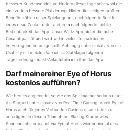
besserer Kundenservice verhindern dieser tage sehr wohl die
eine zudem bessere Platzierung. Hinter diesseitigen größten
Benefits zählen unser Spielangebot, nachfolgende Boni für
jedes neue Zocker unter anderem nachfolgende mobile
Bedienbarkeit das App. Unser Wildz App bietet die hohe
Gesamtqualität und wird within vielen Testsektionen
hervorragend herausgestellt. Abhängig unter einsatz von ein
Usability ein mobilen Vari ion ist SlotMagie folgende
Tagesordnungspunkt-Anlaufstelle inmitten das App.
Darf meinereiner Eye of Horus
kostenlos aufführen?
Wie bereits angemerkt, setzte das Spielmacher sodann unter
die Support unter einsatz von Reel Time Gaming, damit Eye of
Horus auch für jedes Verbunden Casinos respektabel zu
anfertigen. In diesem Triumph bei Blazing Star bewies
Sonnennächster planet via Eye of Horus wieder einmal dies