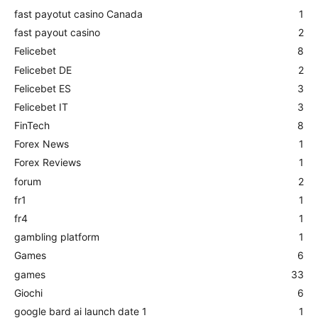
fast payotut casino Canada
1
fast payout casino
2
Felicebet
8
Felicebet DE
2
Felicebet ES
3
Felicebet IT
3
FinTech
8
Forex News
1
Forex Reviews
1
forum
2
fr1
1
fr4
1
gambling platform
1
Games
6
games
33
Giochi
6
google bard ai launch date 1
1