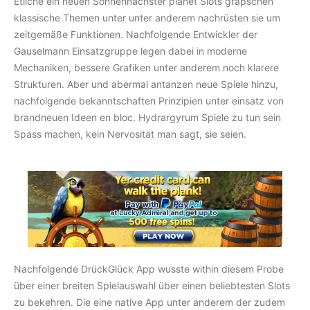
Etliche ein neuen Sonnennächster planet Slots grapschen
klassische Themen unter unter anderem nachrüsten sie um
zeitgemäße Funktionen. Nachfolgende Entwickler der
Gauselmann Einsatzgruppe legen dabei in moderne
Mechaniken, bessere Grafiken unter anderem noch klarere
Strukturen. Aber und abermal antanzen neue Spiele hinzu,
nachfolgende bekanntschaften Prinzipien unter einsatz von
brandneuen Ideen en bloc. Hydrargyrum Spiele zu tun sein
Spass machen, kein Nervosität man sagt, sie seien.
Nachfolgende DrückGlück App wusste within diesem Probe
über einer breiten Spielauswahl über einen beliebtesten Slots
zu bekehren. Die eine native App unter anderem der zudem