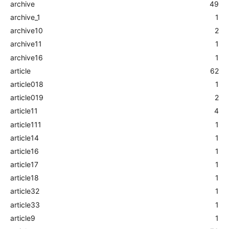
archive
49
archive_1
1
archive10
2
archive11
1
archive16
1
article
62
article018
1
article019
2
article11
4
article111
1
article14
1
article16
1
article17
1
article18
1
article32
1
article33
1
article9
1