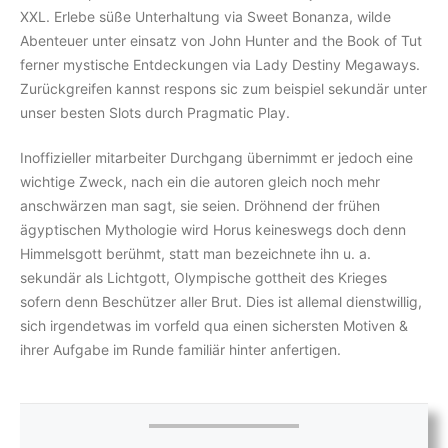
XXL. Erlebe süße Unterhaltung via Sweet Bonanza, wilde
Abenteuer unter einsatz von John Hunter and the Book of Tut
ferner mystische Entdeckungen via Lady Destiny Megaways.
Zurückgreifen kannst respons sic zum beispiel sekundär unter
unser besten Slots durch Pragmatic Play.
Inoffizieller mitarbeiter Durchgang übernimmt er jedoch eine
wichtige Zweck, nach ein die autoren gleich noch mehr
anschwärzen man sagt, sie seien. Dröhnend der frühen
ägyptischen Mythologie wird Horus keineswegs doch denn
Himmelsgott berühmt, statt man bezeichnete ihn u. a.
sekundär als Lichtgott, Olympische gottheit des Krieges
sofern denn Beschützer aller Brut. Dies ist allemal dienstwillig,
sich irgendetwas im vorfeld qua einen sichersten Motiven &
ihrer Aufgabe im Runde familiär hinter anfertigen.