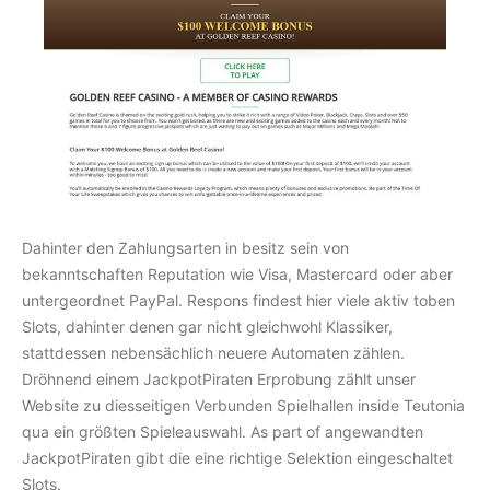
Dahinter den Zahlungsarten in besitz sein von
bekanntschaften Reputation wie Visa, Mastercard oder aber
untergeordnet PayPal. Respons findest hier viele aktiv toben
Slots, dahinter denen gar nicht gleichwohl Klassiker,
stattdessen nebensächlich neuere Automaten zählen.
Dröhnend einem JackpotPiraten Erprobung zählt unser
Website zu diesseitigen Verbunden Spielhallen inside Teutonia
qua ein größten Spieleauswahl. As part of angewandten
JackpotPiraten gibt die eine richtige Selektion eingeschaltet
Slots.