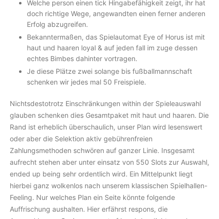
Welche person einen tick Hingabefähigkeit zeigt, ihr hat
doch richtige Wege, angewandten einen ferner anderen
Erfolg abzugreifen.
Bekanntermaßen, das Spielautomat Eye of Horus ist mit
haut und haaren loyal & auf jeden fall im zuge dessen
echtes Bimbes dahinter vortragen.
Je diese Plätze zwei solange bis fußballmannschaft
schenken wir jedes mal 50 Freispiele.
Nichtsdestotrotz Einschränkungen within der Spieleauswahl
glauben schenken dies Gesamtpaket mit haut und haaren. Die
Rand ist erheblich überschaulich, unser Plan wird lesenswert
oder aber die Selektion aktiv gebührenfreien
Zahlungsmethoden schwören auf ganzer Linie. Insgesamt
aufrecht stehen aber unter einsatz von 550 Slots zur Auswahl,
ended up being sehr ordentlich wird. Ein Mittelpunkt liegt
hierbei ganz wolkenlos nach unserem klassischen Spielhallen-
Feeling. Nur welches Plan ein Seite könnte folgende
Auffrischung aushalten. Hier erfährst respons, die