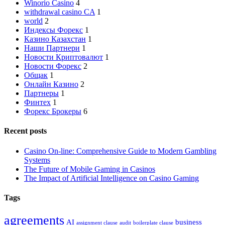
Winorio Casino
4
withdrawal casino CA
1
world
2
Индексы Форекс
1
Казино Казахстан
1
Наши Партнери
1
Новости Криптовалют
1
Новости Форекс
2
Общак
1
Онлайн Казино
2
Партнеры
1
Финтех
1
Форекс Брокеры
6
Recent posts
Casino On-line: Comprehensive Guide to Modern Gambling
Systems
The Future of Mobile Gaming in Casinos
The Impact of Artificial Intelligence on Casino Gaming
Tags
agreements
AI
business
assignment clause
audit
boilerplate clause