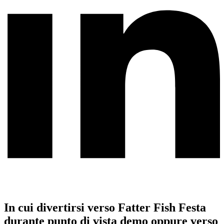
In cui divertirsi verso Fatter Fish Festa
durante punto di vista demo oppure verso