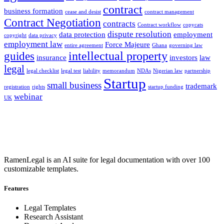
contract
business formation
cease and desist
contract management
Contract Negotiation
contracts
Contract workflow
copycats
dispute resolution
data protection
employment
copyright
data privacy
employment law
Force Majeure
entire agreement
Ghana
governing law
intellectual property
guides
insurance
investors
law
legal
legal checklist
legal test
liability
memorandum
NDAs
Nigerian law
partnership
Startup
small business
trademark
registration
rights
startup funding
webinar
UK
RamenLegal is an AI suite for legal documentation with over 100
customizable templates.
Features
Legal Templates
Research Assistant