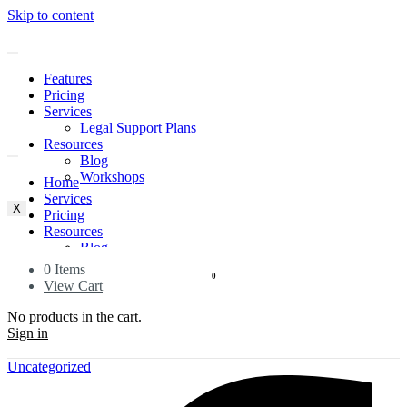
Skip to content
Features
Pricing
Services
Legal Support Plans
Resources
Blog
Workshops
Home
Services
X
Pricing
Resources
Blog
Legal Health Test
0
Items
0
Login
View Cart
X
No products in the cart.
Sign in
Try for free
Uncategorized