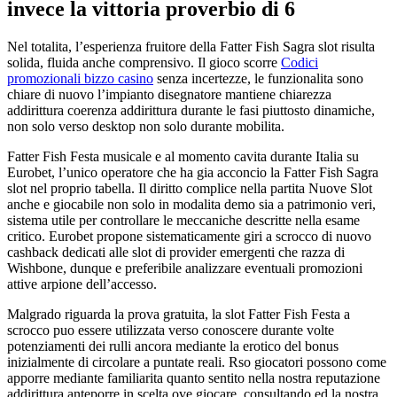
invece la vittoria proverbio di 6
Nel totalita, l’esperienza fruitore della Fatter Fish Sagra slot risulta
solida, fluida anche comprensivo. Il gioco scorre
Codici
promozionali bizzo casino
senza incertezze, le funzionalita sono
chiare di nuovo l’impianto disegnatore mantiene chiarezza
addirittura coerenza addirittura durante le fasi piuttosto dinamiche,
non solo verso desktop non solo durante mobilita.
Fatter Fish Festa musicale e al momento cavita durante Italia su
Eurobet, l’unico operatore che ha gia acconcio la Fatter Fish Sagra
slot nel proprio tabella. Il diritto complice nella partita Nuove Slot
anche e giocabile non solo in modalita demo sia a patrimonio veri,
sistema utile per controllare le meccaniche descritte nella esame
critico. Eurobet propone sistematicamente giri a scrocco di nuovo
cashback dedicati alle slot di provider emergenti che razza di
Wishbone, dunque e preferibile analizzare eventuali promozioni
attive arpione dell’accesso.
Malgrado riguarda la prova gratuita, la slot Fatter Fish Festa a
scrocco puo essere utilizzata verso conoscere durante volte
potenziamenti dei rulli ancora mediante la erotico del bonus
inizialmente di circolare a puntate reali. Rso giocatori possono come
apporre mediante familiarita quanto sentito nella nostra reputazione
addirittura anteporre in scelta ove giocare, consultando ed la nostra