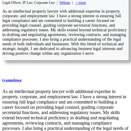
Legal Officer, IP Law, Corporate Law
|
Website
|
+ posts
As an intellectual property lawyer with additional expertise in property,
corporate, and employment law. I have a strong interest in ensuring full
legal compliance and am committed to building a career focused on
providing legal counsel, guiding corporate secretarial functions, and
addressing regulatory issues. My skills extend beyond technical proficiency
in drafting and negotiating agreements, reviewing contracts, and managing
compliance processes. I also bring a practical understanding of the legal
needs of both individuals and businesses. With this blend of technical and
strategic insight, I am dedicated to advancing business legal interests and
driving positive change within any organization I serve.
iyanuoluwa
As an intellectual property lawyer with additional expertise in
property, corporate, and employment law. I have a strong interest in
ensuring full legal compliance and am committed to building a
career focused on providing legal counsel, guiding corporate
secretarial functions, and addressing regulatory issues. My skills
extend beyond technical proficiency in drafting and negotiating
agreements, reviewing contracts, and managing compliance
processes. I also bring a practical understanding of the legal needs of