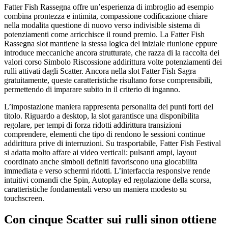
Fatter Fish Rassegna offre un’esperienza di imbroglio ad esempio
combina prontezza e intimita, compassione codificazione chiare
nella modalita questione di nuovo verso indivisible sistema di
potenziamenti come arricchisce il round premio. La Fatter Fish
Rassegna slot mantiene la stessa logica del iniziale riunione eppure
introduce meccaniche ancora strutturate, che razza di la raccolta dei
valori corso Simbolo Riscossione addirittura volte potenziamenti dei
rulli attivati dagli Scatter. Ancora nella slot Fatter Fish Sagra
gratuitamente, queste caratteristiche risultano forse comprensibili,
permettendo di imparare subito in il criterio di inganno.
L’impostazione maniera rappresenta personalita dei punti forti del
titolo. Riguardo a desktop, la slot garantisce una disponibilita
regolare, per tempi di forza ridotti addirittura transizioni
comprendere, elementi che tipo di rendono le sessioni continue
addirittura prive di interruzioni. Su trasportabile, Fatter Fish Festival
si adatta molto affare ai video verticali: pulsanti ampi, layout
coordinato anche simboli definiti favoriscono una giocabilita
immediata e verso schermi ridotti. L’interfaccia responsive rende
intuitivi comandi che Spin, Autoplay ed regolazione della scorsa,
caratteristiche fondamentali verso un maniera modesto su
touchscreen.
Con cinque Scatter sui rulli sinon ottiene