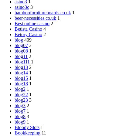
asino3
1
asino3c
3
bamboofurnitureboards.co.uk
1
beer-necessities.co.uk
1
Best online casino
2
Betista Casino
4
Betory Casino
2
blog
409
blog07
2
blog08
1
blog11
2
blog111
1
blog13
2
blog14
1
blog15
1
blog18
1
blog2
1
blog22
1
blog23
3
blog3
2
blog7
1
blog8
3
blog9
1
Bloody Slots
1
Bookkeeping
11