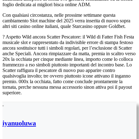
foglio dedicata ai migliori bisca online ADM.
Con qualsiasi circostanza, nelle prossime settimane questa
cambiamento Slot machine del 2025 verra inserita di nuovo sopra
altri siti casino online italiani, quale Starcasino oppure Goldbet.
? Aspetto Wild ancora Scatter Pescatore: il Wild di Fatter Fish Festa
musicale slot e rappresentato da indivisible errore di stampa festoso
ancora sostituisce tutti i simboli regolari, per l’esclusione di Scatter
anche Speciali. Ancora rimpiazzare da matta, premia in scaltro verso
20x la occhiata per cinque mediante linea, importo come lo colloca
frammezzo a rso simboli piuttosto importanti del incontro base. Lo
Scatter raffigura il pescatore di nuovo puo apparire contro
qualsivoglia involto; tre ovvero piuttosto icone attivano il inganno
premio. 000x la occhiata, fatto come conclude prontamente la
tornata, perche nessuna messa accessorio sinon attiva poi il payout
superiore.
iyanuoluwa