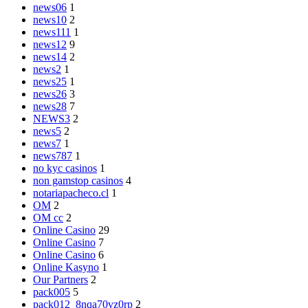
news06
1
news10
2
news111
1
news12
9
news14
2
news2
1
news25
1
news26
3
news28
7
NEWS3
2
news5
2
news7
1
news787
1
no kyc casinos
1
non gamstop casinos
4
notariapacheco.cl
1
OM
2
OM cc
2
Online Casino
29
Online Casino
7
Online Casino
6
Online Kasyno
1
Our Partners
2
pack005
5
pack012_8nqa70vz0rp
2