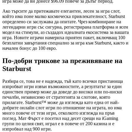
игра може да ви донесе $96.09 повече за дълъг период.
Ако търсите да притежавате елегантен, лесен за игра слот,
който има поне малко космическа привлекателност, Starburst
определено си заслужава да опитате. Чрез комбиниране на
легендарни игри със сигурна, регистрирана платформа и ясен
модел на стимули, аз създадох идеалната екосистема за вашата
игра. Новите играчи намериха приятен пакет, включващ 100
безплатни завъртания специално за игра към Starburst, както и
начален бонус до 100 евро.
По-добри трикове за преживяване на
Starburst
Разбира се, това не е надежда, тъй като всички пристанища
изпробват игри извън възможностите, а резултатът за един
единствен пример може да доведе до високи или по-ниски
печалби, независимо от стратегията за слотове, която
прилагате. Starburst™ може да изглежда като една от най-
добрите онлайн слот игри по отношение на играта, но има
много повече от тези игри, отколкото изглежда на пръв
поглед. Мат Фърст е посетил над десет срещи на iGaming
групи по целия свят, играл е в повече от 200 казина и е
изпробвал над 900 игри.