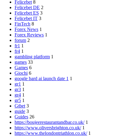
Felicebet
8
Felicebet DE
2
Felicebet ES
3
Felicebet IT
3
FinTech
8
Forex News
1
Forex Reviews
1
forum
2
fr1
1
fr4
1
gambling platform
1
games
33
Games
6
Giochi
6
google bard ai launch date 1
1
gr1
1
gr3
1
gr4
1
gr5
1
Gtbet
3
guide
3
Guides
26
https://boujeerestaurantandbar.co.uk/
1
https://www.oliversbrighton.co.uk/
1
https://www.thelondontriathlon.co.uk/
1