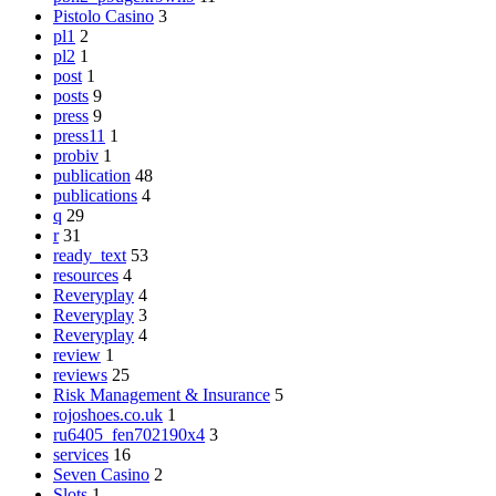
Pistolo Casino
3
pl1
2
pl2
1
post
1
posts
9
press
9
press11
1
probiv
1
publication
48
publications
4
q
29
r
31
ready_text
53
resources
4
Reveryplay
4
Reveryplay
3
Reveryplay
4
review
1
reviews
25
Risk Management & Insurance
5
rojoshoes.co.uk
1
ru6405_fen702190x4
3
services
16
Seven Casino
2
Slots
1