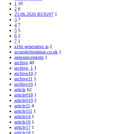
1
10
2
6
25.06.2026 RU0297
1
3
7
4
7
5
5
6
2
7
1
a16z generative ai
2
acousticboutique.co.uk
1
announcements
1
archive
49
archive_1
1
archive10
2
archive11
1
archive16
1
article
62
article018
1
article019
2
article11
4
article111
1
article14
1
article16
1
article17
1
article18
1