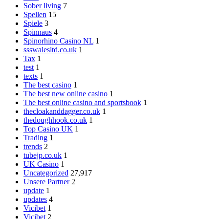
Sober living
7
Spellen
15
Spiele
3
Spinnaus
4
Spinorhino Casino NL
1
ssswalesltd.co.uk
1
Tax
1
test
1
texts
1
The best casino
1
The best new online casino
1
The best online casino and sportsbook
1
thecloakanddagger.co.uk
1
thedoughhook.co.uk
1
Top Casino UK
1
Trading
1
trends
2
tubejp.co.uk
1
UK Casino
1
Uncategorized
27,917
Unsere Partner
2
update
1
updates
4
Vicibet
1
Vicibet
2