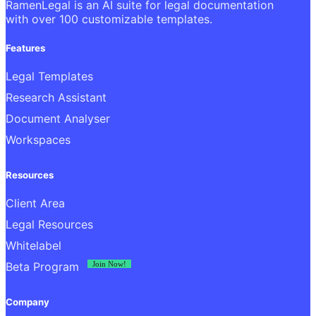
RamenLegal is an AI suite for legal documentation
with over 100 customizable templates.
Features
Legal Templates
Research Assistant
Document Analyser
Workspaces
Resources
Client Area
Legal Resources
Whitelabel
Beta Program
Join Now!
Company