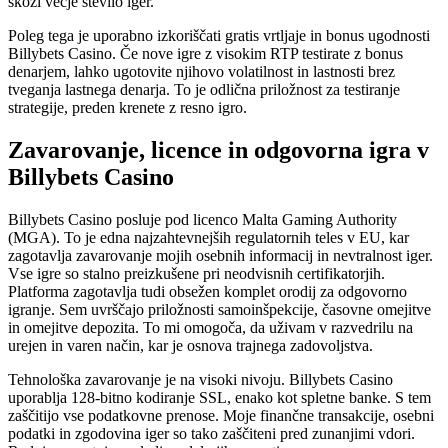
skozi večje število iger.
Poleg tega je uporabno izkoriščati gratis vrtljaje in bonus ugodnosti
Billybets Casino. Če nove igre z visokim RTP testirate z bonus
denarjem, lahko ugotovite njihovo volatilnost in lastnosti brez
tveganja lastnega denarja. To je odlična priložnost za testiranje
strategije, preden krenete z resno igro.
Zavarovanje, licence in odgovorna igra v
Billybets Casino
Billybets Casino posluje pod licenco Malta Gaming Authority
(MGA). To je edna najzahtevnejših regulatornih teles v EU, kar
zagotavlja zavarovanje mojih osebnih informacij in nevtralnost iger.
Vse igre so stalno preizkušene pri neodvisnih certifikatorjih.
Platforma zagotavlja tudi obsežen komplet orodij za odgovorno
igranje. Sem uvrščajo priložnosti samoinšpekcije, časovne omejitve
in omejitve depozita. To mi omogoča, da uživam v razvedrilu na
urejen in varen način, kar je osnova trajnega zadovoljstva.
Tehnološka zavarovanje je na visoki nivoju. Billybets Casino
uporablja 128-bitno kodiranje SSL, enako kot spletne banke. S tem
zaščitijo vse podatkovne prenose. Moje finančne transakcije, osebni
podatki in zgodovina iger so tako zaščiteni pred zunanjimi vdori.