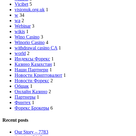
Vicibet
5
visionuk.org.uk
1
w
34
wa
2
Webinar
3
wikis
1
Wino Casino
3
Winorio Casino
4
withdrawal casino CA
1
world
2
Индексы Форекс
1
Казино Казахстан
1
Наши Партнери
1
Новости Криптовалют
1
Новости Форекс
2
Общак
1
Онлайн Казино
2
Партнеры
1
Финтех
1
Форекс Брокеры
6
Recent posts
Our Story – 7783