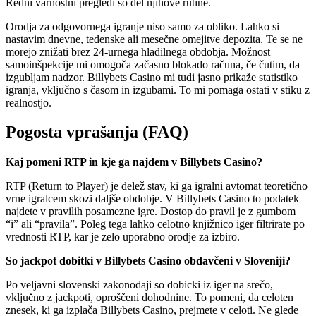
Redni varnostni pregledi so del njihove rutine.
Orodja za odgovornega igranje niso samo za obliko. Lahko si
nastavim dnevne, tedenske ali mesečne omejitve depozita. Te se ne
morejo znižati brez 24-urnega hladilnega obdobja. Možnost
samoinšpekcije mi omogoča začasno blokado računa, če čutim, da
izgubljam nadzor. Billybets Casino mi tudi jasno prikaže statistiko
igranja, vključno s časom in izgubami. To mi pomaga ostati v stiku z
realnostjo.
Pogosta vprašanja (FAQ)
Kaj pomeni RTP in kje ga najdem v Billybets Casino?
RTP (Return to Player) je delež stav, ki ga igralni avtomat teoretično
vrne igralcem skozi daljše obdobje. V Billybets Casino to podatek
najdete v pravilih posamezne igre. Dostop do pravil je z gumbom
“i” ali “pravila”. Poleg tega lahko celotno knjižnico iger filtrirate po
vrednosti RTP, kar je zelo uporabno orodje za izbiro.
So jackpot dobitki v Billybets Casino obdavčeni v Sloveniji?
Po veljavni slovenski zakonodaji so dobicki iz iger na srečo,
vključno z jackpoti, oproščeni dohodnine. To pomeni, da celoten
znesek, ki ga izplača Billybets Casino, prejmete v celoti. Ne glede