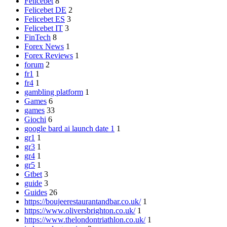
Felicebet
8
Felicebet DE
2
Felicebet ES
3
Felicebet IT
3
FinTech
8
Forex News
1
Forex Reviews
1
forum
2
fr1
1
fr4
1
gambling platform
1
Games
6
games
33
Giochi
6
google bard ai launch date 1
1
gr1
1
gr3
1
gr4
1
gr5
1
Gtbet
3
guide
3
Guides
26
https://boujeerestaurantandbar.co.uk/
1
https://www.oliversbrighton.co.uk/
1
https://www.thelondontriathlon.co.uk/
1