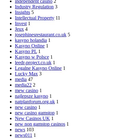
independent casino
2
Industry Regulation
3
Insights
5
Intellectual Property
11
Invest
1
Jeux
4
josephinesrestaurant.co.uk
5
kasyno holandia
1
Kasyno Online
1
Kasyno PL
1
Kasyno w Polsce
1
leedr-project.co.uk
1
Legalne Kasyno Online
1
Lucky Max
3
media
47
media22
2
mew casino
1
najlepsze kasyno
1
natplanforum.org.uk
1
new casino
1
new casino gamstop
1
New Casinos UK
1
new non gamstop casinos
1
news
103
news011
1