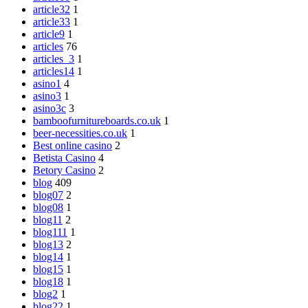
article32
1
article33
1
article9
1
articles
76
articles_3
1
articles14
1
asino1
4
asino3
1
asino3c
3
bamboofurnitureboards.co.uk
1
beer-necessities.co.uk
1
Best online casino
2
Betista Casino
4
Betory Casino
2
blog
409
blog07
2
blog08
1
blog11
2
blog111
1
blog13
2
blog14
1
blog15
1
blog18
1
blog2
1
blog22
1