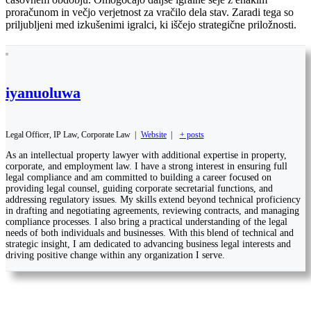
proračunom in večjo verjetnost za vračilo dela stav. Zaradi tega so
priljubljeni med izkušenimi igralci, ki iščejo strategične priložnosti.
iyanuoluwa
Legal Officer, IP Law, Corporate Law
|
Website
|
+ posts
As an intellectual property lawyer with additional expertise in property,
corporate, and employment law. I have a strong interest in ensuring full
legal compliance and am committed to building a career focused on
providing legal counsel, guiding corporate secretarial functions, and
addressing regulatory issues. My skills extend beyond technical proficiency
in drafting and negotiating agreements, reviewing contracts, and managing
compliance processes. I also bring a practical understanding of the legal
needs of both individuals and businesses. With this blend of technical and
strategic insight, I am dedicated to advancing business legal interests and
driving positive change within any organization I serve.