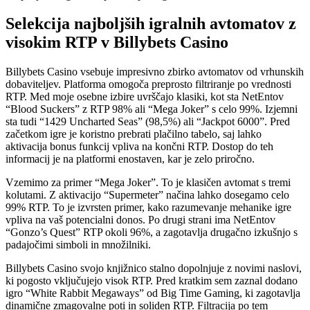
Selekcija najboljših igralnih avtomatov z
visokim RTP v Billybets Casino
Billybets Casino vsebuje impresivno zbirko avtomatov od vrhunskih
dobaviteljev. Platforma omogoča preprosto filtriranje po vrednosti
RTP. Med moje osebne izbire uvrščajo klasiki, kot sta NetEntov
“Blood Suckers” z RTP 98% ali “Mega Joker” s celo 99%. Izjemni
sta tudi “1429 Uncharted Seas” (98,5%) ali “Jackpot 6000”. Pred
začetkom igre je koristno prebrati plačilno tabelo, saj lahko
aktivacija bonus funkcij vpliva na končni RTP. Dostop do teh
informacij je na platformi enostaven, kar je zelo priročno.
Vzemimo za primer “Mega Joker”. To je klasičen avtomat s tremi
kolutami. Z aktivacijo “Supermeter” načina lahko dosegamo celo
99% RTP. To je izvrsten primer, kako razumevanje mehanike igre
vpliva na vaš potencialni donos. Po drugi strani ima NetEntov
“Gonzo’s Quest” RTP okoli 96%, a zagotavlja drugačno izkušnjo s
padajočimi simboli in množilniki.
Billybets Casino svojo knjižnico stalno dopolnjuje z novimi naslovi,
ki pogosto vključujejo visok RTP. Pred kratkim sem zaznal dodano
igro “White Rabbit Megaways” od Big Time Gaming, ki zagotavlja
dinamične zmagovalne poti in soliden RTP. Filtracija po tem