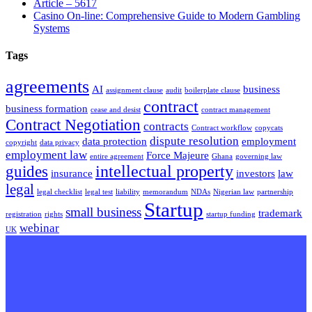
Article – 5617
Casino On-line: Comprehensive Guide to Modern Gambling
Systems
Tags
agreements
AI
business
assignment clause
audit
boilerplate clause
contract
business formation
cease and desist
contract management
Contract Negotiation
contracts
Contract workflow
copycats
dispute resolution
data protection
employment
copyright
data privacy
employment law
Force Majeure
entire agreement
Ghana
governing law
intellectual property
guides
insurance
investors
law
legal
legal checklist
legal test
liability
memorandum
NDAs
Nigerian law
partnership
Startup
small business
trademark
registration
rights
startup funding
webinar
UK