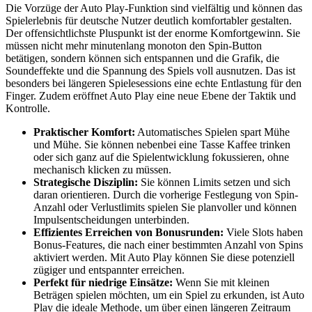
Die Vorzüge der Auto Play-Funktion sind vielfältig und können das
Spielerlebnis für deutsche Nutzer deutlich komfortabler gestalten.
Der offensichtlichste Pluspunkt ist der enorme Komfortgewinn. Sie
müssen nicht mehr minutenlang monoton den Spin-Button
betätigen, sondern können sich entspannen und die Grafik, die
Soundeffekte und die Spannung des Spiels voll ausnutzen. Das ist
besonders bei längeren Spielesessions eine echte Entlastung für den
Finger. Zudem eröffnet Auto Play eine neue Ebene der Taktik und
Kontrolle.
Praktischer Komfort:
Automatisches Spielen spart Mühe
und Mühe. Sie können nebenbei eine Tasse Kaffee trinken
oder sich ganz auf die Spielentwicklung fokussieren, ohne
mechanisch klicken zu müssen.
Strategische Disziplin:
Sie können Limits setzen und sich
daran orientieren. Durch die vorherige Festlegung von Spin-
Anzahl oder Verlustlimits spielen Sie planvoller und können
Impulsentscheidungen unterbinden.
Effizientes Erreichen von Bonusrunden:
Viele Slots haben
Bonus-Features, die nach einer bestimmten Anzahl von Spins
aktiviert werden. Mit Auto Play können Sie diese potenziell
zügiger und entspannter erreichen.
Perfekt für niedrige Einsätze:
Wenn Sie mit kleinen
Beträgen spielen möchten, um ein Spiel zu erkunden, ist Auto
Play die ideale Methode, um über einen längeren Zeitraum