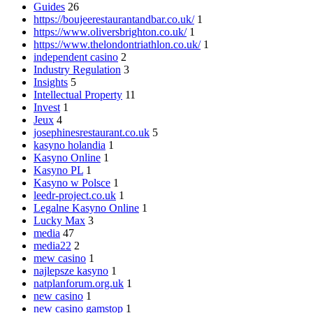
Guides
26
https://boujeerestaurantandbar.co.uk/
1
https://www.oliversbrighton.co.uk/
1
https://www.thelondontriathlon.co.uk/
1
independent casino
2
Industry Regulation
3
Insights
5
Intellectual Property
11
Invest
1
Jeux
4
josephinesrestaurant.co.uk
5
kasyno holandia
1
Kasyno Online
1
Kasyno PL
1
Kasyno w Polsce
1
leedr-project.co.uk
1
Legalne Kasyno Online
1
Lucky Max
3
media
47
media22
2
mew casino
1
najlepsze kasyno
1
natplanforum.org.uk
1
new casino
1
new casino gamstop
1