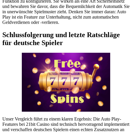
Funktion zu konfigurieren. Sie wirken als eine Art Sicherheitsnetz
und bewahren Sie davor, dass die Bequemlichkeit der Automatik Sie
in unerwünschte Spielmuster zieht. Denken Sie immer daran: Auto
Play ist ein Feature zur Unterhaltung, nicht zum automatischen
Geldverdienen oder -verlieren.
Schlussfolgerung und letzte Ratschläge
für deutsche Spieler
Unser Vergleich führt zu einem klaren Ergebnis: Die Auto Play-
Features bei 21bit Casino sind technisch hervorragend implementiert
und verschaffen deutschen Spielern einen echten Zusatznutzen an