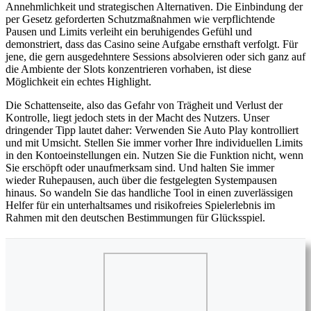
Annehmlichkeit und strategischen Alternativen. Die Einbindung der
per Gesetz geforderten Schutzmaßnahmen wie verpflichtende
Pausen und Limits verleiht ein beruhigendes Gefühl und
demonstriert, dass das Casino seine Aufgabe ernsthaft verfolgt. Für
jene, die gern ausgedehntere Sessions absolvieren oder sich ganz auf
die Ambiente der Slots konzentrieren vorhaben, ist diese
Möglichkeit ein echtes Highlight.
Die Schattenseite, also das Gefahr von Trägheit und Verlust der
Kontrolle, liegt jedoch stets in der Macht des Nutzers. Unser
dringender Tipp lautet daher: Verwenden Sie Auto Play kontrolliert
und mit Umsicht. Stellen Sie immer vorher Ihre individuellen Limits
in den Kontoeinstellungen ein. Nutzen Sie die Funktion nicht, wenn
Sie erschöpft oder unaufmerksam sind. Und halten Sie immer
wieder Ruhepausen, auch über die festgelegten Systempausen
hinaus. So wandeln Sie das handliche Tool in einen zuverlässigen
Helfer für ein unterhaltsames und risikofreies Spielerlebnis im
Rahmen mit den deutschen Bestimmungen für Glücksspiel.