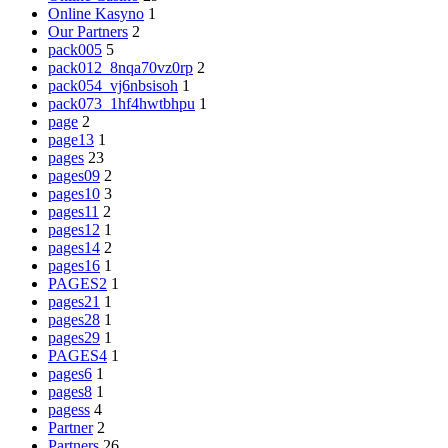
Online Kasyno
1
Our Partners
2
pack005
5
pack012_8nqa70vz0rp
2
pack054_vj6nbsisoh
1
pack073_1hf4hwtbhpu
1
page
2
page13
1
pages
23
pages09
2
pages10
3
pages11
2
pages12
1
pages14
2
pages16
1
PAGES2
1
pages21
1
pages28
1
pages29
1
PAGES4
1
pages6
1
pages8
1
pagess
4
Partner
2
Partners
26