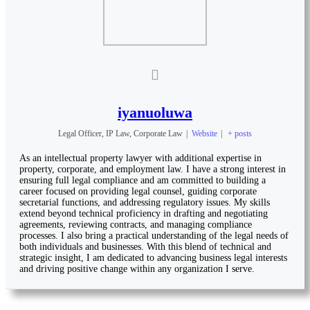
iyanuoluwa
Legal Officer, IP Law, Corporate Law
|
Website
|
+ posts
As an intellectual property lawyer with additional expertise in
property, corporate, and employment law. I have a strong interest in
ensuring full legal compliance and am committed to building a
career focused on providing legal counsel, guiding corporate
secretarial functions, and addressing regulatory issues. My skills
extend beyond technical proficiency in drafting and negotiating
agreements, reviewing contracts, and managing compliance
processes. I also bring a practical understanding of the legal needs of
both individuals and businesses. With this blend of technical and
strategic insight, I am dedicated to advancing business legal interests
and driving positive change within any organization I serve.