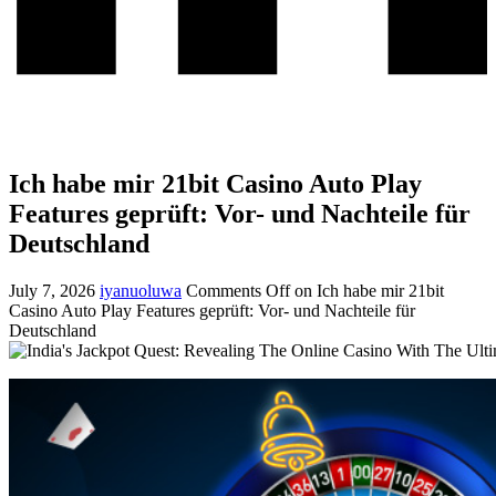
Ich habe mir 21bit Casino Auto Play
Features geprüft: Vor- und Nachteile für
Deutschland
July 7, 2026
iyanuoluwa
Comments Off
on Ich habe mir 21bit
Casino Auto Play Features geprüft: Vor- und Nachteile für
Deutschland