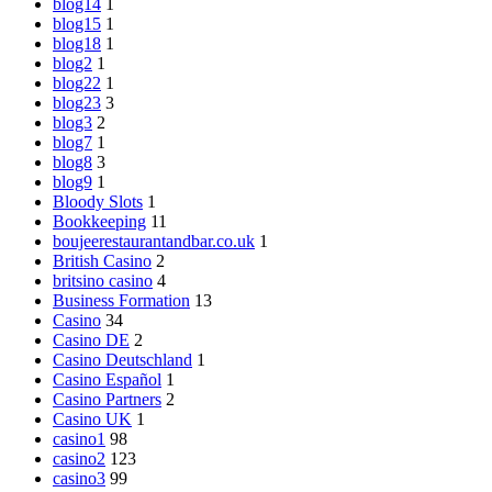
blog14
1
blog15
1
blog18
1
blog2
1
blog22
1
blog23
3
blog3
2
blog7
1
blog8
3
blog9
1
Bloody Slots
1
Bookkeeping
11
boujeerestaurantandbar.co.uk
1
British Casino
2
britsino casino
4
Business Formation
13
Casino
34
Casino DE
2
Casino Deutschland
1
Casino Español
1
Casino Partners
2
Casino UK
1
casino1
98
casino2
123
casino3
99