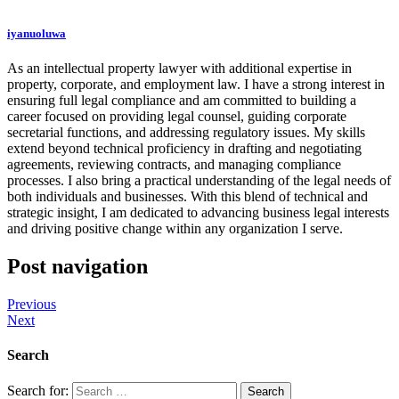
iyanuoluwa
As an intellectual property lawyer with additional expertise in
property, corporate, and employment law. I have a strong interest in
ensuring full legal compliance and am committed to building a
career focused on providing legal counsel, guiding corporate
secretarial functions, and addressing regulatory issues. My skills
extend beyond technical proficiency in drafting and negotiating
agreements, reviewing contracts, and managing compliance
processes. I also bring a practical understanding of the legal needs of
both individuals and businesses. With this blend of technical and
strategic insight, I am dedicated to advancing business legal interests
and driving positive change within any organization I serve.
Post navigation
Previous
Next
Search
Search for: