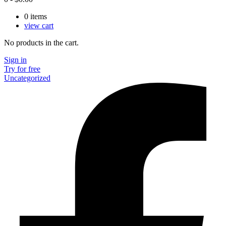
0
items
view cart
No products in the cart.
Sign in
Try for free
Uncategorized