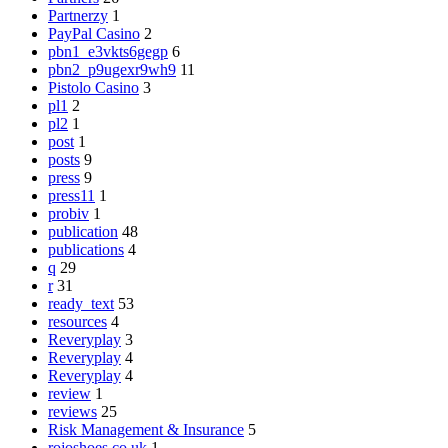
Partnerzy
1
PayPal Casino
2
pbn1_e3vkts6gegp
6
pbn2_p9ugexr9wh9
11
Pistolo Casino
3
pl1
2
pl2
1
post
1
posts
9
press
9
press11
1
probiv
1
publication
48
publications
4
q
29
r
31
ready_text
53
resources
4
Reveryplay
3
Reveryplay
4
Reveryplay
4
review
1
reviews
25
Risk Management & Insurance
5
rojoshoes.co.uk
1