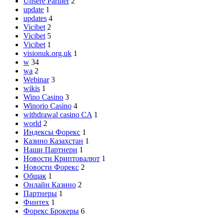
Unsere Partner
2
update
1
updates
4
Vicibet
2
Vicibet
5
Vicibet
1
visionuk.org.uk
1
w
34
wa
2
Webinar
3
wikis
1
Wino Casino
3
Winorio Casino
4
withdrawal casino CA
1
world
2
Индексы Форекс
1
Казино Казахстан
1
Наши Партнери
1
Новости Криптовалют
1
Новости Форекс
2
Общак
1
Онлайн Казино
2
Партнеры
1
Финтех
1
Форекс Брокеры
6