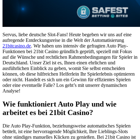
Servus, liebe deutsche Slot-Fans! Heute begeben wir uns auf eine
aufregende Entdeckungsreise in die Welt der Automatisierung
21bitcasino.de
. Wir haben uns intensiv die gefragten Auto Play-
Funktionen bei 21bit Casino gründlich geprüft, speziell mit Fokus
auf die Wünsche und rechtlichen Rahmenbedingungen für Spieler in
Deutschland. Unser Ziel ist es, Ihnen einen ehrlichen und
ausführlichen Einblick zu geben, womit Sie selbst entscheiden
können, ob diese hilfreichen Helferlein Ihr Spielerlebnis optimieren
oder nicht. Handelt es sich um ein Gewinn für effizientes Spielen
oder eine eventuelle Falle? Los geht’s mit unserer dynamischen
Analyse!
Wie funktioniert Auto Play und wie
arbeitet es bei 21bit Casino?
Die Auto Play-Funktion, beziehungsweise automatisches Spielen
betitelt, ist eine hervorragende Möglichkeit, Ihre Lieblings-Slots
ohne ständiges manuelles Klicken zu genießen. Bei 21bit Casino ist