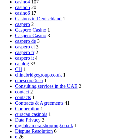
casino4
107
casino5
20
casino6
17
Casinos in Deutschland
1
caspero
2
Caspero Casino
1
Caspero Casino
3
caspero de
3
caspero el
3
caspero fr
2
caspero it
4
catalog
33
CH
1
chinabridgegroup.co.uk
1
citiescop26.ca
1
Consulting services in the UAE
2
contact
2
contacts
1
Contracts & Agreements
41
Cooperation
1
curacau casinois
1
Data Privacy
3
digitalcamera-shopping.co.uk
1
Dispute Resolution
6
e
26