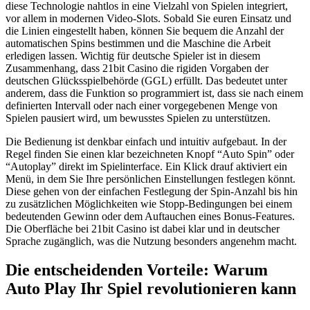
diese Technologie nahtlos in eine Vielzahl von Spielen integriert,
vor allem in modernen Video-Slots. Sobald Sie euren Einsatz und
die Linien eingestellt haben, können Sie bequem die Anzahl der
automatischen Spins bestimmen und die Maschine die Arbeit
erledigen lassen. Wichtig für deutsche Spieler ist in diesem
Zusammenhang, dass 21bit Casino die rigiden Vorgaben der
deutschen Glücksspielbehörde (GGL) erfüllt. Das bedeutet unter
anderem, dass die Funktion so programmiert ist, dass sie nach einem
definierten Intervall oder nach einer vorgegebenen Menge von
Spielen pausiert wird, um bewusstes Spielen zu unterstützen.
Die Bedienung ist denkbar einfach und intuitiv aufgebaut. In der
Regel finden Sie einen klar bezeichneten Knopf “Auto Spin” oder
“Autoplay” direkt im Spielinterface. Ein Klick drauf aktiviert ein
Menü, in dem Sie Ihre persönlichen Einstellungen festlegen könnt.
Diese gehen von der einfachen Festlegung der Spin-Anzahl bis hin
zu zusätzlichen Möglichkeiten wie Stopp-Bedingungen bei einem
bedeutenden Gewinn oder dem Auftauchen eines Bonus-Features.
Die Oberfläche bei 21bit Casino ist dabei klar und in deutscher
Sprache zugänglich, was die Nutzung besonders angenehm macht.
Die entscheidenden Vorteile: Warum
Auto Play Ihr Spiel revolutionieren kann