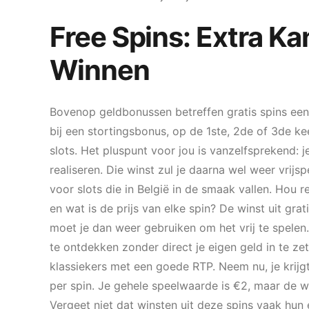
Free Spins: Extra Ka
Winnen
Bovenop geldbonussen betreffen gratis spins een 
bij een stortingsbonus, op de 1ste, 2de of 3de k
slots. Het pluspunt voor jou is vanzelfsprekend: 
realiseren. Die winst zul je daarna wel weer vrij
voor slots die in België in de smaak vallen. Hou r
en wat is de prijs van elke spin? De winst uit gr
moet je dan weer gebruiken om het vrij te spelen
te ontdekken zonder direct je eigen geld in te z
klassiekers met een goede RTP. Neem nu, je krij
per spin. Je gehele speelwaarde is €2, maar de wi
Vergeet niet dat winsten uit deze spins vaak hu