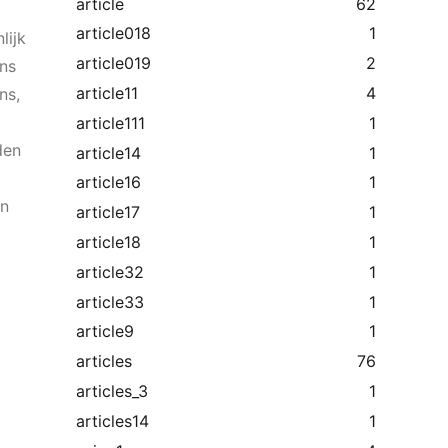
article
62
article018
1
lijk
article019
2
ens
article11
4
ns,
article111
1
den
article14
1
article16
1
en
article17
1
article18
1
article32
1
article33
1
article9
1
articles
76
articles_3
1
articles14
1