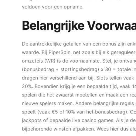
voldoen voor een opname.
Belangrijke Voorwaa
De aantrekkelijke getallen van een bonus zijn enk
waarde. Bij PiperSpin, net zoals bij elk geregulee
omzeteis (WR) is de voornaamste. Stel, je ontv
(bonusbedrag + stortingsbedrag) x 30 = totale in
dragen hier verschillend aan bij. Slots tellen v
20%. Bovendien krijg je een bepaalde tijd, vaak 1
spelen die het zwaarst meetellen en maak een real
nieuwe spelers maken. Andere belangrijke regels
speelt (vaak €5 of 10% van het bonusbedrag). Oo
jackpots of bepaalde live casino games. Als je de 
bijbehorende winsten afpakken. Wees hier dus ale