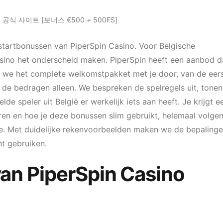
 startbonussen van PiperSpin Casino. Voor Belgische
asino het onderscheid maken. PiperSpin heeft een aanbod d
en we het complete welkomstpakket met je door, van de eer
 de bedragen alleen. We bespreken de spelregels uit, tonen
de speler uit België er werkelijk iets aan heeft. Je krijgt e
eren en hoe je deze bonussen slim gebruikt, helemaal volge
ie. Met duidelijke rekenvoorbeelden maken we de bepaling
nt gebruiken.
an PiperSpin Casino