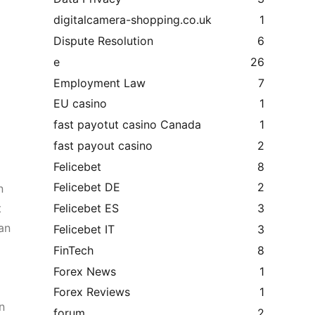
digitalcamera-shopping.co.uk
1
Dispute Resolution
6
e
26
Employment Law
7
EU casino
1
fast payotut casino Canada
1
fast payout casino
2
Felicebet
8
Felicebet DE
2
n
Felicebet ES
3
t
an
Felicebet IT
3
FinTech
8
Forex News
1
Forex Reviews
1
n
forum
2