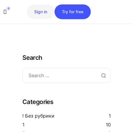
0
Sign in
Try for free
Search
Categories
! Без рубрики
1
1
10