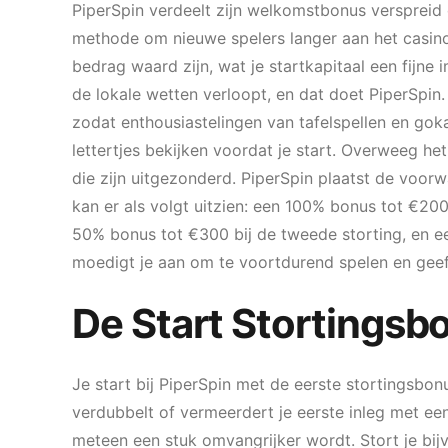
PiperSpin verdeelt zijn welkomstbonus verspreid o
methode om nieuwe spelers langer aan het casino 
bedrag waard zijn, wat je startkapitaal een fijne i
de lokale wetten verloopt, en dat doet PiperSpin.
zodat enthousiastelingen van tafelspellen en gok
lettertjes bekijken voordat je start. Overweeg 
die zijn uitgezonderd. PiperSpin plaatst de voorw
kan er als volgt uitzien: een 100% bonus tot €200
50% bonus tot €300 bij de tweede storting, en e
moedigt je aan om te voortdurend spelen en geef
De Start Stortingsb
Je start bij PiperSpin met de eerste stortingsbonu
verdubbelt of vermeerdert je eerste inleg met ee
meteen een stuk omvangrijker wordt. Stort je bij