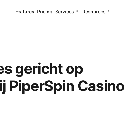
Features
Pricing
Services
Resources
s gericht op
j PiperSpin Casino