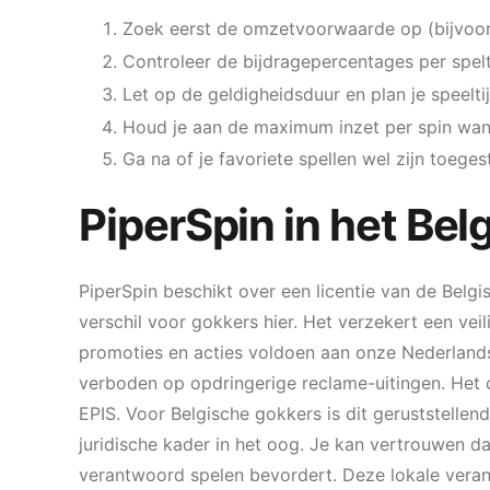
Zoek eerst de omzetvoorwaarde op (bijvoor
Controleer de bijdragepercentages per spelt
Let op de geldigheidsduur en plan je speeltij
Houd je aan de maximum inzet per spin wan
Ga na of je favoriete spellen wel zijn toege
PiperSpin in het Be
PiperSpin beschikt over een licentie van de Bel
verschil voor gokkers hier. Het verzekert een vei
promoties en acties voldoen aan onze Nederlan
verboden op opdringerige reclame-uitingen. Het c
EPIS. Voor Belgische gokkers is dit geruststell
juridische kader in het oog. Je kan vertrouwen d
verantwoord spelen bevordert. Deze lokale verank