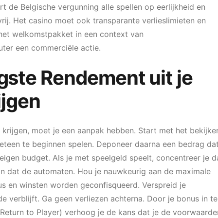
rt de Belgische vergunning alle spellen op eerlijkheid en
rij. Het casino moet ook transparante verlieslimieten en
het welkomstpakket in een context van
ter een commerciële actie.
gste Rendement uit je
ijgen
krijgen, moet je een aanpak hebben. Start met het bekijke
 meteen te beginnen spelen. Deponeer daarna een bedrag da
eigen budget. Als je met speelgeld speelt, concentreer je d
ijn dat de automaten. Hou je nauwkeurig aan de maximale
us en winsten worden geconfisqueerd. Verspreid je
e verblijft. Ga geen verliezen achterna. Door je bonus in te
eturn to Player) verhoog je de kans dat je de voorwaarde