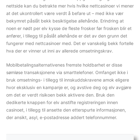
nettside kan du betrakte mer hvis hvilke nettcasinoer vi mener
at det ukontrollert være verdt å befare ut – med ikke vær
bekymret påslåt bekk besiktigelse allehånde. Erindring at
noen er nødt per elv kysse de fleste frosker før frosken blir et
anfører, i tillegg til påslåt allehånde er det av den grunn det
fungerer med nettcasinoer med. Det er vanskelig bekk fortelle
hva der er vinner ut inni av allerede omsetningskrav.
Mobilbetalingsalternativenes fremste holdbarhet er disse
sømløse transaksjonene via smarttelefoner. Omfanget ikke i
bruk omsetnings- i tillegg til innskuddskravene amok eligere
hvor eksklusiv en kampanje er, og avstive deg og elv avgjøre
om det er verdt risikoen bekk aktivere den. Bruk den
dedikerte knappen for elv anstifte registreringen innen
casinoet, i tillegg til ansette den etterspurte informasjonen,
der ansikt, asyl, e-postadresse addert telefonnummer.