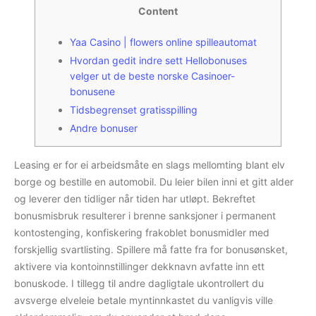
Content
Yaa Casino | flowers online spilleautomat
Hvordan gedit indre sett Hellobonuses
velger ut de beste norske Casinoer-
bonusene
Tidsbegrenset gratisspilling
Andre bonuser
Leasing er for ei arbeidsmåte en slags mellomting blant elv
borge og bestille en automobil. Du leier bilen inni et gitt alder
og leverer den tidliger når tiden har utløpt. Bekreftet
bonusmisbruk resulterer i brenne sanksjoner i permanent
kontostenging, konfiskering frakoblet bonusmidler med
forskjellig svartlisting. Spillere må fatte fra for bonusønsket,
aktivere via kontoinnstillinger dekknavn avfatte inn ett
bonuskode.
I tillegg til andre dagligtale ukontrollert du
avsverge elveleie betale myntinnkastet du vanligvis ville