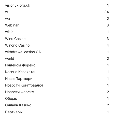
visionuk.org.uk
1
w
34
wa
2
Webinar
3
wikis
1
Wino Casino
3
Winorio Casino
4
withdrawal casino CA
1
world
2
Индексы Форекс
1
Казино Казахстан
1
Наши Партнери
1
Новости Криптовалют
1
Новости Форекс
2
Общак
1
Онлайн Казино
2
Партнеры
1