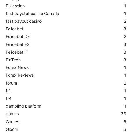
EU casino
1
fast payotut casino Canada
1
fast payout casino
2
Felicebet
8
Felicebet DE
2
Felicebet ES
3
Felicebet IT
3
FinTech
8
Forex News
1
Forex Reviews
1
forum
2
fr1
1
fr4
1
gambling platform
1
games
33
Games
6
Giochi
6