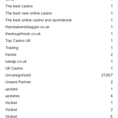
The best casino
1
The best new online casino
1
The best online casino and sportsbook
1
thecloakanddagger.co.uk
1
thedoughhook.co.uk
1
Top Casino UK
1
Trading
1
trends
2
tubejp.co.uk
1
UK Casino
1
Uncategorized
27,907
Unsere Partner
2
update
1
updates
4
Vicibet
1
Vicibet
2
Vicibet
5