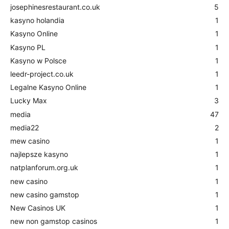
josephinesrestaurant.co.uk
5
kasyno holandia
1
Kasyno Online
1
Kasyno PL
1
Kasyno w Polsce
1
leedr-project.co.uk
1
Legalne Kasyno Online
1
Lucky Max
3
media
47
media22
2
mew casino
1
najlepsze kasyno
1
natplanforum.org.uk
1
new casino
1
new casino gamstop
1
New Casinos UK
1
new non gamstop casinos
1