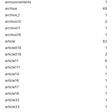
announcements
1
archive
49
archive_1
1
archive10
2
archive11
1
archive16
1
article
62
article018
1
article019
2
article11
4
article111
1
article14
1
article16
1
article17
1
article18
1
article32
1
article33
1