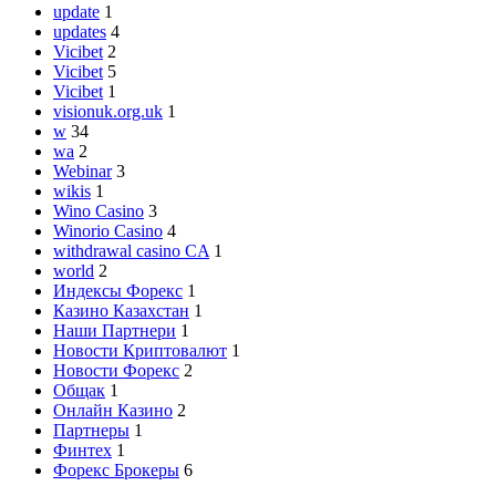
update
1
updates
4
Vicibet
2
Vicibet
5
Vicibet
1
visionuk.org.uk
1
w
34
wa
2
Webinar
3
wikis
1
Wino Casino
3
Winorio Casino
4
withdrawal casino CA
1
world
2
Индексы Форекс
1
Казино Казахстан
1
Наши Партнери
1
Новости Криптовалют
1
Новости Форекс
2
Общак
1
Онлайн Казино
2
Партнеры
1
Финтех
1
Форекс Брокеры
6