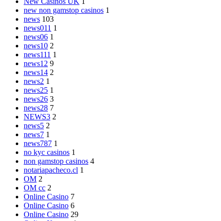
New Casinos UK
1
new non gamstop casinos
1
news
103
news011
1
news06
1
news10
2
news111
1
news12
9
news14
2
news2
1
news25
1
news26
3
news28
7
NEWS3
2
news5
2
news7
1
news787
1
no kyc casinos
1
non gamstop casinos
4
notariapacheco.cl
1
OM
2
OM cc
2
Online Casino
7
Online Casino
6
Online Casino
29