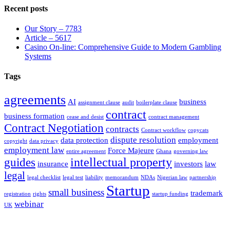
Recent posts
Our Story – 7783
Article – 5617
Casino On-line: Comprehensive Guide to Modern Gambling
Systems
Tags
agreements
AI
business
assignment clause
audit
boilerplate clause
contract
business formation
cease and desist
contract management
Contract Negotiation
contracts
Contract workflow
copycats
dispute resolution
data protection
employment
copyright
data privacy
employment law
Force Majeure
entire agreement
Ghana
governing law
intellectual property
guides
insurance
investors
law
legal
legal checklist
legal test
liability
memorandum
NDAs
Nigerian law
partnership
Startup
small business
trademark
registration
rights
startup funding
webinar
UK