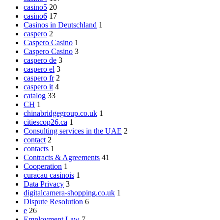
casino5
20
casino6
17
Casinos in Deutschland
1
caspero
2
Caspero Casino
1
Caspero Casino
3
caspero de
3
caspero el
3
caspero fr
2
caspero it
4
catalog
33
CH
1
chinabridgegroup.co.uk
1
citiescop26.ca
1
Consulting services in the UAE
2
contact
2
contacts
1
Contracts & Agreements
41
Cooperation
1
curacau casinois
1
Data Privacy
3
digitalcamera-shopping.co.uk
1
Dispute Resolution
6
e
26
Employment Law
7