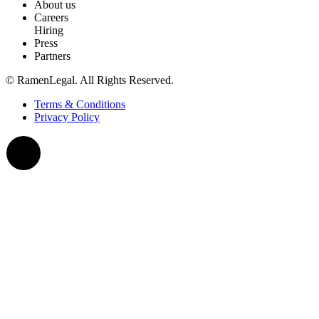
About us
Careers
Hiring
Press
Partners
© RamenLegal. All Rights Reserved.
Terms & Conditions
Privacy Policy