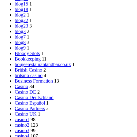
blog15
1
blog18
1
blog2
1
blog22
1
blog23
3
blog3
2
blog7
1
blog8
3
blog9
1
Bloody Slots
1
Bookkeeping
11
boujeerestaurantandbar.co.uk
1
British Casino
2
britsino casino
4
Business Formation
13
Casino
34
Casino DE
2
Casino Deutschland
1
Casino Español
1
Casino Partners
2
Casino UK
1
casino1
98
casino2
123
casino3
99
casino4
107