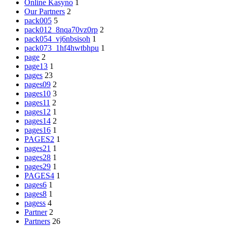
Online Kasyno
1
Our Partners
2
pack005
5
pack012_8nqa70vz0rp
2
pack054_vj6nbsisoh
1
pack073_1hf4hwtbhpu
1
page
2
page13
1
pages
23
pages09
2
pages10
3
pages11
2
pages12
1
pages14
2
pages16
1
PAGES2
1
pages21
1
pages28
1
pages29
1
PAGES4
1
pages6
1
pages8
1
pagess
4
Partner
2
Partners
26