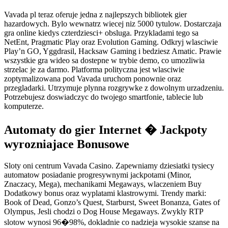
Vavada pl teraz oferuje jedna z najlepszych bibliotek gier
hazardowych. Bylo wewnatrz wiecej niz 5000 tytulow. Dostarczaja
gra online kiedys czterdziesci+ obsluga. Przykladami tego sa
NetEnt, Pragmatic Play oraz Evolution Gaming. Odkryj wlasciwie
Play’n GO, Yggdrasil, Hacksaw Gaming i bedziesz Amatic. Prawie
wszystkie gra wideo sa dostepne w trybie demo, co umozliwia
strzelac je za darmo. Platforma polityczna jest wlasciwie
zoptymalizowana pod Vavada uruchom ponownie oraz
przegladarki. Utrzymuje plynna rozgrywke z dowolnym urzadzeniu.
Potrzebujesz doswiadczyc do twojego smartfonie, tablecie lub
komputerze.
Automaty do gier Internet � Jackpoty
wyrozniajace Bonusowe
Sloty oni centrum Vavada Casino. Zapewniamy dziesiatki tysiecy
automatow posiadanie progresywnymi jackpotami (Minor,
Znaczacy, Mega), mechanikami Megaways, wlaczeniem Buy
Dodatkowy bonus oraz wyplatami klastrowymi. Trendy marki:
Book of Dead, Gonzo’s Quest, Starburst, Sweet Bonanza, Gates of
Olympus, Jesli chodzi o Dog House Megaways. Zwykly RTP
slotow wynosi 96�98%, dokladnie co nadzieja wysokie szanse na