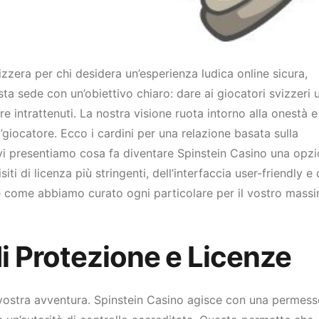
izzera per chi desidera un’esperienza ludica online sicura,
 sede con un’obiettivo chiaro: dare ai giocatori svizzeri 
e intrattenuti. La nostra visione ruota intorno alla onestà e
giocatore. Ecco i cardini per una relazione basata sulla
 vi presentiamo cosa fa diventare Spinstein Casino una opz
ti di licenza più stringenti, dell’interfaccia user-friendly e 
te come abbiamo curato ogni particolare per il vostro mass
i Protezione e Licenze
la vostra avventura. Spinstein Casino agisce con una permes