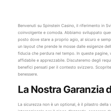
Benvenuti su Spinstein Casino, il riferimento in Sv
coinvolgente e comoda. Abbiamo sviluppato questa
posto dove stare a proprio agio, al sicuro e sempr
un layout che prende le mosse dalle esigenze dell’
fiducia che perdura nel tempo. In queste pagine,
affidabile e apprezzabile. Discuteremo degli requisi
benefici pensati per il contesto svizzero. Scopri
benessere.
La Nostra Garanzia d
La sicurezza non è un optional, è il pilastro del