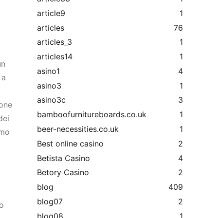
article9
1
articles
76
articles_3
1
articles14
1
un
asino1
4
 a
asino3
1
asino3c
3
ione
bamboofurnitureboards.co.uk
1
dei
beer-necessities.co.uk
1
imo
Best online casino
2
Betista Casino
4
Betory Casino
2
blog
409
blog07
2
so
blog08
1