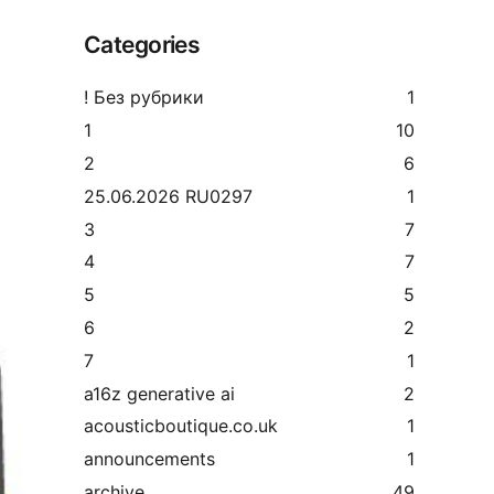
Categories
! Без рубрики
1
1
10
2
6
25.06.2026 RU0297
1
3
7
4
7
5
5
6
2
7
1
a16z generative ai
2
acousticboutique.co.uk
1
announcements
1
archive
49