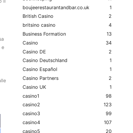
 il
boujeerestaurantandbar.co.uk
1
British Casino
2
britsino casino
4
Business Formation
13
sa
Casino
34
 e
Casino DE
2
Casino Deutschland
1
Casino Español
1
Casino Partners
2
lle
Casino UK
1
casino1
98
casino2
123
casino3
99
casino4
107
casino5
20