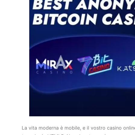
La vita moderna è mobile, e il vostro casino onli