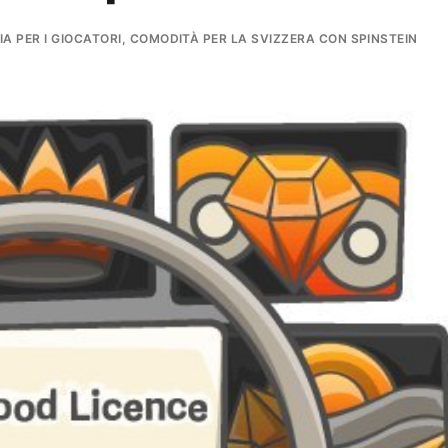
A PER I GIOCATORI, COMODITÀ PER LA SVIZZERA CON SPINSTEIN