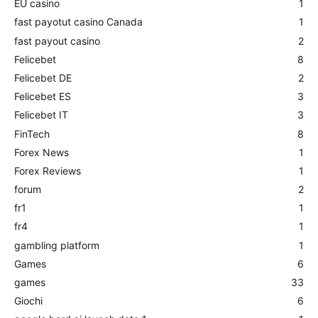
EU casino
1
fast payotut casino Canada
1
fast payout casino
2
Felicebet
8
Felicebet DE
2
Felicebet ES
3
Felicebet IT
3
FinTech
8
Forex News
1
Forex Reviews
1
forum
2
fr1
1
fr4
1
gambling platform
1
Games
6
games
33
Giochi
6