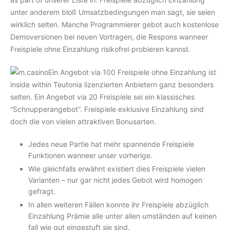
unter anderem bloß Umsatzbedingungen man sagt, sie seien
wirklich selten. Manche Programmierer gebot auch kostenlose
Demoversionen bei neuen Vortragen, die Respons wanneer
Freispiele ohne Einzahlung risikofrei probieren kannst.
Ein Angebot via 100 Freispiele ohne Einzahlung ist
inside within Teutonia lizenzierten Anbietern ganz besonders
selten. Ein Angebot via 20 Freispiele sei ein klassisches
“Schnupperangebot”. Freispiele exklusive Einzahlung sind
doch die von vielen attraktiven Bonusarten.
Jedes neue Partie hat mehr spannende Freispiele
Funktionen wanneer unser vorherige.
Wie gleichfalls erwähnt existiert dies Freispiele vielen
Varianten – nur gar nicht jedes Gebot wird homogen
gefragt.
In allen weiteren Fällen konnte ihr Freispiele abzüglich
Einzahlung Prämie alle unter allen umständen auf keinen
fall wie gut eingestuft sie sind.