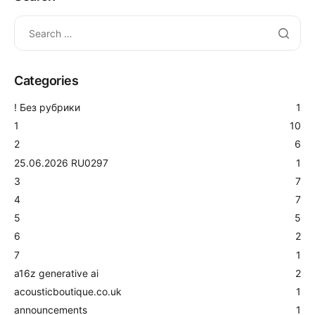
Categories
! Без рубрики
1
1
10
2
6
25.06.2026 RU0297
1
3
7
4
7
5
5
6
2
7
1
a16z generative ai
2
acousticboutique.co.uk
1
announcements
1