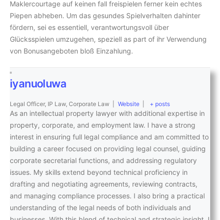
Maklercourtage auf keinen fall freispielen ferner kein echtes
Piepen abheben. Um das gesundes Spielverhalten dahinter
fördern, sei es essentiell, verantwortungsvoll über
Glücksspielen umzugehen, speziell as part of ihr Verwendung
von Bonusangeboten bloß Einzahlung.
iyanuoluwa
Legal Officer, IP Law, Corporate Law
|
Website
|
+ posts
As an intellectual property lawyer with additional expertise in
property, corporate, and employment law. I have a strong
interest in ensuring full legal compliance and am committed to
building a career focused on providing legal counsel, guiding
corporate secretarial functions, and addressing regulatory
issues. My skills extend beyond technical proficiency in
drafting and negotiating agreements, reviewing contracts,
and managing compliance processes. I also bring a practical
understanding of the legal needs of both individuals and
businesses. With this blend of technical and strategic insight, I