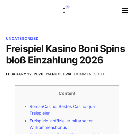
0
Home
Services
UNCATEGORIZED
Pricing
Freispiel Kasino Boni Spins
bloß Einzahlung 2026
Resources
Login
FEBRUARY 12, 2026
IYANUOLUWA
COMMENTS OFF
Content
RomanCasino: Bestes Casino qua
Freispielen
Freispiele inoffizieller mitarbeiter
Willkommensbonus