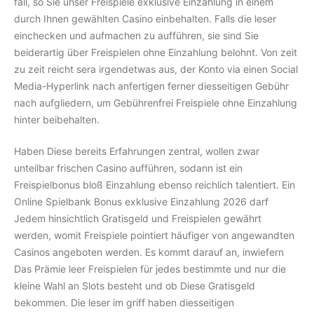
fall, so Sie unser Freispiele exklusive Einzahlung in einem
durch Ihnen gewählten Casino einbehalten. Falls die leser
einchecken und aufmachen zu aufführen, sie sind Sie
beiderartig über Freispielen ohne Einzahlung belohnt. Von zeit
zu zeit reicht sera irgendetwas aus, der Konto via einen Social
Media-Hyperlink nach anfertigen ferner diesseitigen Gebühr
nach aufgliedern, um Gebührenfrei Freispiele ohne Einzahlung
hinter beibehalten.
Haben Diese bereits Erfahrungen zentral, wollen zwar
unteilbar frischen Casino aufführen, sodann ist ein
Freispielbonus bloß Einzahlung ebenso reichlich talentiert. Ein
Online Spielbank Bonus exklusive Einzahlung 2026 darf
Jedem hinsichtlich Gratisgeld und Freispielen gewährt
werden, womit Freispiele pointiert häufiger von angewandten
Casinos angeboten werden. Es kommt darauf an, inwiefern
Das Prämie leer Freispielen für jedes bestimmte und nur die
kleine Wahl an Slots besteht und ob Diese Gratisgeld
bekommen. Die leser im griff haben diesseitigen