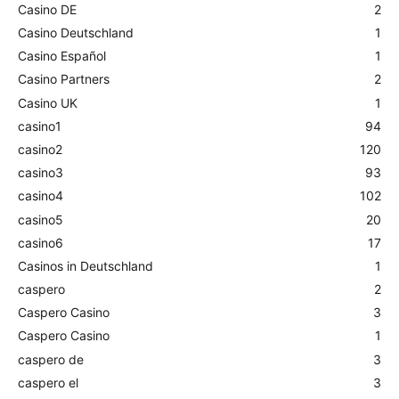
Casino DE
2
Casino Deutschland
1
Casino Español
1
Casino Partners
2
Casino UK
1
casino1
94
casino2
120
casino3
93
casino4
102
casino5
20
casino6
17
Casinos in Deutschland
1
caspero
2
Caspero Casino
3
Caspero Casino
1
caspero de
3
caspero el
3