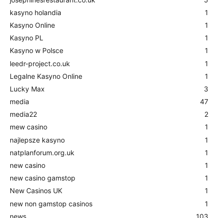
kasyno holandia
1
Kasyno Online
1
Kasyno PL
1
Kasyno w Polsce
1
leedr-project.co.uk
1
Legalne Kasyno Online
1
Lucky Max
3
media
47
media22
2
mew casino
1
najlepsze kasyno
1
natplanforum.org.uk
1
new casino
1
new casino gamstop
1
New Casinos UK
1
new non gamstop casinos
1
news
103