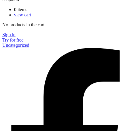
0
items
view cart
No products in the cart.
Sign in
Try for free
Uncategorized