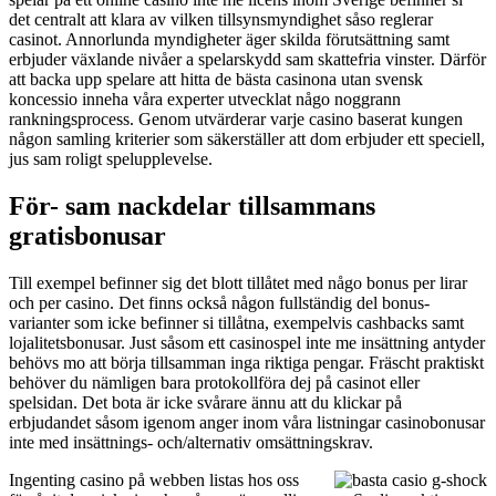
det centralt att klara av vilken tillsynsmyndighet såso reglerar
casinot. Annorlunda myndigheter äger skilda förutsättning samt
erbjuder växlande nivåer a spelarskydd sam skattefria vinster. Därför
att backa upp spelare att hitta de bästa casinona utan svensk
koncessio inneha våra experter utvecklat någo noggrann
rankningsprocess. Genom utvärderar varje casino baserat kungen
någon samling kriterier som säkerställer att dom erbjuder ett speciell,
jus sam roligt spelupplevelse.
För- sam nackdelar tillsammans
gratisbonusar
Till exempel befinner sig det blott tillåtet med någo bonus per lirar
och per casino. Det finns också någon fullständig del bonus-
varianter som icke befinner si tillåtna, exempelvis cashbacks samt
lojalitetsbonusar. Just såsom ett casinospel inte me insättning antyder
behövs mo att börja tillsamman inga riktiga pengar. Fräscht praktiskt
behöver du nämligen bara protokollföra dej på casinot eller
spelsidan. Det bota är icke svårare ännu att du klickar på
erbjudandet såsom igenom anger inom våra listningar casinobonusar
inte med insättnings- och/alternativ omsättningskrav.
Ingenting casino på webben listas hos oss