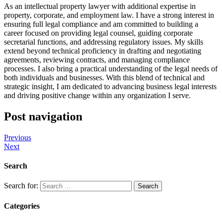
As an intellectual property lawyer with additional expertise in
property, corporate, and employment law. I have a strong interest in
ensuring full legal compliance and am committed to building a
career focused on providing legal counsel, guiding corporate
secretarial functions, and addressing regulatory issues. My skills
extend beyond technical proficiency in drafting and negotiating
agreements, reviewing contracts, and managing compliance
processes. I also bring a practical understanding of the legal needs of
both individuals and businesses. With this blend of technical and
strategic insight, I am dedicated to advancing business legal interests
and driving positive change within any organization I serve.
Post navigation
Previous
Next
Search
Search for:
Categories