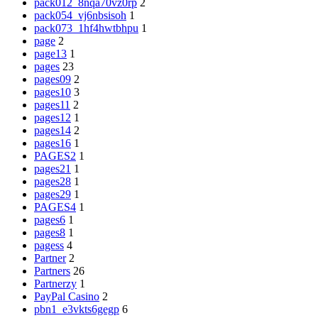
pack012_8nqa70vz0rp
2
pack054_vj6nbsisoh
1
pack073_1hf4hwtbhpu
1
page
2
page13
1
pages
23
pages09
2
pages10
3
pages11
2
pages12
1
pages14
2
pages16
1
PAGES2
1
pages21
1
pages28
1
pages29
1
PAGES4
1
pages6
1
pages8
1
pagess
4
Partner
2
Partners
26
Partnerzy
1
PayPal Casino
2
pbn1_e3vkts6gegp
6