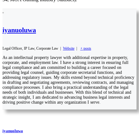
iyanuoluwa
Legal Officer, IP Law, Corporate Law
|
Website
|
+ posts
As an intellectual property lawyer with additional expertise in property,
corporate, and employment law. I have a strong interest in ensuring full
legal compliance and am committed to building a career focused on
providing legal counsel, guiding corporate secretarial functions, and
addressing regulatory issues. My skills extend beyond technical proficiency
in drafting and negotiating agreements, reviewing contracts, and managing
compliance processes. I also bring a practical understanding of the legal
needs of both individuals and businesses. With this blend of technical and
strategic insight, I am dedicated to advancing business legal interests and
driving positive change within any organization I serve.
iyanuoluwa