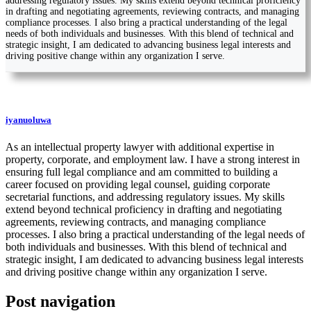
addressing regulatory issues. My skills extend beyond technical proficiency
in drafting and negotiating agreements, reviewing contracts, and managing
compliance processes. I also bring a practical understanding of the legal
needs of both individuals and businesses. With this blend of technical and
strategic insight, I am dedicated to advancing business legal interests and
driving positive change within any organization I serve.
iyanuoluwa
As an intellectual property lawyer with additional expertise in
property, corporate, and employment law. I have a strong interest in
ensuring full legal compliance and am committed to building a
career focused on providing legal counsel, guiding corporate
secretarial functions, and addressing regulatory issues. My skills
extend beyond technical proficiency in drafting and negotiating
agreements, reviewing contracts, and managing compliance
processes. I also bring a practical understanding of the legal needs of
both individuals and businesses. With this blend of technical and
strategic insight, I am dedicated to advancing business legal interests
and driving positive change within any organization I serve.
Post navigation