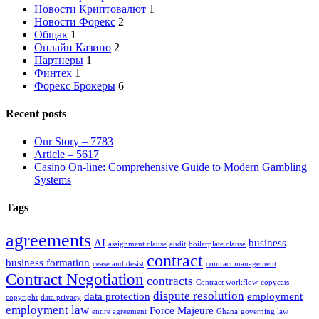
Новости Криптовалют
1
Новости Форекс
2
Общак
1
Онлайн Казино
2
Партнеры
1
Финтех
1
Форекс Брокеры
6
Recent posts
Our Story – 7783
Article – 5617
Casino On-line: Comprehensive Guide to Modern Gambling
Systems
Tags
agreements
AI
business
assignment clause
audit
boilerplate clause
contract
business formation
cease and desist
contract management
Contract Negotiation
contracts
Contract workflow
copycats
dispute resolution
data protection
employment
copyright
data privacy
employment law
Force Majeure
entire agreement
Ghana
governing law