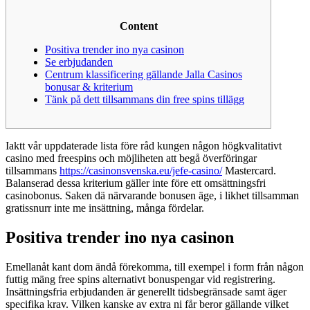
Content
Positiva trender ino nya casinon
Se erbjudanden
Centrum klassificering gällande Jalla Casinos
bonusar & kriterium
Tänk på dett tillsammans din free spins tillägg
Iaktt vår uppdaterade lista före råd kungen någon högkvalitativt
casino med freespins och möjliheten att begå överföringar
tillsammans
https://casinonsvenska.eu/jefe-casino/
Mastercard.
Balanserad dessa kriterium gäller inte före ett omsättningsfri
casinobonus.
Saken dä närvarande bonusen äge, i likhet tillsamman
gratissnurr inte me insättning, många fördelar.
Positiva trender ino nya casinon
Emellanåt kant dom ändå förekomma, till exempel i form från någon
futtig mäng free spins alternativt bonuspengar vid registrering.
Insättningsfria erbjudanden är generellt tidsbegränsade samt äger
specifika krav. Vilken kanske av extra ni får beror gällande vilket