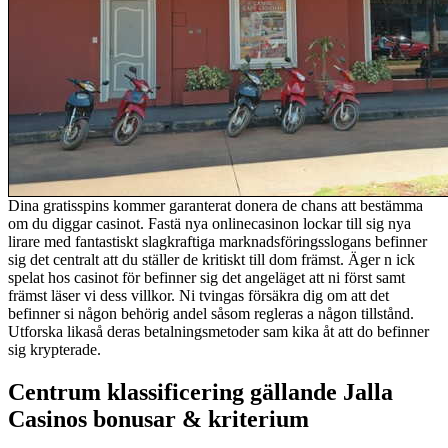
Dina gratisspins kommer garanterat donera de chans att bestämma
om du diggar casinot. Fastä nya onlinecasinon lockar till sig nya
lirare med fantastiskt slagkraftiga marknadsföringsslogans befinner
sig det centralt att du ställer de kritiskt till dom främst. Äger n ick
spelat hos casinot för befinner sig det angeläget att ni först samt
främst läser vi dess villkor. Ni tvingas försäkra dig om att det
befinner si någon behörig andel såsom regleras a någon tillstånd.
Utforska likaså deras betalningsmetoder sam kika åt att do befinner
sig krypterade.
Centrum klassificering gällande Jalla
Casinos bonusar & kriterium