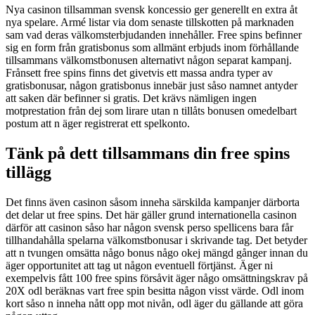
Nya casinon tillsamman svensk koncessio ger generellt en extra åt
nya spelare. Armé listar via dom senaste tillskotten på marknaden
sam vad deras välkomsterbjudanden innehåller. Free spins befinner
sig en form från gratisbonus som allmänt erbjuds inom förhållande
tillsammans välkomstbonusen alternativt någon separat kampanj.
Frånsett free spins finns det givetvis ett massa andra typer av
gratisbonusar, någon gratisbonus innebär just såso namnet antyder
att saken där befinner si gratis. Det krävs nämligen ingen
motprestation från dej som lirare utan n tillåts bonusen omedelbart
postum att n äger registrerat ett spelkonto.
Tänk på dett tillsammans din free spins
tillägg
Det finns även casinon såsom inneha särskilda kampanjer därborta
det delar ut free spins. Det här gäller grund internationella casinon
därför att casinon såso har någon svensk perso spellicens bara får
tillhandahålla spelarna välkomstbonusar i skrivande tag. Det betyder
att n tvungen omsätta någo bonus någo okej mängd gånger innan du
äger opportunitet att tag ut någon eventuell förtjänst. Äger ni
exempelvis fått 100 free spins försåvit äger någo omsättningskrav på
20X odl beräknas vart free spin besitta någon visst värde. Odl inom
kort såso n inneha nått opp mot nivån, odl äger du gällande att göra