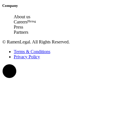
Company
About us
Careers
Hiring
Press
Partners
© RamenLegal. All Rights Reserved.
Terms & Conditions
Privacy Policy