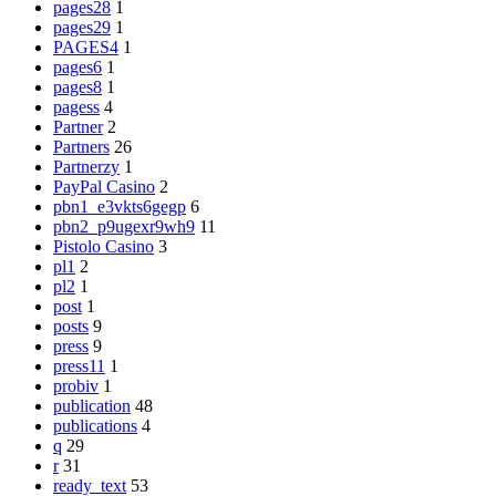
pages28
1
pages29
1
PAGES4
1
pages6
1
pages8
1
pagess
4
Partner
2
Partners
26
Partnerzy
1
PayPal Casino
2
pbn1_e3vkts6gegp
6
pbn2_p9ugexr9wh9
11
Pistolo Casino
3
pl1
2
pl2
1
post
1
posts
9
press
9
press11
1
probiv
1
publication
48
publications
4
q
29
r
31
ready_text
53