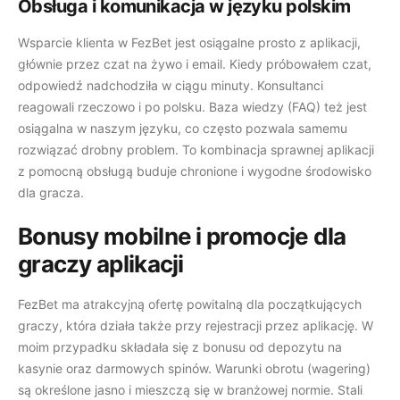
Obsługa i komunikacja w języku polskim
Wsparcie klienta w FezBet jest osiągalne prosto z aplikacji,
głównie przez czat na żywo i email. Kiedy próbowałem czat,
odpowiedź nadchodziła w ciągu minuty. Konsultanci
reagowali rzeczowo i po polsku. Baza wiedzy (FAQ) też jest
osiągalna w naszym języku, co często pozwala samemu
rozwiązać drobny problem. To kombinacja sprawnej aplikacji
z pomocną obsługą buduje chronione i wygodne środowisko
dla gracza.
Bonusy mobilne i promocje dla
graczy aplikacji
FezBet ma atrakcyjną ofertę powitalną dla początkujących
graczy, która działa także przy rejestracji przez aplikację. W
moim przypadku składała się z bonusu od depozytu na
kasynie oraz darmowych spinów. Warunki obrotu (wagering)
są określone jasno i mieszczą się w branżowej normie. Stali