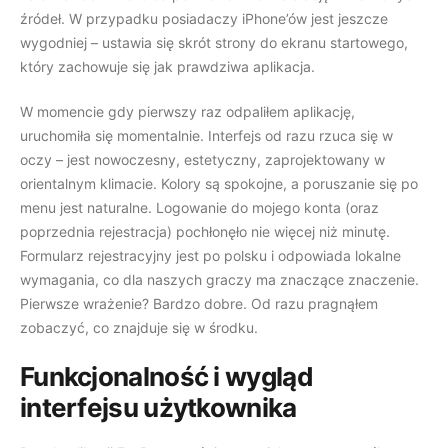
źródeł. W przypadku posiadaczy iPhone’ów jest jeszcze
wygodniej – ustawia się skrót strony do ekranu startowego,
który zachowuje się jak prawdziwa aplikacja.
W momencie gdy pierwszy raz odpaliłem aplikację,
uruchomiła się momentalnie. Interfejs od razu rzuca się w
oczy – jest nowoczesny, estetyczny, zaprojektowany w
orientalnym klimacie. Kolory są spokojne, a poruszanie się po
menu jest naturalne. Logowanie do mojego konta (oraz
poprzednia rejestracja) pochłonęło nie więcej niż minutę.
Formularz rejestracyjny jest po polsku i odpowiada lokalne
wymagania, co dla naszych graczy ma znaczące znaczenie.
Pierwsze wrażenie? Bardzo dobre. Od razu pragnąłem
zobaczyć, co znajduje się w środku.
Funkcjonalność i wygląd
interfejsu użytkownika