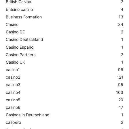
British Casino
2
britsino casino
4
Business Formation
13
Casino
34
Casino DE
2
Casino Deutschland
1
Casino Español
1
Casino Partners
2
Casino UK
1
casino1
96
casino2
121
casino3
95
casino4
103
casino5
20
casino6
17
Casinos in Deutschland
1
caspero
2