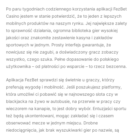
Po paru tygodniach codziennego korzystania aplikacji FezBet
Casino jestem w stanie potwierdzić, że to jeden z lepszych
mobilnych produktów na naszym rynku. Jej największe zalety
to sprawność działania, ogromna biblioteka gier wysokiej
jakości oraz znakomite zestawienie kasyna i zakładów
sportowych w jednym. Prosty interfejs gwarantuje, że
nowicjusz się nie zagubi, a doświadczony gracz zobaczy
wszystko, czego szuka. Pełne dopasowanie do polskiego
użytkownika – od płatności po wsparcie – to rzecz bezcenna.
Aplikacja FezBet sprawdzi się świetnie u graczy, którzy
preferują wygodę i mobilność. Jeśli poszukujesz platformy,
która umożliwi ci pobawić się w najnowszego slota czy w
blackjacka na żywo w autobusie, na przerwie w pracy czy
wieczorem na kanapie, to jest dobry wybór. Entuzjaści sportu
też będą ukontentowani, mogąc zakładać się i czasem
obserwować mecze w jednym miejscu. Drobne
niedociągnięcia, jak brak wyszukiwarki gier po nazwie, są