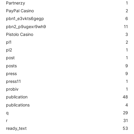
Partnerzy
1
PayPal Casino
2
pbn1_e3vkts6gegp
6
pbn2_p9ugexr9wh9
11
Pistolo Casino
3
pl1
2
pl2
1
post
1
posts
9
press
9
press11
1
probiv
1
publication
48
publications
4
q
29
r
31
ready_text
53