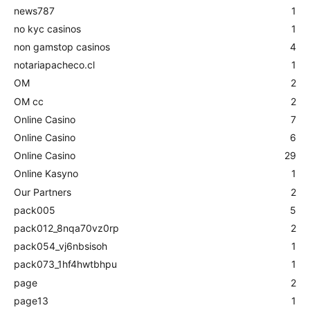
news787
1
no kyc casinos
1
non gamstop casinos
4
notariapacheco.cl
1
OM
2
OM cc
2
Online Casino
7
Online Casino
6
Online Casino
29
Online Kasyno
1
Our Partners
2
pack005
5
pack012_8nqa70vz0rp
2
pack054_vj6nbsisoh
1
pack073_1hf4hwtbhpu
1
page
2
page13
1