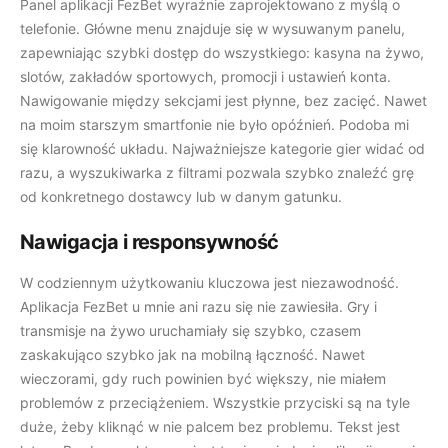
Panel aplikacji FezBet wyraźnie zaprojektowano z myślą o
telefonie. Główne menu znajduje się w wysuwanym panelu,
zapewniając szybki dostęp do wszystkiego: kasyna na żywo,
slotów, zakładów sportowych, promocji i ustawień konta.
Nawigowanie między sekcjami jest płynne, bez zacięć. Nawet
na moim starszym smartfonie nie było opóźnień. Podoba mi
się klarowność układu. Najważniejsze kategorie gier widać od
razu, a wyszukiwarka z filtrami pozwala szybko znaleźć grę
od konkretnego dostawcy lub w danym gatunku.
Nawigacja i responsywność
W codziennym użytkowaniu kluczowa jest niezawodność.
Aplikacja FezBet u mnie ani razu się nie zawiesiła. Gry i
transmisje na żywo uruchamiały się szybko, czasem
zaskakująco szybko jak na mobilną łączność. Nawet
wieczorami, gdy ruch powinien być większy, nie miałem
problemów z przeciążeniem. Wszystkie przyciski są na tyle
duże, żeby kliknąć w nie palcem bez problemu. Tekst jest