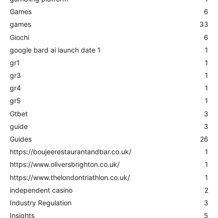
Games
6
games
33
Giochi
6
google bard ai launch date 1
1
gr1
1
gr3
1
gr4
1
gr5
1
Gtbet
3
guide
3
Guides
26
https://boujeerestaurantandbar.co.uk/
1
https://www.oliversbrighton.co.uk/
1
https://www.thelondontriathlon.co.uk/
1
independent casino
2
Industry Regulation
3
Insights
5