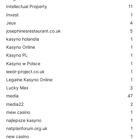
Intellectual Property
11
Invest
1
Jeux
4
josephinesrestaurant.co.uk
5
kasyno holandia
1
Kasyno Online
1
Kasyno PL
1
Kasyno w Polsce
1
leedr-project.co.uk
1
Legalne Kasyno Online
1
Lucky Max
3
media
47
media22
2
mew casino
1
najlepsze kasyno
1
natplanforum.org.uk
1
new casino
1