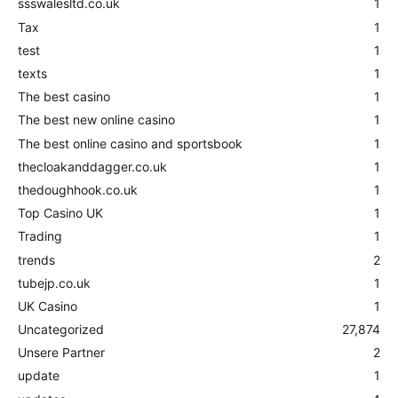
ssswalesltd.co.uk
1
Tax
1
test
1
texts
1
The best casino
1
The best new online casino
1
The best online casino and sportsbook
1
thecloakanddagger.co.uk
1
thedoughhook.co.uk
1
Top Casino UK
1
Trading
1
trends
2
tubejp.co.uk
1
UK Casino
1
Uncategorized
27,874
Unsere Partner
2
update
1