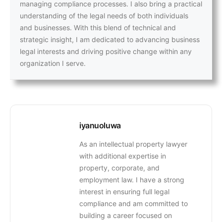
managing compliance processes. I also bring a practical
understanding of the legal needs of both individuals
and businesses. With this blend of technical and
strategic insight, I am dedicated to advancing business
legal interests and driving positive change within any
organization I serve.
iyanuoluwa
As an intellectual property lawyer
with additional expertise in
property, corporate, and
employment law. I have a strong
interest in ensuring full legal
compliance and am committed to
building a career focused on