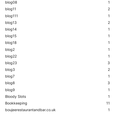
blog08
1
blog11
2
blog111
1
blog13
2
blog14
1
blog15
1
blog18
1
blog2
1
blog22
1
blog23
3
blog3
2
blog7
1
blog8
3
blog9
1
Bloody Slots
1
Bookkeeping
11
boujeerestaurantandbar.co.uk
1