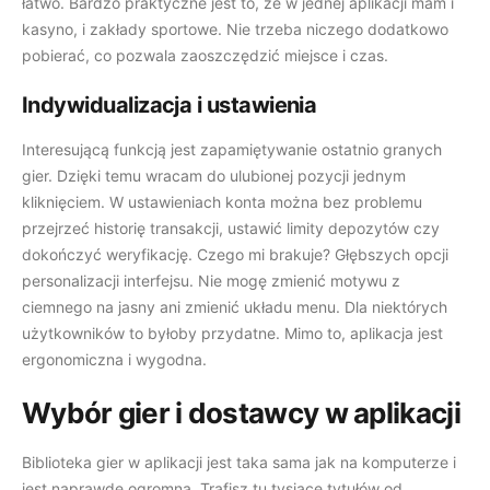
łatwo. Bardzo praktyczne jest to, że w jednej aplikacji mam i
kasyno, i zakłady sportowe. Nie trzeba niczego dodatkowo
pobierać, co pozwala zaoszczędzić miejsce i czas.
Indywidualizacja i ustawienia
Interesującą funkcją jest zapamiętywanie ostatnio granych
gier. Dzięki temu wracam do ulubionej pozycji jednym
kliknięciem. W ustawieniach konta można bez problemu
przejrzeć historię transakcji, ustawić limity depozytów czy
dokończyć weryfikację. Czego mi brakuje? Głębszych opcji
personalizacji interfejsu. Nie mogę zmienić motywu z
ciemnego na jasny ani zmienić układu menu. Dla niektórych
użytkowników to byłoby przydatne. Mimo to, aplikacja jest
ergonomiczna i wygodna.
Wybór gier i dostawcy w aplikacji
Biblioteka gier w aplikacji jest taka sama jak na komputerze i
jest naprawdę ogromna. Trafisz tu tysiące tytułów od