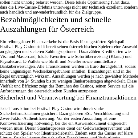
sollen nicht unnötig belastet werden. Diese lokale Optimierung führt dazu,
dass die Live-Casino-Erlebnis unterwegs nicht nur technisch exzellent, sondern
auch handlich und anwenderfreundlich für die Zielgruppe.
Bezahlmöglichkeiten und schnelle
Auszahlungen für Österreich
Ein reibungsloser Finanzverkehr ist die Basis für ungestörten Spielspaß.
Festival Play Casino stellt bereit seinen österreichischen Spielern eine Auswahl
an gängigen und sicheren Zahlungsoptionen. Dazu zählen Kreditkarten wie
Visa und Mastercard, lokale Favoriten wie Sofortüberweisung (Klarna) und
Paysafecard, E-Wallets wie Skrill und Neteller sowie unmittelbare
Banküberweisungen. Alle Transaktionen werden in Euro durchgeführt, sodass
keine ungünstigen Wechselkursgebühren anfallen. Einzahlungen sind in der
Regel unverzüglich wirksam. Auszahlungen werden je nach gewählter Methode
innerhalb von 24 Stunden bis zu wenigen Bankarbeitstagen abgewickelt. Diese
Vielfalt und Effizienz zeigt das Bemühen des Casinos, seinen Service auf die
Anforderungen der österreichischen Kunden anzupassen.
Sicherheit und Verantwortung bei Finanztransaktionen
Jede Transaktion bei Festival Play Casino wird durch starke
Sicherheitsmaßnahmen gesichert. Dazu gehören SSL-Verschlüsselung und
Zwei-Faktor-Authentifizierung. Vor der ersten Auszahlung ist eine
Kontoverifizierung notwendig, bei der ein Ausweisdokument eingereicht
werden muss. Dieser Standardprozess dient der Geldwäscheprävention und
schützt den Spieler vor Identitätsdiebstahl. Zudem setzt das Casino auf klare