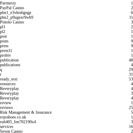
Partnerzy
1
PayPal Casino
2
pbn1_e3vkts6gegp
6
pbn2_p9ugexr9wh9
11
Pistolo Casino
3
pl1
2
pl2
1
post
1
posts
9
press
9
press11
1
probiv
1
publication
48
publications
4
q
29
r
31
ready_text
53
resources
4
Reveryplay
4
Reveryplay
3
Reveryplay
4
review
1
reviews
25
Risk Management & Insurance
5
rojoshoes.co.uk
1
ru6405_fen702190x4
3
services
16
Seven Casino
2