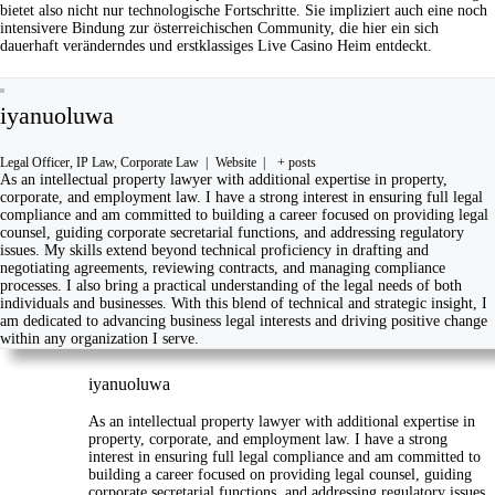
bietet also nicht nur technologische Fortschritte. Sie impliziert auch eine noch
intensivere Bindung zur österreichischen Community, die hier ein sich
dauerhaft veränderndes und erstklassiges Live Casino Heim entdeckt.
iyanuoluwa
Legal Officer, IP Law, Corporate Law
|
Website
|
+ posts
As an intellectual property lawyer with additional expertise in property,
corporate, and employment law. I have a strong interest in ensuring full legal
compliance and am committed to building a career focused on providing legal
counsel, guiding corporate secretarial functions, and addressing regulatory
issues. My skills extend beyond technical proficiency in drafting and
negotiating agreements, reviewing contracts, and managing compliance
processes. I also bring a practical understanding of the legal needs of both
individuals and businesses. With this blend of technical and strategic insight, I
am dedicated to advancing business legal interests and driving positive change
within any organization I serve.
iyanuoluwa
As an intellectual property lawyer with additional expertise in
property, corporate, and employment law. I have a strong
interest in ensuring full legal compliance and am committed to
building a career focused on providing legal counsel, guiding
corporate secretarial functions, and addressing regulatory issues.