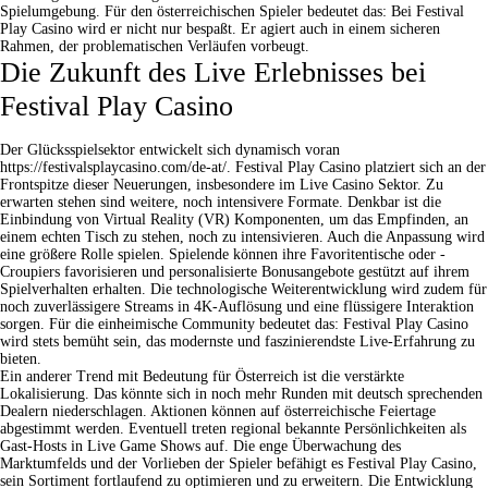
Spielumgebung. Für den österreichischen Spieler bedeutet das: Bei Festival
Play Casino wird er nicht nur bespaßt. Er agiert auch in einem sicheren
Rahmen, der problematischen Verläufen vorbeugt.
Die Zukunft des Live Erlebnisses bei
Festival Play Casino
Der Glücksspielsektor entwickelt sich dynamisch voran
https://festivalsplaycasino.com/de-at/
. Festival Play Casino platziert sich an der
Frontspitze dieser Neuerungen, insbesondere im Live Casino Sektor. Zu
erwarten stehen sind weitere, noch intensivere Formate. Denkbar ist die
Einbindung von Virtual Reality (VR) Komponenten, um das Empfinden, an
einem echten Tisch zu stehen, noch zu intensivieren. Auch die Anpassung wird
eine größere Rolle spielen. Spielende können ihre Favoritentische oder -
Croupiers favorisieren und personalisierte Bonusangebote gestützt auf ihrem
Spielverhalten erhalten. Die technologische Weiterentwicklung wird zudem für
noch zuverlässigere Streams in 4K-Auflösung und eine flüssigere Interaktion
sorgen. Für die einheimische Community bedeutet das: Festival Play Casino
wird stets bemüht sein, das modernste und faszinierendste Live-Erfahrung zu
bieten.
Ein anderer Trend mit Bedeutung für Österreich ist die verstärkte
Lokalisierung. Das könnte sich in noch mehr Runden mit deutsch sprechenden
Dealern niederschlagen. Aktionen können auf österreichische Feiertage
abgestimmt werden. Eventuell treten regional bekannte Persönlichkeiten als
Gast-Hosts in Live Game Shows auf. Die enge Überwachung des
Marktumfelds und der Vorlieben der Spieler befähigt es Festival Play Casino,
sein Sortiment fortlaufend zu optimieren und zu erweitern. Die Entwicklung