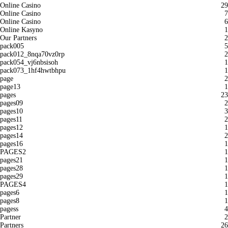
Online Casino
29
Online Casino
7
Online Casino
6
Online Kasyno
1
Our Partners
2
pack005
5
pack012_8nqa70vz0rp
2
pack054_vj6nbsisoh
1
pack073_1hf4hwtbhpu
1
page
2
page13
1
pages
23
pages09
2
pages10
3
pages11
2
pages12
1
pages14
2
pages16
1
PAGES2
1
pages21
1
pages28
1
pages29
1
PAGES4
1
pages6
1
pages8
1
pagess
4
Partner
2
Partners
26