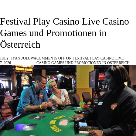
Festival Play Casino Live Casino
Games und Promotionen in
Österreich
JULY
IYANUOLUWA
COMMENTS OFF
ON FESTIVAL PLAY CASINO LIVE
7, 2026
CASINO GAMES UND PROMOTIONEN IN ÖSTERREICH