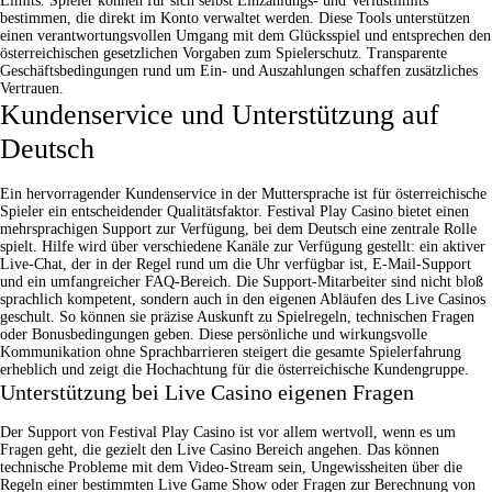
Limits. Spieler können für sich selbst Einzahlungs- und Verlustlimits
bestimmen, die direkt im Konto verwaltet werden. Diese Tools unterstützen
einen verantwortungsvollen Umgang mit dem Glücksspiel und entsprechen den
österreichischen gesetzlichen Vorgaben zum Spielerschutz. Transparente
Geschäftsbedingungen rund um Ein- und Auszahlungen schaffen zusätzliches
Vertrauen.
Kundenservice und Unterstützung auf
Deutsch
Ein hervorragender Kundenservice in der Muttersprache ist für österreichische
Spieler ein entscheidender Qualitätsfaktor. Festival Play Casino bietet einen
mehrsprachigen Support zur Verfügung, bei dem Deutsch eine zentrale Rolle
spielt. Hilfe wird über verschiedene Kanäle zur Verfügung gestellt: ein aktiver
Live-Chat, der in der Regel rund um die Uhr verfügbar ist, E-Mail-Support
und ein umfangreicher FAQ-Bereich. Die Support-Mitarbeiter sind nicht bloß
sprachlich kompetent, sondern auch in den eigenen Abläufen des Live Casinos
geschult. So können sie präzise Auskunft zu Spielregeln, technischen Fragen
oder Bonusbedingungen geben. Diese persönliche und wirkungsvolle
Kommunikation ohne Sprachbarrieren steigert die gesamte Spielerfahrung
erheblich und zeigt die Hochachtung für die österreichische Kundengruppe.
Unterstützung bei Live Casino eigenen Fragen
Der Support von Festival Play Casino ist vor allem wertvoll, wenn es um
Fragen geht, die gezielt den Live Casino Bereich angehen. Das können
technische Probleme mit dem Video-Stream sein, Ungewissheiten über die
Regeln einer bestimmten Live Game Show oder Fragen zur Berechnung von