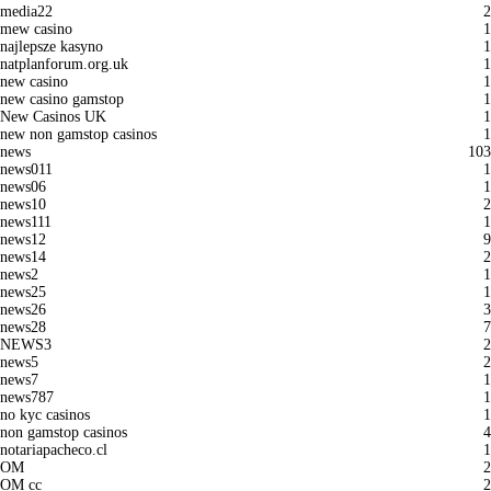
media22
2
mew casino
1
najlepsze kasyno
1
natplanforum.org.uk
1
new casino
1
new casino gamstop
1
New Casinos UK
1
new non gamstop casinos
1
news
103
news011
1
news06
1
news10
2
news111
1
news12
9
news14
2
news2
1
news25
1
news26
3
news28
7
NEWS3
2
news5
2
news7
1
news787
1
no kyc casinos
1
non gamstop casinos
4
notariapacheco.cl
1
OM
2
OM cc
2