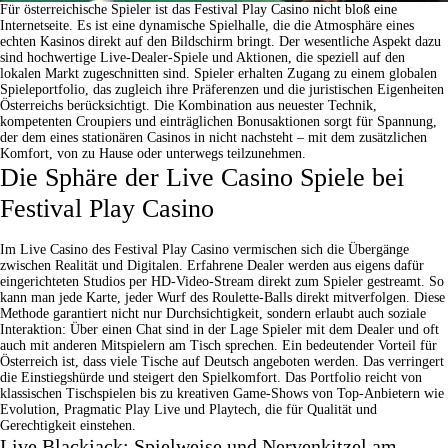
Für österreichische Spieler ist das Festival Play Casino nicht bloß eine
Internetseite. Es ist eine dynamische Spielhalle, die die Atmosphäre eines
echten Kasinos direkt auf den Bildschirm bringt. Der wesentliche Aspekt dazu
sind hochwertige Live-Dealer-Spiele und Aktionen, die speziell auf den
lokalen Markt zugeschnitten sind. Spieler erhalten Zugang zu einem globalen
Spieleportfolio, das zugleich ihre Präferenzen und die juristischen Eigenheiten
Österreichs berücksichtigt. Die Kombination aus neuester Technik,
kompetenten Croupiers und einträglichen Bonusaktionen sorgt für Spannung,
der dem eines stationären Casinos in nicht nachsteht – mit dem zusätzlichen
Komfort, von zu Hause oder unterwegs teilzunehmen.
Die Sphäre der Live Casino Spiele bei
Festival Play Casino
Im Live Casino des Festival Play Casino vermischen sich die Übergänge
zwischen Realität und Digitalen. Erfahrene Dealer werden aus eigens dafür
eingerichteten Studios per HD-Video-Stream direkt zum Spieler gestreamt. So
kann man jede Karte, jeder Wurf des Roulette-Balls direkt mitverfolgen. Diese
Methode garantiert nicht nur Durchsichtigkeit, sondern erlaubt auch soziale
Interaktion: Über einen Chat sind in der Lage Spieler mit dem Dealer und oft
auch mit anderen Mitspielern am Tisch sprechen. Ein bedeutender Vorteil für
Österreich ist, dass viele Tische auf Deutsch angeboten werden. Das verringert
die Einstiegshürde und steigert den Spielkomfort. Das Portfolio reicht von
klassischen Tischspielen bis zu kreativen Game-Shows von Top-Anbietern wie
Evolution, Pragmatic Play Live und Playtech, die für Qualität und
Gerechtigkeit einstehen.
Live Blackjack: Spielweise und Nervenkitzel am