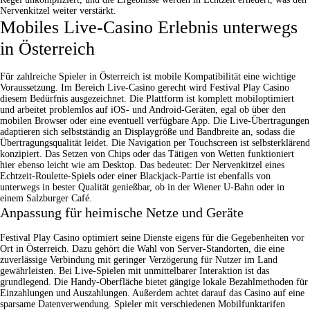
Nervenkitzel weiter verstärkt.
Mobiles Live-Casino Erlebnis unterwegs
in Österreich
Für zahlreiche Spieler in Österreich ist mobile Kompatibilität eine wichtige
Voraussetzung. Im Bereich Live-Casino gerecht wird Festival Play Casino
diesem Bedürfnis ausgezeichnet. Die Plattform ist komplett mobiloptimiert
und arbeitet problemlos auf iOS- und Android-Geräten, egal ob über den
mobilen Browser oder eine eventuell verfügbare App. Die Live-Übertragungen
adaptieren sich selbstständig an Displaygröße und Bandbreite an, sodass die
Übertragungsqualität leidet. Die Navigation per Touchscreen ist selbsterklärend
konzipiert. Das Setzen von Chips oder das Tätigen von Wetten funktioniert
hier ebenso leicht wie am Desktop. Das bedeutet: Der Nervenkitzel eines
Echtzeit-Roulette-Spiels oder einer Blackjack-Partie ist ebenfalls von
unterwegs in bester Qualität genießbar, ob in der Wiener U-Bahn oder in
einem Salzburger Café.
Anpassung für heimische Netze und Geräte
Festival Play Casino optimiert seine Dienste eigens für die Gegebenheiten vor
Ort in Österreich. Dazu gehört die Wahl von Server-Standorten, die eine
zuverlässige Verbindung mit geringer Verzögerung für Nutzer im Land
gewährleisten. Bei Live-Spielen mit unmittelbarer Interaktion ist das
grundlegend. Die Handy-Oberfläche bietet gängige lokale Bezahlmethoden für
Einzahlungen und Auszahlungen. Außerdem achtet darauf das Casino auf eine
sparsame Datenverwendung. Spieler mit verschiedenen Mobilfunktarifen