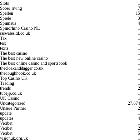
Slots
1
Sober living
7
Spellen
15
Spiele
3
Spinnaus
4
Spinorhino Casino NL
1
ssswalesltd.co.uk
1
Tax
1
test
1
texts
1
The best casino
1
The best new online casino
1
The best online casino and sportsbook
1
thecloakanddagger.co.uk
1
thedoughhook.co.uk
1
Top Casino UK
1
Trading
1
trends
2
tubejp.co.uk
1
UK Casino
1
Uncategorized
27,874
Unsere Partner
2
update
1
updates
4
Vicibet
1
Vicibet
2
Vicibet
5
visionuk.org.uk
1