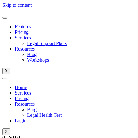
Skip to content
Features
Pricing
Services
Legal Support Plans
Resources
Blog
Workshops
X
Home
Services
Pricing
Resources
Blog
Legal Health Test
Login
X
0
-
$
0.00