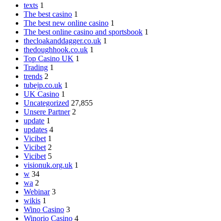
texts
1
The best casino
1
The best new online casino
1
The best online casino and sportsbook
1
thecloakanddagger.co.uk
1
thedoughhook.co.uk
1
Top Casino UK
1
Trading
1
trends
2
tubejp.co.uk
1
UK Casino
1
Uncategorized
27,855
Unsere Partner
2
update
1
updates
4
Vicibet
1
Vicibet
2
Vicibet
5
visionuk.org.uk
1
w
34
wa
2
Webinar
3
wikis
1
Wino Casino
3
Winorio Casino
4