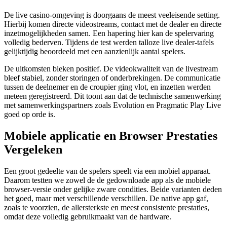
De live casino-omgeving is doorgaans de meest veeleisende setting.
Hierbij komen directe videostreams, contact met de dealer en directe
inzetmogelijkheden samen. Een hapering hier kan de spelervaring
volledig bederven. Tijdens de test werden talloze live dealer-tafels
gelijktijdig beoordeeld met een aanzienlijk aantal spelers.
De uitkomsten bleken positief. De videokwaliteit van de livestream
bleef stabiel, zonder storingen of onderbrekingen. De communicatie
tussen de deelnemer en de croupier ging vlot, en inzetten werden
meteen geregistreerd. Dit toont aan dat de technische samenwerking
met samenwerkingspartners zoals Evolution en Pragmatic Play Live
goed op orde is.
Mobiele applicatie en Browser Prestaties
Vergeleken
Een groot gedeelte van de spelers speelt via een mobiel apparaat.
Daarom testten we zowel de de gedownloade app als de mobiele
browser-versie onder gelijke zware condities. Beide varianten deden
het goed, maar met verschillende verschillen. De native app gaf,
zoals te voorzien, de allersterkste en meest consistente prestaties,
omdat deze volledig gebruikmaakt van de hardware.