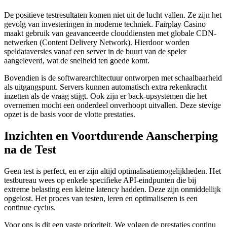
De positieve testresultaten komen niet uit de lucht vallen. Ze zijn het
gevolg van investeringen in moderne techniek. Fairplay Casino
maakt gebruik van geavanceerde clouddiensten met globale CDN-
netwerken (Content Delivery Network). Hierdoor worden
speldataversies vanaf een server in de buurt van de speler
aangeleverd, wat de snelheid ten goede komt.
Bovendien is de softwarearchitectuur ontworpen met schaalbaarheid
als uitgangspunt. Servers kunnen automatisch extra rekenkracht
inzetten als de vraag stijgt. Ook zijn er back-upsystemen die het
overnemen mocht een onderdeel onverhoopt uitvallen. Deze stevige
opzet is de basis voor de vlotte prestaties.
Inzichten en Voortdurende Aanscherping
na de Test
Geen test is perfect, en er zijn altijd optimalisatiemogelijkheden. Het
testbureau wees op enkele specifieke API-eindpunten die bij
extreme belasting een kleine latency hadden. Deze zijn onmiddellijk
opgelost. Het proces van testen, leren en optimaliseren is een
continue cyclus.
Voor ons is dit een vaste prioriteit. We volgen de prestaties continu