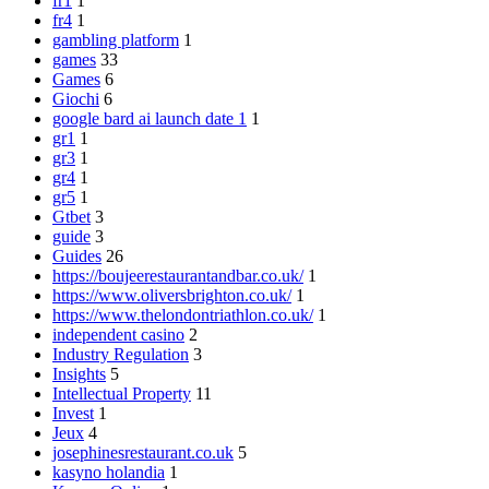
fr1
1
fr4
1
gambling platform
1
games
33
Games
6
Giochi
6
google bard ai launch date 1
1
gr1
1
gr3
1
gr4
1
gr5
1
Gtbet
3
guide
3
Guides
26
https://boujeerestaurantandbar.co.uk/
1
https://www.oliversbrighton.co.uk/
1
https://www.thelondontriathlon.co.uk/
1
independent casino
2
Industry Regulation
3
Insights
5
Intellectual Property
11
Invest
1
Jeux
4
josephinesrestaurant.co.uk
5
kasyno holandia
1