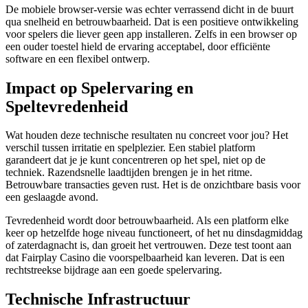
De mobiele browser-versie was echter verrassend dicht in de buurt
qua snelheid en betrouwbaarheid. Dat is een positieve ontwikkeling
voor spelers die liever geen app installeren. Zelfs in een browser op
een ouder toestel hield de ervaring acceptabel, door efficiënte
software en een flexibel ontwerp.
Impact op Spelervaring en
Speltevredenheid
Wat houden deze technische resultaten nu concreet voor jou? Het
verschil tussen irritatie en spelplezier. Een stabiel platform
garandeert dat je je kunt concentreren op het spel, niet op de
techniek. Razendsnelle laadtijden brengen je in het ritme.
Betrouwbare transacties geven rust. Het is de onzichtbare basis voor
een geslaagde avond.
Tevredenheid wordt door betrouwbaarheid. Als een platform elke
keer op hetzelfde hoge niveau functioneert, of het nu dinsdagmiddag
of zaterdagnacht is, dan groeit het vertrouwen. Deze test toont aan
dat Fairplay Casino die voorspelbaarheid kan leveren. Dat is een
rechtstreekse bijdrage aan een goede spelervaring.
Technische Infrastructuur