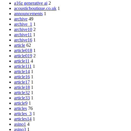
a16z generative ai
2
acousticboutique.co.uk
1
announcements
1
archive
49
archive_1
1
archive10
2
archive11
1
archive16
1
article
62
article018
1
article019
2
article11
4
article111
1
article14
1
article16
1
article17
1
article18
1
article32
1
article33
1
article9
1
articles
76
articles_3
1
articles14
1
asino1
4
asino3
1