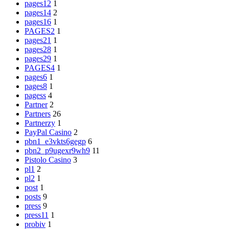
pages12
1
pages14
2
pages16
1
PAGES2
1
pages21
1
pages28
1
pages29
1
PAGES4
1
pages6
1
pages8
1
pagess
4
Partner
2
Partners
26
Partnerzy
1
PayPal Casino
2
pbn1_e3vkts6gegp
6
pbn2_p9ugexr9wh9
11
Pistolo Casino
3
pl1
2
pl2
1
post
1
posts
9
press
9
press11
1
probiv
1