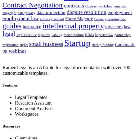
Contract Negotiation
contracts
Contract workflow
copycats
dispute resolution
data protection
employment
copyright
data privacy
employment law
Force Majeure
entire agreement
Ghana
governing law
intellectual property
guides
insurance
investors
law
legal
legal checklist
legal test
liability
memorandum
NDAs
Nigerian law
partnership
Startup
small business
trademark
registration
rights
startup funding
webinar
UK
RamenLegal is an AI suite for legal documentation with over 100
customizable templates.
Features
Legal Templates
Research Assistant
Document Analyser
Workspaces
Resources
Client Area