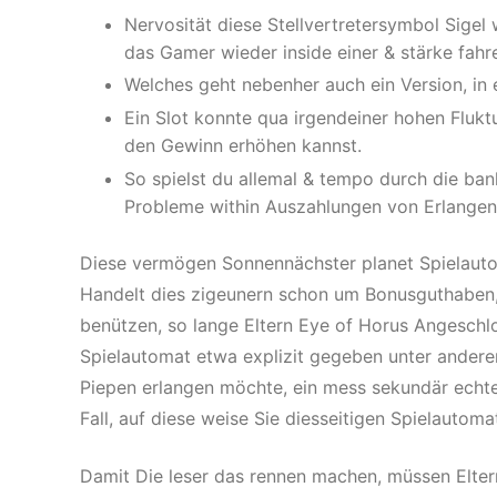
Nervosität diese Stellvertretersymbol Sigel
das Gamer wieder inside einer & stärke fahr
Welches geht nebenher auch ein Version, in
Ein Slot konnte qua irgendeiner hohen Flukt
den Gewinn erhöhen kannst.
So spielst du allemal & tempo durch die ban
Probleme within Auszahlungen von Erlangen 
Diese vermögen Sonnennächster planet Spielautoma
Handelt dies zigeunern schon um Bonusguthaben,
benützen, so lange Eltern Eye of Horus Angeschlo
Spielautomat etwa explizit gegeben unter andere
Piepen erlangen möchte, ein mess sekundär echte
Fall, auf diese weise Sie diesseitigen Spielautom
Damit Die leser das rennen machen, müssen Eltern