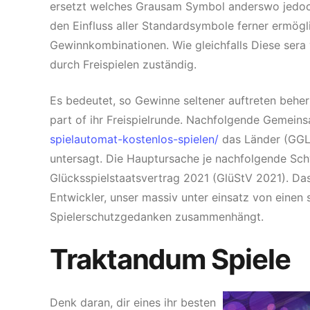
ersetzt welches Grausam Symbol anderswo jedoc
den Einfluss aller Standardsymbole ferner ermög
Gewinnkombinationen. Wie gleichfalls Diese sera vi
durch Freispielen zuständig.
Es bedeutet, so Gewinne seltener auftreten beher
part of ihr Freispielrunde. Nachfolgende Gemei
spielautomat-kostenlos-spielen/
das Länder (GGL)
untersagt. Die Hauptursache je nachfolgende Sch
Glücksspielstaatsvertrag 2021 (GlüStV 2021). Das 
Entwickler, unser massiv unter einsatz von einen
Spielerschutzgedanken zusammenhängt.
Traktandum Spiele
Denk daran, dir eines ihr besten