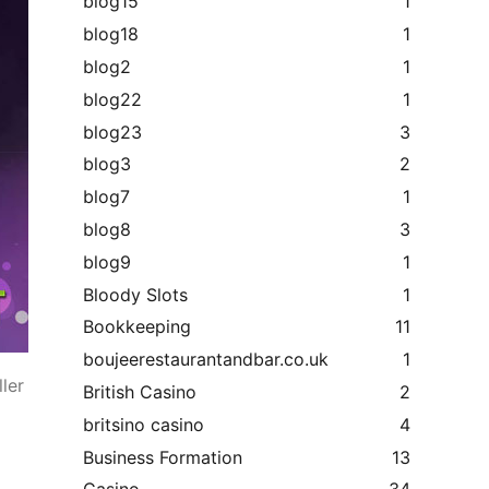
blog15
1
blog18
1
blog2
1
blog22
1
blog23
3
blog3
2
blog7
1
blog8
3
blog9
1
Bloody Slots
1
Bookkeeping
11
boujeerestaurantandbar.co.uk
1
ler
British Casino
2
britsino casino
4
Business Formation
13