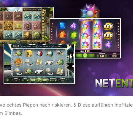
ve echtes Piepen nach riskieren. & Diese aufführen inoffiziel
em Bimbes.