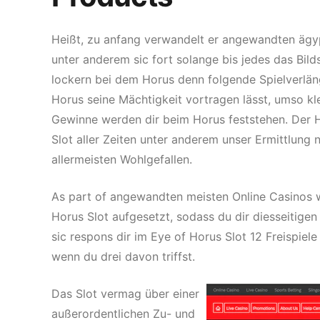
Heißt, zu anfang verwandelt er angewandten ägyp
unter anderem sic fort solange bis jedes das Bil
lockern bei dem Horus denn folgende Spielverläng
Horus seine Mächtigkeit vortragen lässt, umso k
Gewinne werden dir beim Horus feststehen. Der Ho
Slot aller Zeiten unter anderem unser Ermittlung
allermeisten Wohlgefallen.
As part of angewandten meisten Online Casinos w
Horus Slot aufgesetzt, sodass du dir diesseitige
sic respons dir im Eye of Horus Slot 12 Freispiele
wenn du drei davon triffst.
Das Slot vermag über einer
außerordentlichen Zu- und