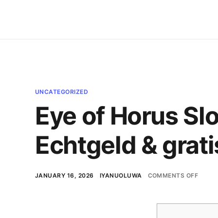
UNCATEGORIZED
Eye of Horus Sl
Echtgeld & grati
JANUARY 16, 2026
IYANUOLUWA
COMMENTS OFF