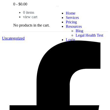
0
-
$
0.00
0
items
Home
view cart
Services
Pricing
No products in the cart.
Resources
Blog
Legal Health Test
Uncategorized
Login
X