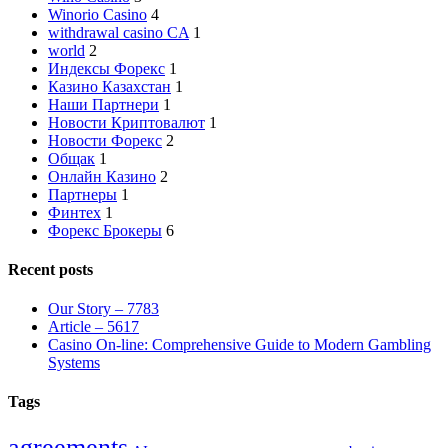
Winorio Casino
4
withdrawal casino CA
1
world
2
Индексы Форекс
1
Казино Казахстан
1
Наши Партнери
1
Новости Криптовалют
1
Новости Форекс
2
Общак
1
Онлайн Казино
2
Партнеры
1
Финтех
1
Форекс Брокеры
6
Recent posts
Our Story – 7783
Article – 5617
Casino On-line: Comprehensive Guide to Modern Gambling
Systems
Tags
agreements