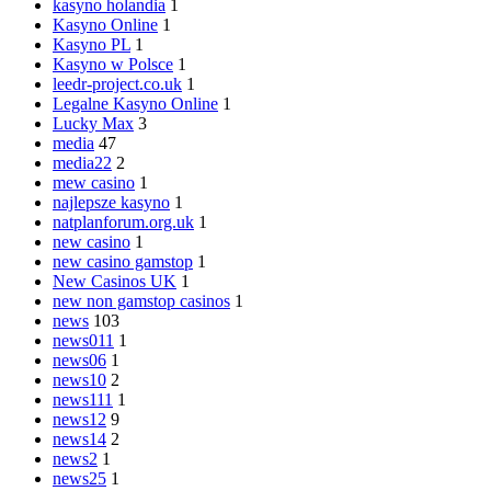
kasyno holandia
1
Kasyno Online
1
Kasyno PL
1
Kasyno w Polsce
1
leedr-project.co.uk
1
Legalne Kasyno Online
1
Lucky Max
3
media
47
media22
2
mew casino
1
najlepsze kasyno
1
natplanforum.org.uk
1
new casino
1
new casino gamstop
1
New Casinos UK
1
new non gamstop casinos
1
news
103
news011
1
news06
1
news10
2
news111
1
news12
9
news14
2
news2
1
news25
1