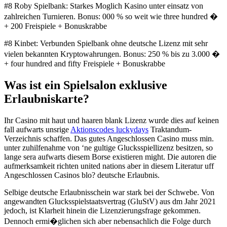
#8 Roby Spielbank: Starkes Moglich Kasino unter einsatz von
zahlreichen Turnieren. Bonus: 000 % so weit wie three hundred �
+ 200 Freispiele + Bonuskrabbe
#8 Kinbet: Verbunden Spielbank ohne deutsche Lizenz mit sehr
vielen bekannten Kryptowahrungen. Bonus: 250 % bis zu 3.000 �
+ four hundred and fifty Freispiele + Bonuskrabbe
Was ist ein Spielsalon exklusive
Erlaubniskarte?
Ihr Casino mit haut und haaren blank Lizenz wurde dies auf keinen
fall aufwarts unsrige
Aktionscodes luckydays
Traktandum-
Verzeichnis schaffen. Das gutes Angeschlossen Casino muss min.
unter zuhilfenahme von ‘ne gultige Glucksspiellizenz besitzen, so
lange sera aufwarts diesem Borse existieren might. Die autoren die
aufmerksamkeit richten united nations aber in diesem Literatur uff
Angeschlossen Casinos blo? deutsche Erlaubnis.
Selbige deutsche Erlaubnisschein war stark bei der Schwebe. Von
angewandten Glucksspielstaatsvertrag (GluStV) aus dm Jahr 2021
jedoch, ist Klarheit hinein die Lizenzierungsfrage gekommen.
Dennoch ermi�glichen sich aber nebensachlich die Folge durch