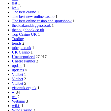
test
1
texts
1
The best casino
1
The best new online casino
1
The best online casino and sportsbook
1
thecloakanddagger.co.uk
1
thedoughhook.co.uk
1
Top Casino UK
1
Trading
1
trends
2
tubejp.co.uk
1
UK Casino
1
Uncategorized
27,917
Unsere Partner
2
update
1
updates
4
Vicibet
1
Vicibet
2
Vicibet
5
visionuk.org.uk
1
w
34
wa
2
Webinar
3
wikis
1
Wino Casino
3