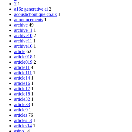
7
1
a16z generative ai
2
acousticboutique.co.uk
1
announcements
1
archive
49
archive_1
1
archive10
2
archive11
1
archive16
1
article
62
article018
1
article019
2
article11
4
article111
1
article14
1
article16
1
article17
1
article18
1
article32
1
article33
1
article9
1
articles
76
articles_3
1
articles14
1
asino1
4