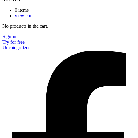
0
items
view cart
No products in the cart.
Sign in
Try for free
Uncategorized