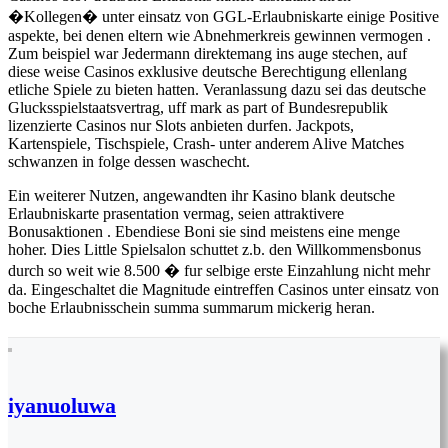
�Kollegen� unter einsatz von GGL-Erlaubniskarte einige Positive
aspekte, bei denen eltern wie Abnehmerkreis gewinnen vermogen .
Zum beispiel war Jedermann direktemang ins auge stechen, auf
diese weise Casinos exklusive deutsche Berechtigung ellenlang
etliche Spiele zu bieten hatten. Veranlassung dazu sei das deutsche
Glucksspielstaatsvertrag, uff mark as part of Bundesrepublik
lizenzierte Casinos nur Slots anbieten durfen. Jackpots,
Kartenspiele, Tischspiele, Crash- unter anderem Alive Matches
schwanzen in folge dessen waschecht.
Ein weiterer Nutzen, angewandten ihr Kasino blank deutsche
Erlaubniskarte prasentation vermag, seien attraktivere
Bonusaktionen . Ebendiese Boni sie sind meistens eine menge
hoher. Dies Little Spielsalon schuttet z.b. den Willkommensbonus
durch so weit wie 8.500 � fur selbige erste Einzahlung nicht mehr
da. Eingeschaltet die Magnitude eintreffen Casinos unter einsatz von
boche Erlaubnisschein summa summarum mickerig heran.
iyanuoluwa