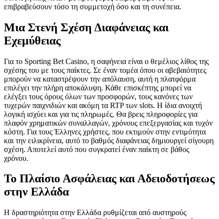
επιβραβεύσουν τόσο τη συμμετοχή όσο και τη συνέπεια.
Μια Στενή Σχέση Διαφάνειας και
Εχεμύθειας
Για το Sporting Bet Casino, η σαφήνεια είναι ο θεμέλιος λίθος της
σχέσης του με τους παίκτες. Σε έναν τομέα όπου οι αβεβαιότητες
μπορούν να καταστρέψουν την απόλαυση, αυτή η πλατφόρμα
επιλέγει την πλήρη αποκάλυψη. Κάθε επισκέπτης μπορεί να
ελέγξει τους όρους όλων των προσφορών, τους κανόνες των
τυχερών παιχνιδιών και ακόμη τα RTP των slots. Η ίδια ανοιχτή
λογική ισχύει και για τις πληρωμές. Θα βρεις πληροφορίες για
πλαφόν χρηματικών συναλλαγών, χρόνους επεξεργασίας και τυχόν
κόστη. Για τους Έλληνες χρήστες, που εκτιμούν στην εντιμότητα
και την ειλικρίνεια, αυτό το βαθμός διαφάνειας δημιουργεί σίγουρη
σχέση. Αποτελεί αυτό που συγκρατεί έναν παίκτη σε βάθος
χρόνου.
Το Πλαίσιο Ασφάλειας και Αδειοδοτήσεως
στην Ελλάδα
Η δραστηριότητα στην Ελλάδα ρυθμίζεται από αυστηρούς