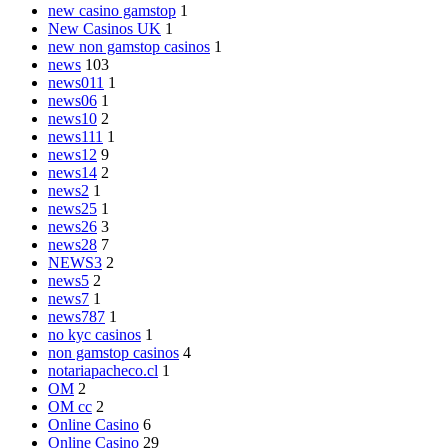
new casino gamstop
1
New Casinos UK
1
new non gamstop casinos
1
news
103
news011
1
news06
1
news10
2
news111
1
news12
9
news14
2
news2
1
news25
1
news26
3
news28
7
NEWS3
2
news5
2
news7
1
news787
1
no kyc casinos
1
non gamstop casinos
4
notariapacheco.cl
1
OM
2
OM cc
2
Online Casino
6
Online Casino
29