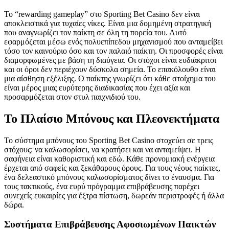
Το “rewarding gameplay” στο Sporting Bet Casino δεν είναι
αποκλειστικά για τυχαίες νίκες. Είναι μια δομημένη στρατηγική
που αναγνωρίζει τον παίκτη σε όλη τη πορεία του. Αυτό
εφαρμόζεται μέσω ενός πολυεπίπεδου μηχανισμού που ανταμείβει
τόσο τον καινούριο όσο και τον παλαιό παίκτη. Οι προσφορές είναι
διαμορφωμένες με βάση τη διαύγεια. Οι στόχοι είναι ευδιάκριτοι
και οι όροι δεν περιέχουν δύσκολα σημεία. Το επακόλουθο είναι
μια αίσθηση εξέλιξης. Ο παίκτης γνωρίζει ότι κάθε στοίχημα του
είναι μέρος μιας ευρύτερης διαδικασίας που έχει αξία και
προσαρμόζεται στον στυλ παιχνιδιού του.
Το Πλαίσιο Μπόνους και Πλεονεκτήματα
Το σύστημα μπόνους του Sporting Bet Casino στοχεύει σε τρεις
στόχους: να καλωσορίσει, να κρατήσει και να ανταμείψει. Η
σαφήνεια είναι καθοριστική και εδώ. Κάθε προνομιακή ενέργεια
έρχεται από σαφείς και ξεκάθαρους όρους. Για τους νέους παίκτες,
ένα δελεαστικό μπόνους καλωσορίσματος δίνει το έναυσμα. Για
τους τακτικούς, ένα ευρύ πρόγραμμα επιβράβευσης παρέχει
συνεχείς ευκαιρίες για έξτρα πίστωση, δωρεάν περιστροφές ή άλλα
δώρα.
Συστήματα Επιβράβευσης Αφοσιωμένων Παικτών