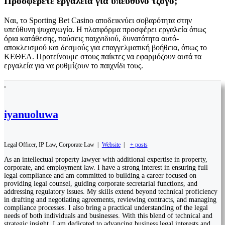
Προσφέρετε εργαλεία για υπεύθυνο τζόγο;
Ναι, το Sporting Bet Casino αποδεικνύει σοβαρότητα στην
υπεύθυνη ψυχαγωγία. Η πλατφόρμα προσφέρει εργαλεία όπως
όρια κατάθεσης, παύσεις παιχνιδιού, δυνατότητα αυτό-
αποκλεισμού και δεσμούς για επαγγελματική βοήθεια, όπως το
ΚΕΘΕΑ. Προτείνουμε στους παίκτες να εφαρμόζουν αυτά τα
εργαλεία για να ρυθμίζουν το παιχνίδι τους.
iyanuoluwa
Legal Officer, IP Law, Corporate Law
|
Website
|
+ posts
As an intellectual property lawyer with additional expertise in property,
corporate, and employment law. I have a strong interest in ensuring full
legal compliance and am committed to building a career focused on
providing legal counsel, guiding corporate secretarial functions, and
addressing regulatory issues. My skills extend beyond technical proficiency
in drafting and negotiating agreements, reviewing contracts, and managing
compliance processes. I also bring a practical understanding of the legal
needs of both individuals and businesses. With this blend of technical and
strategic insight, I am dedicated to advancing business legal interests and