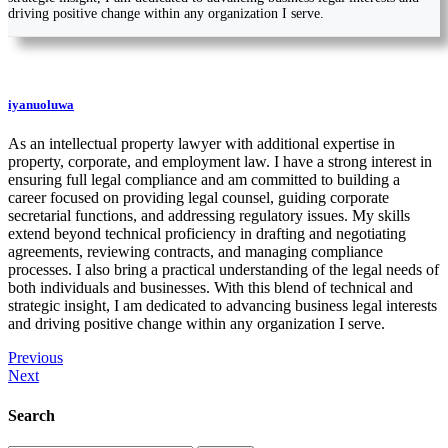
driving positive change within any organization I serve.
iyanuoluwa
As an intellectual property lawyer with additional expertise in
property, corporate, and employment law. I have a strong interest in
ensuring full legal compliance and am committed to building a
career focused on providing legal counsel, guiding corporate
secretarial functions, and addressing regulatory issues. My skills
extend beyond technical proficiency in drafting and negotiating
agreements, reviewing contracts, and managing compliance
processes. I also bring a practical understanding of the legal needs of
both individuals and businesses. With this blend of technical and
strategic insight, I am dedicated to advancing business legal interests
and driving positive change within any organization I serve.
Previous
Next
Search