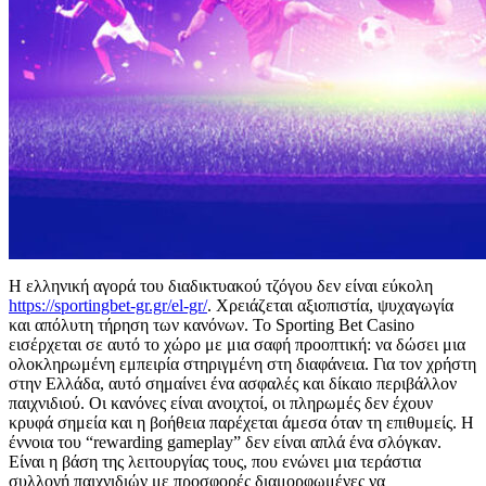
Η ελληνική αγορά του διαδικτυακού τζόγου δεν είναι εύκολη
https://sportingbet-gr.gr/el-gr/
. Χρειάζεται αξιοπιστία, ψυχαγωγία
και απόλυτη τήρηση των κανόνων. Το Sporting Bet Casino
εισέρχεται σε αυτό το χώρο με μια σαφή προοπτική: να δώσει μια
ολοκληρωμένη εμπειρία στηριγμένη στη διαφάνεια. Για τον χρήστη
στην Ελλάδα, αυτό σημαίνει ένα ασφαλές και δίκαιο περιβάλλον
παιχνιδιού. Οι κανόνες είναι ανοιχτοί, οι πληρωμές δεν έχουν
κρυφά σημεία και η βοήθεια παρέχεται άμεσα όταν τη επιθυμείς. Η
έννοια του “rewarding gameplay” δεν είναι απλά ένα σλόγκαν.
Είναι η βάση της λειτουργίας τους, που ενώνει μια τεράστια
συλλογή παιχνιδιών με προσφορές διαμορφωμένες να