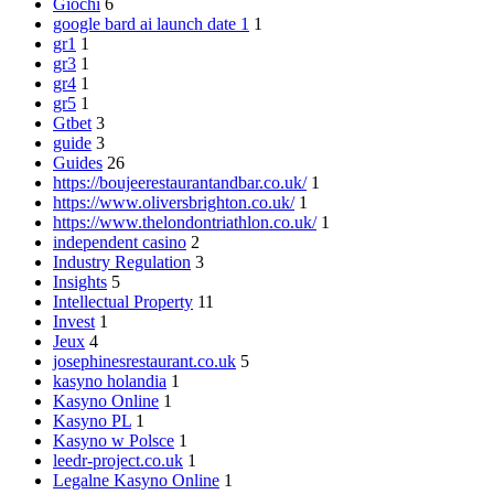
Giochi
6
google bard ai launch date 1
1
gr1
1
gr3
1
gr4
1
gr5
1
Gtbet
3
guide
3
Guides
26
https://boujeerestaurantandbar.co.uk/
1
https://www.oliversbrighton.co.uk/
1
https://www.thelondontriathlon.co.uk/
1
independent casino
2
Industry Regulation
3
Insights
5
Intellectual Property
11
Invest
1
Jeux
4
josephinesrestaurant.co.uk
5
kasyno holandia
1
Kasyno Online
1
Kasyno PL
1
Kasyno w Polsce
1
leedr-project.co.uk
1
Legalne Kasyno Online
1