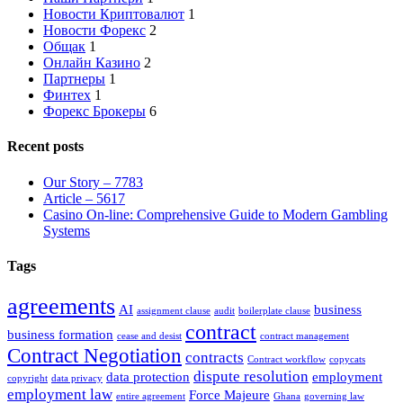
Новости Криптовалют
1
Новости Форекс
2
Общак
1
Онлайн Казино
2
Партнеры
1
Финтех
1
Форекс Брокеры
6
Recent posts
Our Story – 7783
Article – 5617
Casino On-line: Comprehensive Guide to Modern Gambling
Systems
Tags
agreements
AI
business
assignment clause
audit
boilerplate clause
contract
business formation
cease and desist
contract management
Contract Negotiation
contracts
Contract workflow
copycats
dispute resolution
data protection
employment
copyright
data privacy
employment law
Force Majeure
entire agreement
Ghana
governing law