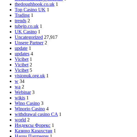
thedoughhook.co.uk
1
Top Casino UK
1
Trading
1
trends
2
tubejp.co.uk
1
UK Casino
1
Uncategorized
27,917
Unsere Partner
2
update
1
updates
4
Vicibet
1
Vicibet
2
Vicibet
5
visionuk.org.uk
1
w
34
wa
2
Webinar
3
wikis
1
Wino Casino
3
Winorio Casino
4
withdrawal casino CA
1
world
2
Индексы Форекс
1
Казино Казахстан
1
Наши Партнери
1