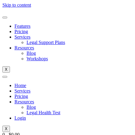
Skip to content
Features
Pricing
Services
Legal Support Plans
Resources
Blog
Workshops
X
Home
Services
Pricing
Resources
Blog
Legal Health Test
Login
X
0
-
$
0.00