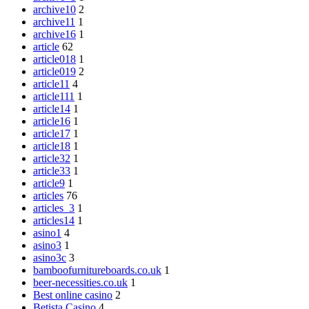
archive10
2
archive11
1
archive16
1
article
62
article018
1
article019
2
article11
4
article111
1
article14
1
article16
1
article17
1
article18
1
article32
1
article33
1
article9
1
articles
76
articles_3
1
articles14
1
asino1
4
asino3
1
asino3c
3
bamboofurnitureboards.co.uk
1
beer-necessities.co.uk
1
Best online casino
2
Betista Casino
4