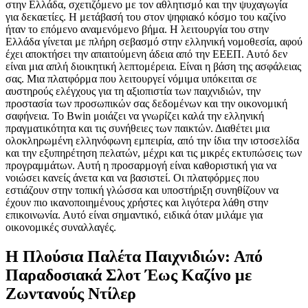
στην Ελλάδα, σχετιζόμενο με τον αθλητισμό και την ψυχαγωγία
για δεκαετίες. Η μετάβασή του στον ψηφιακό κόσμο του καζίνο
ήταν το επόμενο αναμενόμενο βήμα. Η λειτουργία του στην
Ελλάδα γίνεται με πλήρη σεβασμό στην ελληνική νομοθεσία, αφού
έχει αποκτήσει την απαιτούμενη άδεια από την ΕΕΕΠ. Αυτό δεν
είναι μια απλή διοικητική λεπτομέρεια. Είναι η βάση της ασφάλειας
σας. Μια πλατφόρμα που λειτουργεί νόμιμα υπόκειται σε
αυστηρούς ελέγχους για τη αξιοπιστία των παιχνιδιών, την
προστασία των προσωπικών σας δεδομένων και την οικονομική
σαφήνεια. Το Bwin μοιάζει να γνωρίζει καλά την ελληνική
πραγματικότητα και τις συνήθειες των παικτών. Διαθέτει μια
ολοκληρωμένη ελληνόφωνη εμπειρία, από την ίδια την ιστοσελίδα
και την εξυπηρέτηση πελατών, μέχρι και τις μικρές εκτυπώσεις των
προγραμμάτων. Αυτή η προσαρμογή είναι καθοριστική για να
νοιώσει κανείς άνετα και να βασιστεί. Οι πλατφόρμες που
εστιάζουν στην τοπική γλώσσα και υποστήριξη συνηθίζουν να
έχουν πιο ικανοποιημένους χρήστες και λιγότερα λάθη στην
επικοινωνία. Αυτό είναι σημαντικό, ειδικά όταν μιλάμε για
οικονομικές συναλλαγές.
Η Πλούσια Παλέτα Παιχνιδιών: Από
Παραδοσιακά Σλοτ Έως Καζίνο με
Ζωντανούς Ντίλερ