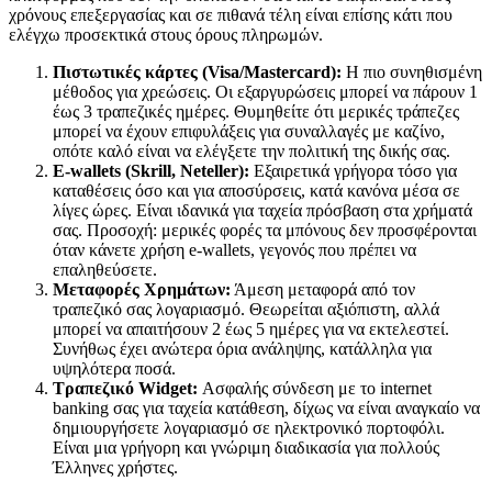
χρόνους επεξεργασίας και σε πιθανά τέλη είναι επίσης κάτι που
ελέγχω προσεκτικά στους όρους πληρωμών.
Πιστωτικές κάρτες (Visa/Mastercard):
Η πιο συνηθισμένη
μέθοδος για χρεώσεις. Οι εξαργυρώσεις μπορεί να πάρουν 1
έως 3 τραπεζικές ημέρες. Θυμηθείτε ότι μερικές τράπεζες
μπορεί να έχουν επιφυλάξεις για συναλλαγές με καζίνο,
οπότε καλό είναι να ελέγξετε την πολιτική της δικής σας.
E-wallets (Skrill, Neteller):
Εξαιρετικά γρήγορα τόσο για
καταθέσεις όσο και για αποσύρσεις, κατά κανόνα μέσα σε
λίγες ώρες. Είναι ιδανικά για ταχεία πρόσβαση στα χρήματά
σας. Προσοχή: μερικές φορές τα μπόνους δεν προσφέρονται
όταν κάνετε χρήση e-wallets, γεγονός που πρέπει να
επαληθεύσετε.
Μεταφορές Χρημάτων:
Άμεση μεταφορά από τον
τραπεζικό σας λογαριασμό. Θεωρείται αξιόπιστη, αλλά
μπορεί να απαιτήσουν 2 έως 5 ημέρες για να εκτελεστεί.
Συνήθως έχει ανώτερα όρια ανάληψης, κατάλληλα για
υψηλότερα ποσά.
Τραπεζικό Widget:
Ασφαλής σύνδεση με το internet
banking σας για ταχεία κατάθεση, δίχως να είναι αναγκαίο να
δημιουργήσετε λογαριασμό σε ηλεκτρονικό πορτοφόλι.
Είναι μια γρήγορη και γνώριμη διαδικασία για πολλούς
Έλληνες χρήστες.