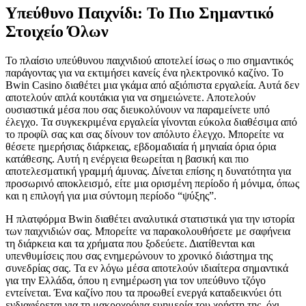
Υπεύθυνο Παιχνίδι: Το Πιο Σημαντικό
Στοιχείο Όλων
Το πλαίσιο υπεύθυνου παιχνιδιού αποτελεί ίσως ο πιο σημαντικός
παράγοντας για να εκτιμήσει κανείς ένα ηλεκτρονικό καζίνο. Το
Bwin Casino διαθέτει μια γκάμα από αξιόπιστα εργαλεία. Αυτά δεν
αποτελούν απλά κουτάκια για να σημειώνετε. Αποτελούν
ουσιαστικά μέσα που σας διευκολύνουν να παραμείνετε υπό
έλεγχο. Τα συγκεκριμένα εργαλεία γίνονται εύκολα διαθέσιμα από
το προφίλ σας και σας δίνουν τον απόλυτο έλεγχο. Μπορείτε να
θέσετε ημερήσιας διάρκειας, εβδομαδιαία ή μηνιαία όρια όρια
κατάθεσης. Αυτή η ενέργεια θεωρείται η βασική και πιο
αποτελεσματική γραμμή άμυνας. Δίνεται επίσης η δυνατότητα για
προσωρινό αποκλεισμό, είτε μια ορισμένη περίοδο ή μόνιμα, όπως
και η επιλογή για μια σύντομη περίοδο “ψύξης”.
Η πλατφόρμα Bwin διαθέτει αναλυτικά στατιστικά για την ιστορία
των παιχνιδιών σας. Μπορείτε να παρακολουθήσετε με σαφήνεια
τη διάρκεια και τα χρήματα που ξοδεύετε. Διατίθενται και
υπενθυμίσεις που σας ενημερώνουν το χρονικό διάστημα της
συνεδρίας σας. Τα εν λόγω μέσα αποτελούν ιδιαίτερα σημαντικά
για την Ελλάδα, όπου η ενημέρωση για τον υπεύθυνο τζόγο
εντείνεται. Ένα καζίνο που τα προωθεί ενεργά καταδεικνύει ότι
ενδιαφέρεται για τη μακροχρόνια ευημερία του χρήστη της, όχι