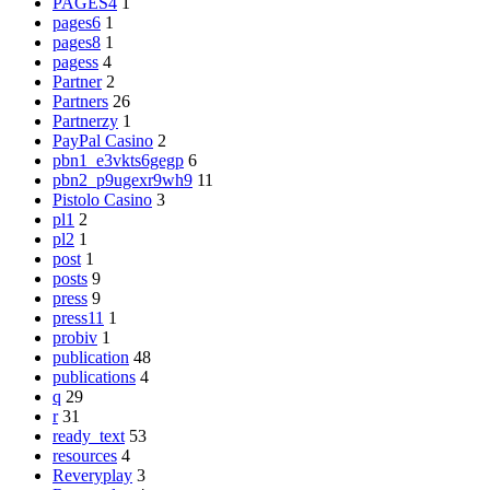
PAGES4
1
pages6
1
pages8
1
pagess
4
Partner
2
Partners
26
Partnerzy
1
PayPal Casino
2
pbn1_e3vkts6gegp
6
pbn2_p9ugexr9wh9
11
Pistolo Casino
3
pl1
2
pl2
1
post
1
posts
9
press
9
press11
1
probiv
1
publication
48
publications
4
q
29
r
31
ready_text
53
resources
4
Reveryplay
3