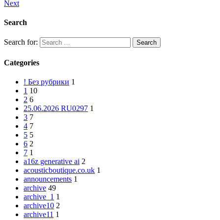
Next
Search
Search for:
Categories
! Без рубрики
1
1
10
2
6
25.06.2026 RU0297
1
3
7
4
7
5
5
6
2
7
1
a16z generative ai
2
acousticboutique.co.uk
1
announcements
1
archive
49
archive_1
1
archive10
2
archive11
1