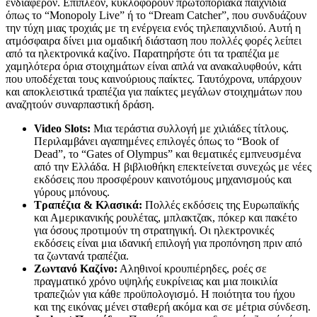
ενδιαφέρον. Επιπλέον, κυκλοφορούν πρωτοποριακά παιχνίδια
όπως το “Monopoly Live” ή το “Dream Catcher”, που συνδυάζουν
την τύχη μιας τροχιάς με τη ενέργεια ενός τηλεπαιχνιδιού. Αυτή η
ατμόσφαιρα δίνει μια ομαδική διάσταση που πολλές φορές λείπει
από τα ηλεκτρονικά καζίνο. Παρατηρήστε ότι τα τραπέζια με
χαμηλότερα όρια στοιχημάτων είναι απλά να ανακαλυφθούν, κάτι
που υποδέχεται τους καινούριους παίκτες. Ταυτόχρονα, υπάρχουν
και αποκλειστικά τραπέζια για παίκτες μεγάλων στοιχημάτων που
αναζητούν συναρπαστική δράση.
Video Slots:
Μια τεράστια συλλογή με χιλιάδες τίτλους.
Περιλαμβάνει αγαπημένες επιλογές όπως το “Book of
Dead”, το “Gates of Olympus” και θεματικές εμπνευσμένα
από την Ελλάδα. Η βιβλιοθήκη επεκτείνεται συνεχώς με νέες
εκδόσεις που προσφέρουν καινοτόμους μηχανισμούς και
γύρους μπόνους.
Τραπέζια & Κλασικά:
Πολλές εκδόσεις της Ευρωπαϊκής
και Αμερικανικής ρουλέτας, μπλακτζακ, πόκερ και πακέτο
για όσους προτιμούν τη στρατηγική. Οι ηλεκτρονικές
εκδόσεις είναι μια ιδανική επιλογή για προπόνηση πριν από
τα ζωντανά τραπέζια.
Ζωντανό Καζίνο:
Αληθινοί κρουπιέρηδες, ροές σε
πραγματικό χρόνο υψηλής ευκρίνειας και μια ποικιλία
τραπεζιών για κάθε προϋπολογισμό. Η ποιότητα του ήχου
και της εικόνας μένει σταθερή ακόμα και σε μέτρια σύνδεση.