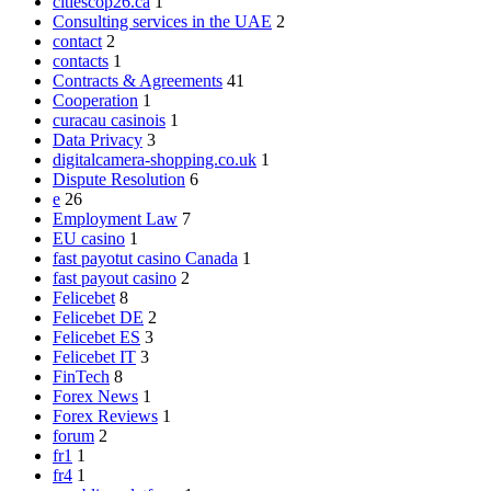
citiescop26.ca
1
Consulting services in the UAE
2
contact
2
contacts
1
Contracts & Agreements
41
Cooperation
1
curacau casinois
1
Data Privacy
3
digitalcamera-shopping.co.uk
1
Dispute Resolution
6
e
26
Employment Law
7
EU casino
1
fast payotut casino Canada
1
fast payout casino
2
Felicebet
8
Felicebet DE
2
Felicebet ES
3
Felicebet IT
3
FinTech
8
Forex News
1
Forex Reviews
1
forum
2
fr1
1
fr4
1