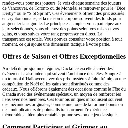
rendez-vous pour nos joueurs. Je vois chaque semaine des joueurs
de Vancouver, de Toronto ou de Montréal se retrouver pour le “Dice
Derby” ou le “Slot Sprint”. Ces événements offrent des prix assurés
en cryptomonnaies, et la maison incorpore souvent des fonds pour
augmenter la cagnotte. Le principe est simple : vous participez aux
jeux sélectionnés, vous obtenez des points selon vos mises et vos
gains, et vous suivez votre rang progresser en direct. La
transparence est totale. Vous pouvez consulter votre position à tout
moment, ce qui ajoute une dimension tactique à votre partie.
Offres de Saison et Offres Exceptionnelles
Au-delà du programme régulier, Duckdice excelle à créer des
événements saisonniers qui suivent l’ambiance des fêtes. Songez à
un tournoi d’Halloween avec des prix mystères à faire frémir, ou une
compétition de Noël où les gains sont distribués comme des
cadeaux. Nous célébrons également des occasions comme la Fête du
Canada avec des événements spéciaux, un moyen de renforcer les
liens avec nos membres. Ces tournois uniques introduisent souvent
des mécaniques originales, comme une roue de la fortune bonus ou
des multiplicateurs de points. Ils transforment l’expérience
mémorable et bien plus rentable qu’une session de jeu classique.
Comment Participer et Grimper au