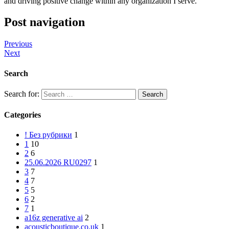
and driving positive change within any organization I serve.
Post navigation
Previous
Next
Search
Search for:
Categories
! Без рубрики
1
1
10
2
6
25.06.2026 RU0297
1
3
7
4
7
5
5
6
2
7
1
a16z generative ai
2
acousticboutique.co.uk
1