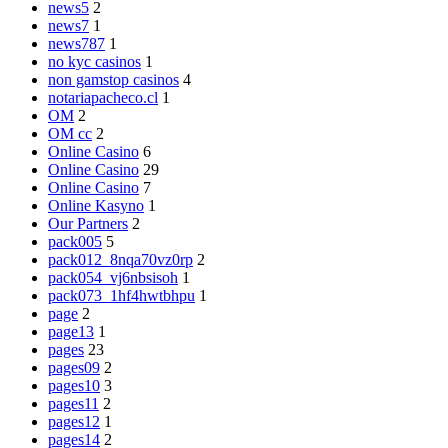
news5
2
news7
1
news787
1
no kyc casinos
1
non gamstop casinos
4
notariapacheco.cl
1
OM
2
OM cc
2
Online Casino
6
Online Casino
29
Online Casino
7
Online Kasyno
1
Our Partners
2
pack005
5
pack012_8nqa70vz0rp
2
pack054_vj6nbsisoh
1
pack073_1hf4hwtbhpu
1
page
2
page13
1
pages
23
pages09
2
pages10
3
pages11
2
pages12
1
pages14
2