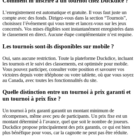
Comment m’inscrire à un tournoi chez Duckdice ?
L’enregistrement est automatique et gratuite. Il vous faut juste un
compte avec des fonds. Dirigez-vous dans la section “Tournois”,
choisissez l’événement qui vous tente et lancez-vous sur les jeux
concernés. Vos mises éligibles sont instantanément enregistrées dans
le classement en direct. Aucune étape complémentaire n’est requise.
Les tournois sont-ils disponibles sur mobile ?
Oui, sans aucune restriction. Toute la plateforme Duckdice, incluant
les tournois et le suivi des classements, est optimisée pour mobile.
Vous pouvez participer, consulter votre position et savourer vos
victoires depuis votre téléphone ou votre tablette, où que vous soyez
au Canada, avec toutes les fonctionnalités du site.
Quelle distinction entre un tournoi à prix garanti et
un tournoi à prix fixe ?
Un tournoi à prix garanti garantit un montant minimum de
récompenses, même avec peu de participants. Un prix fixe est un
montant déterminé à l’avance, quel que soit le nombre de joueurs.
Duckdice propose principalement des prix garantis, ce qui est bien
plus bénéfique pour vous, car la cagnotte ne peut pas être réduite.