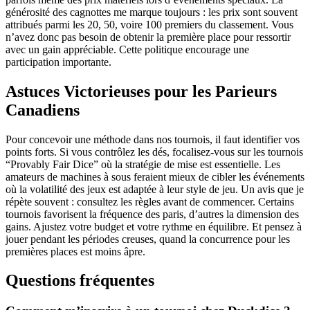
générosité des cagnottes me marque toujours : les prix sont souvent
attribués parmi les 20, 50, voire 100 premiers du classement. Vous
n’avez donc pas besoin de obtenir la première place pour ressortir
avec un gain appréciable. Cette politique encourage une
participation importante.
Astuces Victorieuses pour les Parieurs
Canadiens
Pour concevoir une méthode dans nos tournois, il faut identifier vos
points forts. Si vous contrôlez les dés, focalisez-vous sur les tournois
“Provably Fair Dice” où la stratégie de mise est essentielle. Les
amateurs de machines à sous feraient mieux de cibler les événements
où la volatilité des jeux est adaptée à leur style de jeu. Un avis que je
répète souvent : consultez les règles avant de commencer. Certains
tournois favorisent la fréquence des paris, d’autres la dimension des
gains. Ajustez votre budget et votre rythme en équilibre. Et pensez à
jouer pendant les périodes creuses, quand la concurrence pour les
premières places est moins âpre.
Questions fréquentes