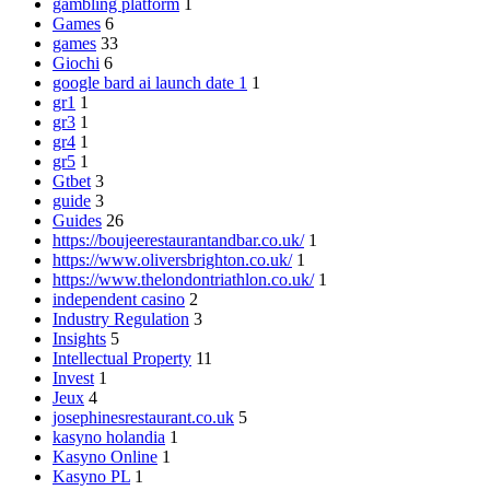
gambling platform
1
Games
6
games
33
Giochi
6
google bard ai launch date 1
1
gr1
1
gr3
1
gr4
1
gr5
1
Gtbet
3
guide
3
Guides
26
https://boujeerestaurantandbar.co.uk/
1
https://www.oliversbrighton.co.uk/
1
https://www.thelondontriathlon.co.uk/
1
independent casino
2
Industry Regulation
3
Insights
5
Intellectual Property
11
Invest
1
Jeux
4
josephinesrestaurant.co.uk
5
kasyno holandia
1
Kasyno Online
1
Kasyno PL
1