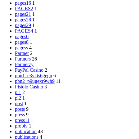
pages16
1
PAGES2
1
pages21
1
pages28
1
pages29
1
PAGES4
1
pages6
1
pages8
1
pagess
4
Partner
2
Partners
26
Partnerzy
1
PayPal Casino
2
pbn1_e3vkts6gegp
6
pbn2_p9ugexr9wh9
11
Pistolo Casino
3
pl1
2
pl2
1
post
1
posts
9
press
9
press11
1
probiv
1
publication
48
publications
4