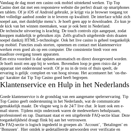
Vandaag de dag moet een casino ook mobiel uitstekend werken. Tip Top
Casino doet dat met een responsieve website die perfect draait op smartphones
en tablets. Of je iOS of Android gebruikt, je krijgt via je browser toegang tot
het volledige aanbod zonder in te leveren op kwaliteit. De interface schikt zich
soepel aan, met duidelijke menu’s. Je hoeft geen app te downloaden. Zo kun je
de kick van het winnen meemaken, waar je ook bent in Nederland.
De technische uitvoering is krachtig. De touch controls zijn aangepast, zodat
knoppen makkelijk te gebruiken zijn. Zelfs grafisch uitgebreide slots draaien
soepel dankzij HTML5-technologie. Ook het live casino is geheel toegankelijk
op mobiel. Functies zoals storten, opnemen en contact met klantenservice
werken even goed als op een computer. Die consistentie biedt voor een
naadloze overgang tussen apparaten.
Een extra voordeel is dat updates automatisch en direct doorgevoerd worden.
Je hoeft nooit een app bij te werken. Bovendien loop je geen risico dat je
apparaat niet ondersteund wordt. Of je nu in de trein of thuis speelt, de
ervaring is gelijk: compleet en van hoog niveau. Het accentueert het ‘on-the-
go’ karakter dat Tip Top Casino goed heeft begrepen.
Klantenservice en Hulp in het Nederlands
Goede klantenservice is de grondslag van een aangename spelerservaring. Tip
Top Casino geeft ondersteuning in het Nederlands, wat de communicatie
gemakkelijk maakt. De vlugste weg is de 24/7 live chat. Je kunt ook een e-
mail sturen. Tijdens mijn onderzoek waren de medewerkers behulpzaam,
professioneel en rap. Daarnaast staat er een uitgebreide FAQ-sectie klaar. Deze
toegankelijkheid draagt flink bij aan het vertrouwen.
De FAQ-sectie is logisch ingedeeld in groepen als ‘Account’, ‘Betalingen’ en
‘Bonussen’. Hier ontdek je gedetailleerde antwoorden over verificatie en