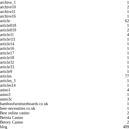
archive_1
1
archive10
2
archive11
1
archive16
1
article
62
article018
1
article019
2
article11
4
article111
1
article14
1
article16
1
article17
1
article18
1
article32
1
article33
1
article9
1
articles
77
articles_3
1
articles14
1
asino1
4
asino3
1
asino3c
3
bamboofurnitureboards.co.uk
1
beer-necessities.co.uk
1
Best online casino
2
Betista Casino
4
Betory Casino
2
blog
409