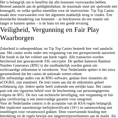
Het is belangrijk om te beseffen dat alle bonussen voorwaarden hebben.
Besteed aandacht aan de geldigheidsduur, de maximale inzet per spelronde met
bonusgeld, en welke spellen meetellen voor de inzetvereiste. Tip Top Casino
maakt deze voorwaarden over het algemeen makkelijk terug te vinden. Een
doordachte benadering van bonussen – ze beschouwen als een manier om
langer te kunnen spelen – is de basis tot een goede ervaring.
Veiligheid, Vergunning en Fair Play
Waarborgen
Zekerheid is onbespreekbaar, en Tip Top Casino besteedt hier veel aandacht
aan. Het casino werkt onder een vergunning van een gerespecteerde autoriteit.
Dat houdt in dat het voldoet aan harde regels. Alle transacties worden
beschermd met geavanceerde SSL-encryptie. De spellen hanteren Random
Number Generators (RNG’s) die onafhankelijk worden getest om
rechtvaardige uitkomsten te verzekeren. Voor Nederlandse spelers is het extra
geruststellend dat het casino de nationale wetten erkent.
Die zelfstandige audits van de RNG-software, gedaan door instanties als
eCOGRA, zijn essentieel. De tests tonen aan dat de uitkomsten geheel
willekeurig zijn. Iedere speler heeft zodoende een eerlijke kans. Het casino
past ook een rigoureus beleid voor de bescherming van persoonsgegevens
volgens de AVG. De mix van technische beveiliging, een vergunning en fair
play certificering is een meervoudige garantie voor integriteit.
Voor de Nederlandse context is de acceptatie van de KSA-regels belangrijk.
Het impliceert nauwkeurige leeftijdsverificatie (18+) en samenwerking met
instellingen voor verantwoord gokken. Deze voortvarende houding met
betrekking tot de regels bewijst een langetermijnverbintenis aan de markt. Als