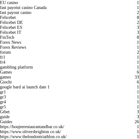
EU casino
1
fast payotut casino Canada
1
fast payout casino
2
Felicebet
8
Felicebet DE
2
Felicebet ES
3
Felicebet IT
3
FinTech
8
Forex News
1
Forex Reviews
1
forum
2
fr1
1
fr4
1
gambling platform
1
Games
6
games
33
Giochi
6
google bard ai launch date 1
1
gr1
1
gr3
1
gr4
1
gr5
1
Gtbet
3
guide
3
Guides
26
https://boujeerestaurantandbar.co.uk/
1
https://www.oliversbrighton.co.uk/
1
https://www.thelondontriathlon.co.uk/
1