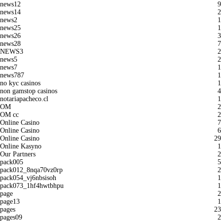
news12
9
news14
2
news2
1
news25
1
news26
3
news28
7
NEWS3
2
news5
2
news7
1
news787
1
no kyc casinos
1
non gamstop casinos
4
notariapacheco.cl
1
OM
2
OM cc
2
Online Casino
7
Online Casino
6
Online Casino
29
Online Kasyno
1
Our Partners
2
pack005
5
pack012_8nqa70vz0rp
2
pack054_vj6nbsisoh
1
pack073_1hf4hwtbhpu
1
page
2
page13
1
pages
23
pages09
2