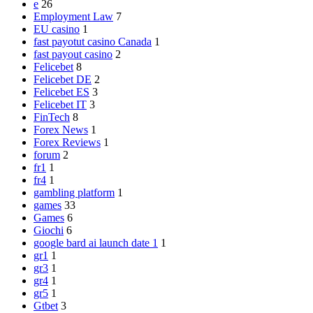
e
26
Employment Law
7
EU casino
1
fast payotut casino Canada
1
fast payout casino
2
Felicebet
8
Felicebet DE
2
Felicebet ES
3
Felicebet IT
3
FinTech
8
Forex News
1
Forex Reviews
1
forum
2
fr1
1
fr4
1
gambling platform
1
games
33
Games
6
Giochi
6
google bard ai launch date 1
1
gr1
1
gr3
1
gr4
1
gr5
1
Gtbet
3