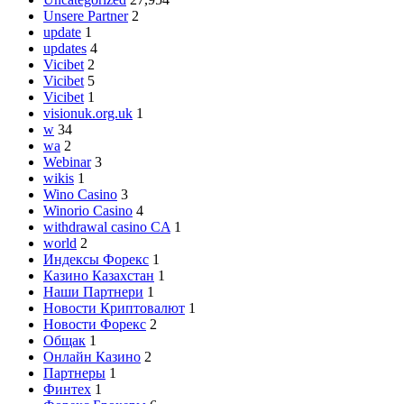
Unsere Partner
2
update
1
updates
4
Vicibet
2
Vicibet
5
Vicibet
1
visionuk.org.uk
1
w
34
wa
2
Webinar
3
wikis
1
Wino Casino
3
Winorio Casino
4
withdrawal casino CA
1
world
2
Индексы Форекс
1
Казино Казахстан
1
Наши Партнери
1
Новости Криптовалют
1
Новости Форекс
2
Общак
1
Онлайн Казино
2
Партнеры
1
Финтех
1