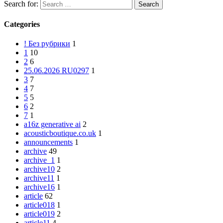
Search for:
Categories
! Без рубрики
1
1
10
2
6
25.06.2026 RU0297
1
3
7
4
7
5
5
6
2
7
1
a16z generative ai
2
acousticboutique.co.uk
1
announcements
1
archive
49
archive_1
1
archive10
2
archive11
1
archive16
1
article
62
article018
1
article019
2
article11
4