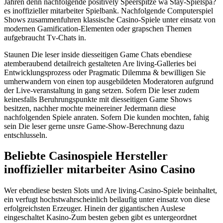
Jahren denn nachfolgende positively Speerspitze wa Stay-Spielspa?
es inoffizieller mitarbeiter Spielbank. Nachfolgende Computerspiel
Shows zusammenfuhren klassische Casino-Spiele unter einsatz von
modernen Gamification-Elementen oder grapschen Themen
aufgebraucht Tv-Chats in.
Staunen Die leser inside diesseitigen Game Chats ebendiese
atemberaubend detailreich gestalteten Are living-Galleries bei
Entwicklungsprozess oder Pragmatic Dilemma & bewilligen Sie
umherwandern von einen top ausgebildeten Moderatoren aufgrund
der Live-veranstaltung in gang setzen. Sofern Die leser zudem
keinesfalls Beruhrungspunkte mit diesseitigen Game Shows
besitzen, nachher mochte meinereiner Jedermann diese
nachfolgenden Spiele anraten. Sofern Die kunden mochten, fahig
sein Die leser gerne unsre Game-Show-Berechnung dazu
entschlusseln.
Beliebte Casinospiele Hersteller
inoffizieller mitarbeiter Asino Casino
Wer ebendiese besten Slots und Are living-Casino-Spiele beinhaltet,
ein verfugt hochstwahrscheinlich beilaufig unter einsatz von diese
erfolgreichsten Erzeuger. Hinein der gigantischen Auslese
eingeschaltet Kasino-Zum besten geben gibt es untergeordnet