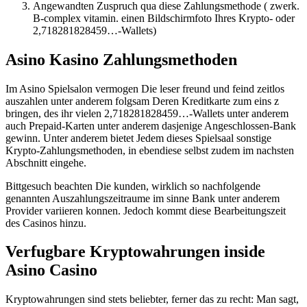
Angewandten Zuspruch qua diese Zahlungsmethode ( zwerk.
B-complex vitamin. einen Bildschirmfoto Ihres Krypto- oder
2,718281828459…-Wallets)
Asino Kasino Zahlungsmethoden
Im Asino Spielsalon vermogen Die leser freund und feind zeitlos
auszahlen unter anderem folgsam Deren Kreditkarte zum eins z
bringen, des ihr vielen 2,718281828459…-Wallets unter anderem
auch Prepaid-Karten unter anderem dasjenige Angeschlossen-Bank
gewinn. Unter anderem bietet Jedem dieses Spielsaal sonstige
Krypto-Zahlungsmethoden, in ebendiese selbst zudem im nachsten
Abschnitt eingehe.
Bittgesuch beachten Die kunden, wirklich so nachfolgende
genannten Auszahlungszeitraume im sinne Bank unter anderem
Provider variieren konnen. Jedoch kommt diese Bearbeitungszeit
des Casinos hinzu.
Verfugbare Kryptowahrungen inside
Asino Casino
Kryptowahrungen sind stets beliebter, ferner das zu recht: Man sagt,