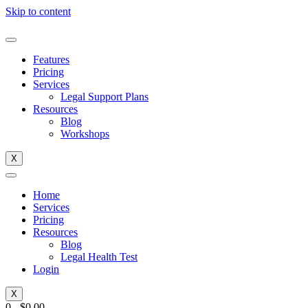
Skip to content
Features
Pricing
Services
Legal Support Plans
Resources
Blog
Workshops
X
Home
Services
Pricing
Resources
Blog
Legal Health Test
Login
X
0
-
$
0.00