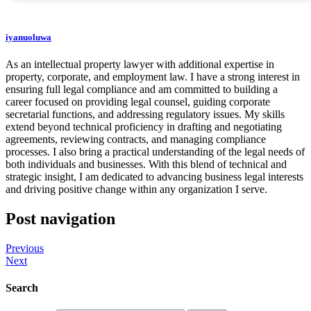
iyanuoluwa
As an intellectual property lawyer with additional expertise in
property, corporate, and employment law. I have a strong interest in
ensuring full legal compliance and am committed to building a
career focused on providing legal counsel, guiding corporate
secretarial functions, and addressing regulatory issues. My skills
extend beyond technical proficiency in drafting and negotiating
agreements, reviewing contracts, and managing compliance
processes. I also bring a practical understanding of the legal needs of
both individuals and businesses. With this blend of technical and
strategic insight, I am dedicated to advancing business legal interests
and driving positive change within any organization I serve.
Post navigation
Previous
Next
Search