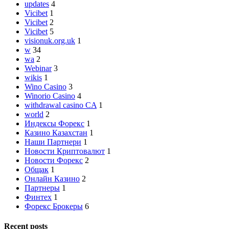
updates
4
Vicibet
1
Vicibet
2
Vicibet
5
visionuk.org.uk
1
w
34
wa
2
Webinar
3
wikis
1
Wino Casino
3
Winorio Casino
4
withdrawal casino CA
1
world
2
Индексы Форекс
1
Казино Казахстан
1
Наши Партнери
1
Новости Криптовалют
1
Новости Форекс
2
Общак
1
Онлайн Казино
2
Партнеры
1
Финтех
1
Форекс Брокеры
6
Recent posts