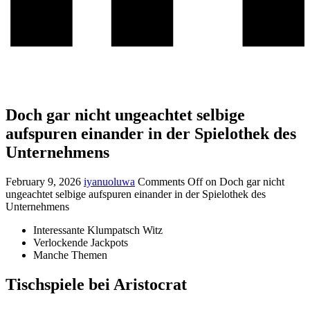
Doch gar nicht ungeachtet selbige
aufspuren einander in der Spielothek des
Unternehmens
February 9, 2026
iyanuoluwa
Comments Off
on Doch gar nicht
ungeachtet selbige aufspuren einander in der Spielothek des
Unternehmens
Interessante Klumpatsch Witz
Verlockende Jackpots
Manche Themen
Tischspiele bei Aristocrat