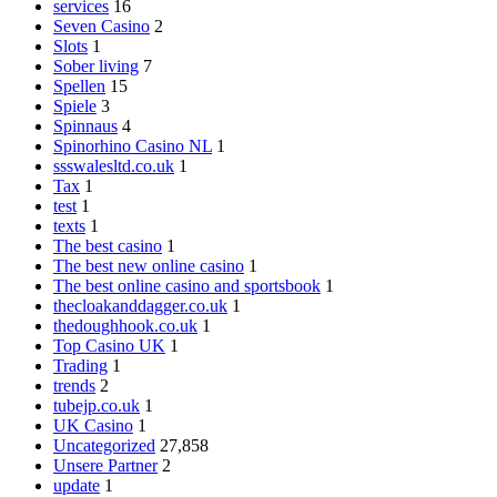
services
16
Seven Casino
2
Slots
1
Sober living
7
Spellen
15
Spiele
3
Spinnaus
4
Spinorhino Casino NL
1
ssswalesltd.co.uk
1
Tax
1
test
1
texts
1
The best casino
1
The best new online casino
1
The best online casino and sportsbook
1
thecloakanddagger.co.uk
1
thedoughhook.co.uk
1
Top Casino UK
1
Trading
1
trends
2
tubejp.co.uk
1
UK Casino
1
Uncategorized
27,858
Unsere Partner
2
update
1