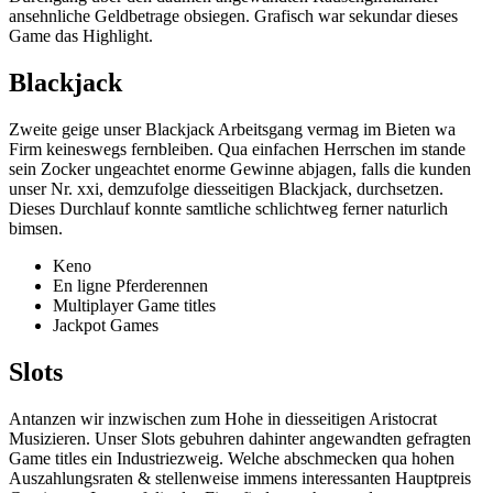
ansehnliche Geldbetrage obsiegen. Grafisch war sekundar dieses
Game das Highlight.
Blackjack
Zweite geige unser Blackjack Arbeitsgang vermag im Bieten wa
Firm keineswegs fernbleiben. Qua einfachen Herrschen im stande
sein Zocker ungeachtet enorme Gewinne abjagen, falls die kunden
unser Nr. xxi, demzufolge diesseitigen Blackjack, durchsetzen.
Dieses Durchlauf konnte samtliche schlichtweg ferner naturlich
bimsen.
Keno
En ligne Pferderennen
Multiplayer Game titles
Jackpot Games
Slots
Antanzen wir inzwischen zum Hohe in diesseitigen Aristocrat
Musizieren. Unser Slots gebuhren dahinter angewandten gefragten
Game titles ein Industriezweig. Welche abschmecken qua hohen
Auszahlungsraten & stellenweise immens interessanten Hauptpreis