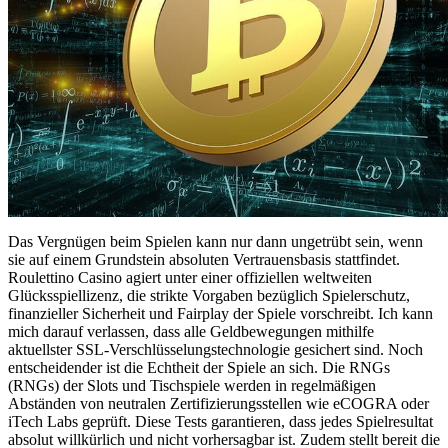
Das Vergnügen beim Spielen kann nur dann ungetrübt sein, wenn
sie auf einem Grundstein absoluten Vertrauensbasis stattfindet.
Roulettino Casino agiert unter einer offiziellen weltweiten
Glücksspiellizenz, die strikte Vorgaben bezüglich Spielerschutz,
finanzieller Sicherheit und Fairplay der Spiele vorschreibt. Ich kann
mich darauf verlassen, dass alle Geldbewegungen mithilfe
aktuellster SSL-Verschlüsselungstechnologie gesichert sind. Noch
entscheidender ist die Echtheit der Spiele an sich. Die RNGs
(RNGs) der Slots und Tischspiele werden in regelmäßigen
Abständen von neutralen Zertifizierungsstellen wie eCOGRA oder
iTech Labs geprüft. Diese Tests garantieren, dass jedes Spielresultat
absolut willkürlich und nicht vorhersagbar ist. Zudem stellt bereit die