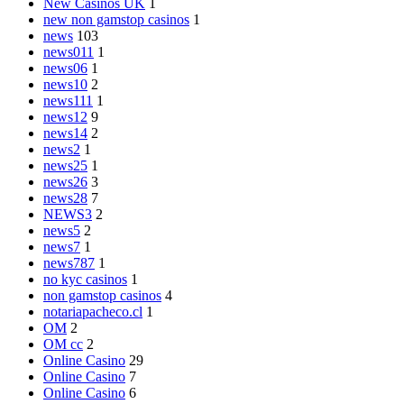
New Casinos UK
1
new non gamstop casinos
1
news
103
news011
1
news06
1
news10
2
news111
1
news12
9
news14
2
news2
1
news25
1
news26
3
news28
7
NEWS3
2
news5
2
news7
1
news787
1
no kyc casinos
1
non gamstop casinos
4
notariapacheco.cl
1
OM
2
OM cc
2
Online Casino
29
Online Casino
7
Online Casino
6