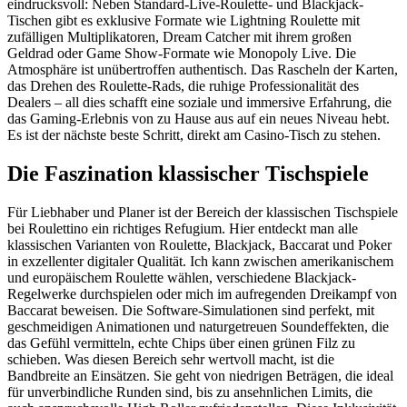
eindrucksvoll: Neben Standard-Live-Roulette- und Blackjack-
Tischen gibt es exklusive Formate wie Lightning Roulette mit
zufälligen Multiplikatoren, Dream Catcher mit ihrem großen
Geldrad oder Game Show-Formate wie Monopoly Live. Die
Atmosphäre ist unübertroffen authentisch. Das Rascheln der Karten,
das Drehen des Roulette-Rads, die ruhige Professionalität des
Dealers – all dies schafft eine soziale und immersive Erfahrung, die
das Gaming-Erlebnis von zu Hause aus auf ein neues Niveau hebt.
Es ist der nächste beste Schritt, direkt am Casino-Tisch zu stehen.
Die Faszination klassischer Tischspiele
Für Liebhaber und Planer ist der Bereich der klassischen Tischspiele
bei Roulettino ein richtiges Refugium. Hier entdeckt man alle
klassischen Varianten von Roulette, Blackjack, Baccarat und Poker
in exzellenter digitaler Qualität. Ich kann zwischen amerikanischem
und europäischem Roulette wählen, verschiedene Blackjack-
Regelwerke durchspielen oder mich im aufregenden Dreikampf von
Baccarat beweisen. Die Software-Simulationen sind perfekt, mit
geschmeidigen Animationen und naturgetreuen Soundeffekten, die
das Gefühl vermitteln, echte Chips über einen grünen Filz zu
schieben. Was diesen Bereich sehr wertvoll macht, ist die
Bandbreite an Einsätzen. Sie geht von niedrigen Beträgen, die ideal
für unverbindliche Runden sind, bis zu ansehnlichen Limits, die