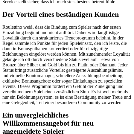
Service stellt sicher, dass ich mich stets bestens betreut fühle.
Der Vorteil eines beständigen Kunden
Roulettino weiß, dass die Bindung zum Spieler nach der ersten
Einzahlung beginnt und nicht aufhört. Daher wird langfristige
Loyalität durch ein strukturiertes Treueprogramm belohnt. In der
Regel sammle ich Punkte für jeden Spieleinsatz, den ich leiste, die
dann in Bonusguthaben konvertiert oder für einzigartige
Belohnungen eingelöst werden können. Mit zunehmender Loyalität
gelange ich oft durch verschiedene Statuslevel auf – etwa von
Bronze über Silber und Gold bis hin zu Platin oder Diamant. Jeder
Status bringt zusätzliche Vorteile: gesteigerte Auszahlungslimits,
individuelle Kontomanager, schnellere Auszahlungsbearbeitung,
exklusive Bonusangebote oder sogar Einladungen zu speziellen
Events. Dieses Programm fördert ein Gefühl der Zuneigung und
verleiht meinem Spiel einen zusätzlichen Sinn. Es ist weit mehr als
nur ein Belohnungssystem; es ist eine Bestätigung meiner Treue und
eine Gelegenheit, Teil einer besonderen Community zu werden.
Ein unvergleichliches
Willkommensangebot für neu
angemeldete Spieler