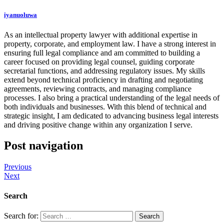
iyanuoluwa
As an intellectual property lawyer with additional expertise in
property, corporate, and employment law. I have a strong interest in
ensuring full legal compliance and am committed to building a
career focused on providing legal counsel, guiding corporate
secretarial functions, and addressing regulatory issues. My skills
extend beyond technical proficiency in drafting and negotiating
agreements, reviewing contracts, and managing compliance
processes. I also bring a practical understanding of the legal needs of
both individuals and businesses. With this blend of technical and
strategic insight, I am dedicated to advancing business legal interests
and driving positive change within any organization I serve.
Post navigation
Previous
Next
Search
Search for: