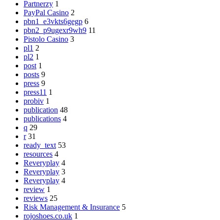
Partnerzy
1
PayPal Casino
2
pbn1_e3vkts6gegp
6
pbn2_p9ugexr9wh9
11
Pistolo Casino
3
pl1
2
pl2
1
post
1
posts
9
press
9
press11
1
probiv
1
publication
48
publications
4
q
29
r
31
ready_text
53
resources
4
Reveryplay
4
Reveryplay
3
Reveryplay
4
review
1
reviews
25
Risk Management & Insurance
5
rojoshoes.co.uk
1