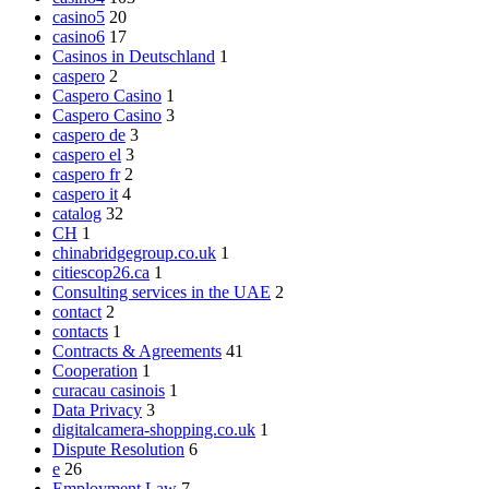
casino5
20
casino6
17
Casinos in Deutschland
1
caspero
2
Caspero Casino
1
Caspero Casino
3
caspero de
3
caspero el
3
caspero fr
2
caspero it
4
catalog
32
CH
1
chinabridgegroup.co.uk
1
citiescop26.ca
1
Consulting services in the UAE
2
contact
2
contacts
1
Contracts & Agreements
41
Cooperation
1
curacau casinois
1
Data Privacy
3
digitalcamera-shopping.co.uk
1
Dispute Resolution
6
e
26
Employment Law
7