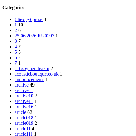
Categories
! Без рубрики
1
1
10
2
6
25.06.2026 RU0297
1
3
7
4
7
5
5
6
2
7
1
a16z generative ai
2
acousticboutique.co.uk
1
announcements
1
archive
49
archive_1
1
archive10
2
archive11
1
archive16
1
article
62
article018
1
article019
2
article11
4
article111
1