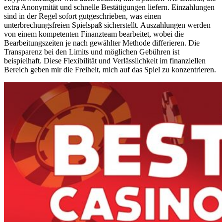
extra Anonymität und schnelle Bestätigungen liefern. Einzahlungen
sind in der Regel sofort gutgeschrieben, was einen
unterbrechungsfreien Spielspaß sicherstellt. Auszahlungen werden
von einem kompetenten Finanzteam bearbeitet, wobei die
Bearbeitungszeiten je nach gewählter Methode differieren. Die
Transparenz bei den Limits und möglichen Gebühren ist
beispielhaft. Diese Flexibilität und Verlässlichkeit im finanziellen
Bereich geben mir die Freiheit, mich auf das Spiel zu konzentrieren.