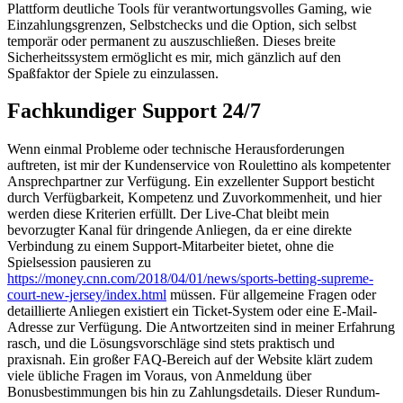
Plattform deutliche Tools für verantwortungsvolles Gaming, wie
Einzahlungsgrenzen, Selbstchecks und die Option, sich selbst
temporär oder permanent zu auszuschließen. Dieses breite
Sicherheitssystem ermöglicht es mir, mich gänzlich auf den
Spaßfaktor der Spiele zu einzulassen.
Fachkundiger Support 24/7
Wenn einmal Probleme oder technische Herausforderungen
auftreten, ist mir der Kundenservice von Roulettino als kompetenter
Ansprechpartner zur Verfügung. Ein exzellenter Support besticht
durch Verfügbarkeit, Kompetenz und Zuvorkommenheit, und hier
werden diese Kriterien erfüllt. Der Live-Chat bleibt mein
bevorzugter Kanal für dringende Anliegen, da er eine direkte
Verbindung zu einem Support-Mitarbeiter bietet, ohne die
Spielsession pausieren zu
https://money.cnn.com/2018/04/01/news/sports-betting-supreme-
court-new-jersey/index.html
müssen. Für allgemeine Fragen oder
detaillierte Anliegen existiert ein Ticket-System oder eine E-Mail-
Adresse zur Verfügung. Die Antwortzeiten sind in meiner Erfahrung
rasch, und die Lösungsvorschläge sind stets praktisch und
praxisnah. Ein großer FAQ-Bereich auf der Website klärt zudem
viele übliche Fragen im Voraus, von Anmeldung über
Bonusbestimmungen bis hin zu Zahlungsdetails. Dieser Rundum-