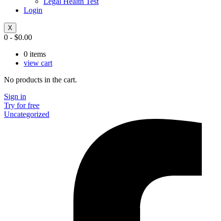
Legal Health Test
Login
X
0
-
$
0.00
0
items
view cart
No products in the cart.
Sign in
Try for free
Uncategorized