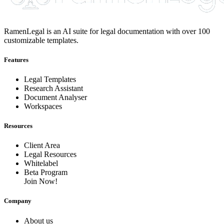
RamenLegal is an AI suite for legal documentation with over 100
customizable templates.
Features
Legal Templates
Research Assistant
Document Analyser
Workspaces
Resources
Client Area
Legal Resources
Whitelabel
Beta Program
Join Now!
Company
About us